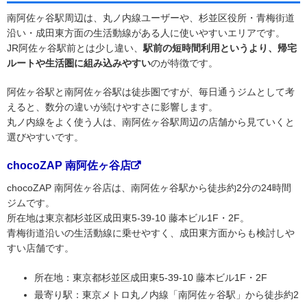
南阿佐ヶ谷駅周辺は、丸ノ内線ユーザーや、杉並区役所・青梅街道
沿い・成田東方面の生活動線がある人に使いやすいエリアです。
JR阿佐ヶ谷駅前とは少し違い、
駅前の短時間利用というより、帰宅
ルートや生活圏に組み込みやすい
のが特徴です。
阿佐ヶ谷駅と南阿佐ヶ谷駅は徒歩圏ですが、毎日通うジムとして考
えると、数分の違いが続けやすさに影響します。
丸ノ内線をよく使う人は、南阿佐ヶ谷駅周辺の店舗から見ていくと
選びやすいです。
chocoZAP 南阿佐ヶ谷店
chocoZAP 南阿佐ヶ谷店は、南阿佐ヶ谷駅から徒歩約2分の24時間
ジムです。
所在地は東京都杉並区成田東5-39-10 藤本ビル1F・2F。
青梅街道沿いの生活動線に乗せやすく、成田東方面からも検討しや
すい店舗です。
所在地：東京都杉並区成田東5-39-10 藤本ビル1F・2F
最寄り駅：東京メトロ丸ノ内線「南阿佐ヶ谷駅」から徒歩約2