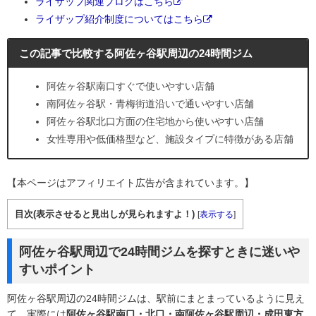
ライザップ関連ブログはこちら
ライザップ紹介制度についてはこちら
この記事で比較する阿佐ヶ谷駅周辺の24時間ジム
阿佐ヶ谷駅南口すぐで使いやすい店舗
南阿佐ヶ谷駅・青梅街道沿いで通いやすい店舗
阿佐ヶ谷駅北口方面の住宅地から使いやすい店舗
女性専用や低価格型など、施設タイプに特徴がある店舗
【本ページはアフィリエイト広告が含まれています。】
目次(表示させると見出しが見られますよ！)
[
表示する
]
阿佐ヶ谷駅周辺で24時間ジムを探すときに迷いや
すいポイント
阿佐ヶ谷駅周辺の24時間ジムは、駅前にまとまっているように見え
て、実際には
阿佐ヶ谷駅南口・北口・南阿佐ヶ谷駅周辺・成田東方