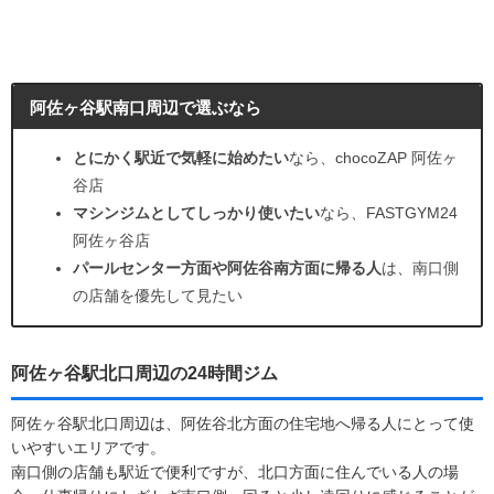
阿佐ヶ谷駅南口周辺で選ぶなら
とにかく駅近で気軽に始めたい
なら、chocoZAP 阿佐ヶ
谷店
マシンジムとしてしっかり使いたい
なら、FASTGYM24
阿佐ヶ谷店
パールセンター方面や阿佐谷南方面に帰る人
は、南口側
の店舗を優先して見たい
阿佐ヶ谷駅北口周辺の24時間ジム
阿佐ヶ谷駅北口周辺は、阿佐谷北方面の住宅地へ帰る人にとって使
いやすいエリアです。
南口側の店舗も駅近で便利ですが、北口方面に住んでいる人の場