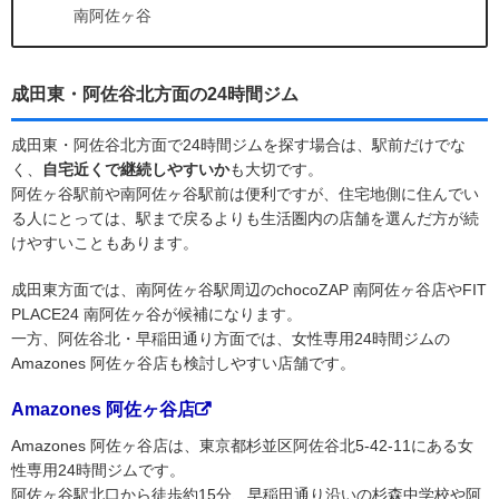
南阿佐ヶ谷
成田東・阿佐谷北方面の24時間ジム
成田東・阿佐谷北方面で24時間ジムを探す場合は、駅前だけでな
く、
自宅近くで継続しやすいか
も大切です。
阿佐ヶ谷駅前や南阿佐ヶ谷駅前は便利ですが、住宅地側に住んでい
る人にとっては、駅まで戻るよりも生活圏内の店舗を選んだ方が続
けやすいこともあります。
成田東方面では、南阿佐ヶ谷駅周辺のchocoZAP 南阿佐ヶ谷店やFIT
PLACE24 南阿佐ヶ谷が候補になります。
一方、阿佐谷北・早稲田通り方面では、女性専用24時間ジムの
Amazones 阿佐ヶ谷店も検討しやすい店舗です。
Amazones 阿佐ヶ谷店
Amazones 阿佐ヶ谷店は、東京都杉並区阿佐谷北5-42-11にある女
性専用24時間ジムです。
阿佐ヶ谷駅北口から徒歩約15分、早稲田通り沿いの杉森中学校や阿