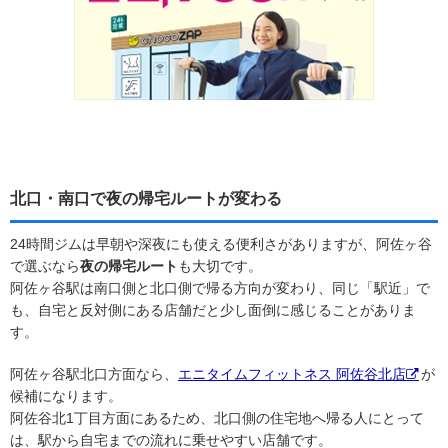
北口・南口で夜の帰宅ルートが変わる
24時間ジムは早朝や深夜にも使える便利さがありますが、阿佐ヶ谷
で選ぶなら
夜の帰宅ルート
も大切です。
阿佐ヶ谷駅は南口側と北口側で帰る方向が変わり、同じ「駅近」で
も、自宅と反対側にある店舗だと少し面倒に感じることがありま
す。
阿佐ヶ谷駅北口方面なら、
エニタイムフィットネス 阿佐谷北店
が
候補になります。
阿佐谷北1丁目方面にあるため、北口側の住宅地へ帰る人にとって
は、駅から自宅までの流れに乗せやすい店舗です。