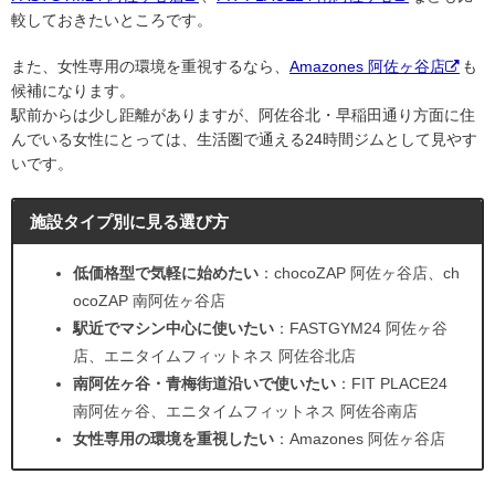
較しておきたいところです。
また、女性専用の環境を重視するなら、
Amazones 阿佐ヶ谷店
も
候補になります。
駅前からは少し距離がありますが、阿佐谷北・早稲田通り方面に住
んでいる女性にとっては、生活圏で通える24時間ジムとして見やす
いです。
施設タイプ別に見る選び方
低価格型で気軽に始めたい
：chocoZAP 阿佐ヶ谷店、ch
ocoZAP 南阿佐ヶ谷店
駅近でマシン中心に使いたい
：FASTGYM24 阿佐ヶ谷
店、エニタイムフィットネス 阿佐谷北店
南阿佐ヶ谷・青梅街道沿いで使いたい
：FIT PLACE24
南阿佐ヶ谷、エニタイムフィットネス 阿佐谷南店
女性専用の環境を重視したい
：Amazones 阿佐ヶ谷店