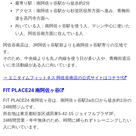
最寄り駅：南阿佐ヶ谷駅から徒歩約2分
アクセス：南阿佐ヶ谷駅から杉並区役所方面へ進み、青梅街
道を高円寺方面へ
向いている人：南阿佐ヶ谷駅を使う人、マシン中心に使いた
い人、阿佐谷南方面に住んでいる人
阿佐谷南店は、JR阿佐ヶ谷駅前よりも南阿佐ヶ谷駅寄りの立地で
す。
そのため、中央線よりも丸ノ内線を使う日が多い人や、青梅街道沿
いに生活動線がある人に向いています。
⇒ エニタイムフィットネス 阿佐谷南店の公式サイトはコチラ!!
FIT PLACE24 南阿佐ヶ谷
FIT PLACE24 南阿佐ヶ谷は、南阿佐ヶ谷駅2a出口から徒歩約1分の
24時間ジムです。
所在地は東京都杉並区成田東5-42-15 ジョイフルプラザ3F。
24時間営業・年中無休のため、時間に縛られずトレーニングしたい
人に向いています。