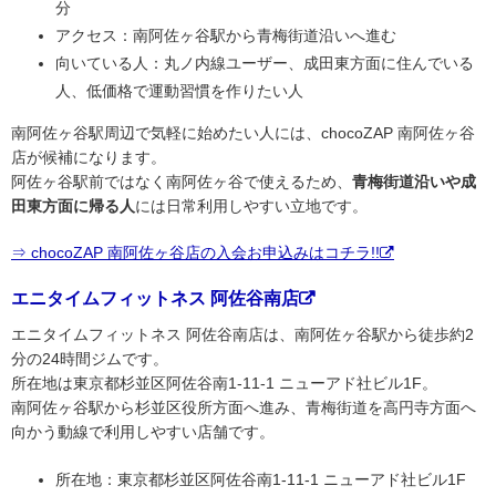
分
アクセス：南阿佐ヶ谷駅から青梅街道沿いへ進む
向いている人：丸ノ内線ユーザー、成田東方面に住んでいる
人、低価格で運動習慣を作りたい人
南阿佐ヶ谷駅周辺で気軽に始めたい人には、chocoZAP 南阿佐ヶ谷
店が候補になります。
阿佐ヶ谷駅前ではなく南阿佐ヶ谷で使えるため、
青梅街道沿いや成
田東方面に帰る人
には日常利用しやすい立地です。
⇒ chocoZAP 南阿佐ヶ谷店の入会お申込みはコチラ!!
エニタイムフィットネス 阿佐谷南店
エニタイムフィットネス 阿佐谷南店は、南阿佐ヶ谷駅から徒歩約2
分の24時間ジムです。
所在地は東京都杉並区阿佐谷南1-11-1 ニューアド社ビル1F。
南阿佐ヶ谷駅から杉並区役所方面へ進み、青梅街道を高円寺方面へ
向かう動線で利用しやすい店舗です。
所在地：東京都杉並区阿佐谷南1-11-1 ニューアド社ビル1F