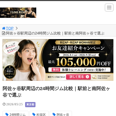
TOP
阿佐ヶ谷駅周辺の24時間ジム比較｜駅前と南阿佐ヶ谷で選ぶ
阿佐ヶ谷駅周辺の24時間ジム比較｜駅前と南阿佐ヶ
谷で選ぶ
2026/05/25
東京都
24時間ジム
杉並区
阿佐ヶ谷