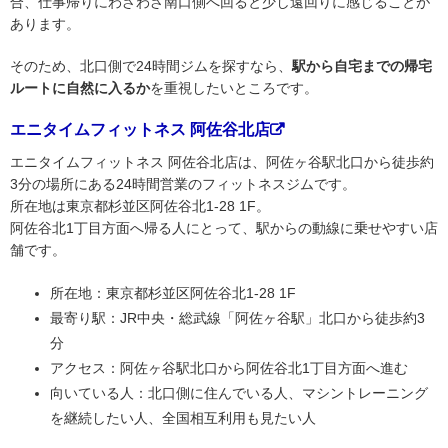
合、仕事帰りにわざわざ南口側へ回ると少し遠回りに感じることが
あります。
そのため、北口側で24時間ジムを探すなら、
駅から自宅までの帰宅
ルートに自然に入るか
を重視したいところです。
エニタイムフィットネス 阿佐谷北店
エニタイムフィットネス 阿佐谷北店は、阿佐ヶ谷駅北口から徒歩約
3分の場所にある24時間営業のフィットネスジムです。
所在地は東京都杉並区阿佐谷北1-28 1F。
阿佐谷北1丁目方面へ帰る人にとって、駅からの動線に乗せやすい店
舗です。
所在地：東京都杉並区阿佐谷北1-28 1F
最寄り駅：JR中央・総武線「阿佐ヶ谷駅」北口から徒歩約3
分
アクセス：阿佐ヶ谷駅北口から阿佐谷北1丁目方面へ進む
向いている人：北口側に住んでいる人、マシントレーニング
を継続したい人、全国相互利用も見たい人