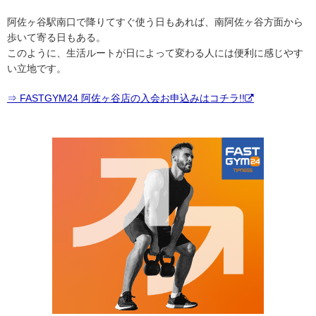
阿佐ヶ谷駅南口で降りてすぐ使う日もあれば、南阿佐ヶ谷方面から
歩いて寄る日もある。
このように、生活ルートが日によって変わる人には便利に感じやす
い立地です。
⇒ FASTGYM24 阿佐ヶ谷店の入会お申込みはコチラ!!