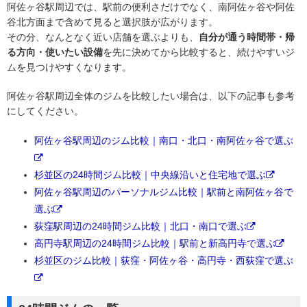
阿佐ヶ谷駅周辺では、駅前の便利さだけでなく、南阿佐ヶ谷や阿佐
谷北方面まで含めて見ると選択肢が広がります。
その分、なんとなく近い店舗を選ぶよりも、
自分が通う時間帯・帰
る方向・使いたい設備
を先に決めてから比較すると、続けやすいジ
ムを見つけやすくなります。
阿佐ヶ谷駅周辺全体のジムを比較したい場合は、以下の記事も参考
にしてください。
阿佐ヶ谷駅周辺のジム比較｜南口・北口・南阿佐ヶ谷で選ぶ
杉並区の24時間ジム比較｜中央線沿いと住宅地で選ぶ
阿佐ヶ谷駅周辺のパーソナルジム比較｜駅前と南阿佐ヶ谷で
選ぶ
荻窪駅周辺の24時間ジム比較｜北口・南口で選ぶ
高円寺駅周辺の24時間ジム比較｜駅前と新高円寺で選ぶ
杉並区のジム比較｜荻窪・阿佐ヶ谷・高円寺・西荻窪で選ぶ