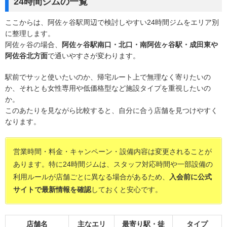
24時間ジムの一覧
ここからは、阿佐ヶ谷駅周辺で検討しやすい24時間ジムをエリア別
に整理します。
阿佐ヶ谷の場合、
阿佐ヶ谷駅南口・北口・南阿佐ヶ谷駅・成田東や
阿佐谷北方面
で通いやすさが変わります。
駅前でサッと使いたいのか、帰宅ルート上で無理なく寄りたいの
か、それとも女性専用や低価格型など施設タイプを重視したいの
か。
このあたりを見ながら比較すると、自分に合う店舗を見つけやすく
なります。
営業時間・料金・キャンペーン・設備内容は変更されることが
あります。特に24時間ジムは、スタッフ対応時間や一部設備の
利用ルールが店舗ごとに異なる場合があるため、
入会前に公式
サイトで最新情報を確認
しておくと安心です。
店舗名
主なエリ
最寄り駅・徒
タイプ