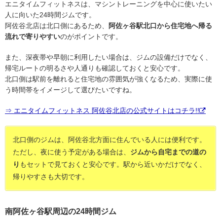
エニタイムフィットネスは、マシントレーニングを中心に使いたい
人に向いた24時間ジムです。
阿佐谷北店は北口側にあるため、
阿佐ヶ谷駅北口から住宅地へ帰る
流れで寄りやすい
のがポイントです。
また、深夜帯や早朝に利用したい場合は、ジムの設備だけでなく、
帰宅ルートの明るさや人通りも確認しておくと安心です。
北口側は駅前を離れると住宅地の雰囲気が強くなるため、実際に使
う時間帯をイメージして選びたいですね。
⇒ エニタイムフィットネス 阿佐谷北店の公式サイトはコチラ!!
北口側のジムは、阿佐谷北方面に住んでいる人には便利です。
ただし、夜に使う予定がある場合は、
ジムから自宅までの道の
り
もセットで見ておくと安心です。駅から近いかだけでなく、
帰りやすさも大切です。
南阿佐ヶ谷駅周辺の24時間ジム