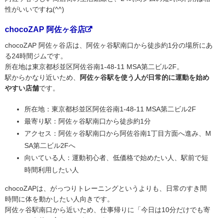
性がいいですね(^^)
chocoZAP 阿佐ヶ谷店
chocoZAP 阿佐ヶ谷店は、阿佐ヶ谷駅南口から徒歩約1分の場所にあ
る24時間ジムです。
所在地は東京都杉並区阿佐谷南1-48-11 MSA第二ビル2F。
駅からかなり近いため、
阿佐ヶ谷駅を使う人が日常的に運動を始め
やすい店舗
です。
所在地：東京都杉並区阿佐谷南1-48-11 MSA第二ビル2F
最寄り駅：阿佐ヶ谷駅南口から徒歩約1分
アクセス：阿佐ヶ谷駅南口から阿佐谷南1丁目方面へ進み、M
SA第二ビル2Fへ
向いている人：運動初心者、低価格で始めたい人、駅前で短
時間利用したい人
chocoZAPは、がっつりトレーニングというよりも、日常のすき間
時間に体を動かしたい人向きです。
阿佐ヶ谷駅南口から近いため、仕事帰りに「今日は10分だけでも寄