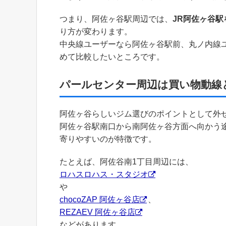
つまり、阿佐ヶ谷駅周辺では、
JR阿佐ヶ谷
り方が変わります。
中央線ユーザーなら阿佐ヶ谷駅前、丸ノ内線
めて比較したいところです。
パールセンター周辺は買い物動線
阿佐ヶ谷らしいジム選びのポイントとして外
阿佐ヶ谷駅南口から南阿佐ヶ谷方面へ向かう
寄りやすいのが特徴です。
たとえば、阿佐谷南1丁目周辺には、
ロハスロハス・スタジオ
や
chocoZAP 阿佐ヶ谷店
、
REZAEV 阿佐ヶ谷店
などがあります。