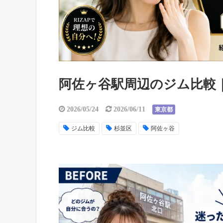
阿佐ヶ谷駅周辺のジム比較
2026/05/24
2026/06/11
東京都
ジム比較
杉並区
阿佐ヶ谷