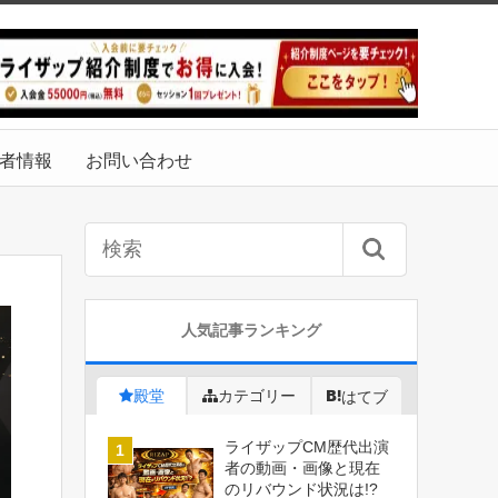
者情報
お問い合わせ
人気記事ランキング
殿堂
カテゴリー
はてブ
ライザップCM歴代出演
者の動画・画像と現在
のリバウンド状況は!?