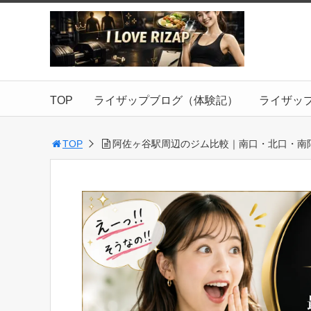
TOP
ライザップブログ（体験記）
ライザッ
TOP
阿佐ヶ谷駅周辺のジム比較｜南口・北口・南