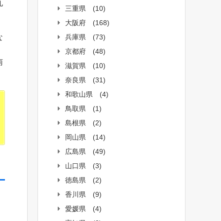
丸
三重県
(10)
大阪府
(168)
兵庫県
(73)
な
京都府
(48)
南
滋賀県
(10)
奈良県
(31)
和歌山県
(4)
鳥取県
(1)
島根県
(2)
岡山県
(14)
広島県
(49)
山口県
(3)
徳島県
(2)
香川県
(9)
愛媛県
(4)