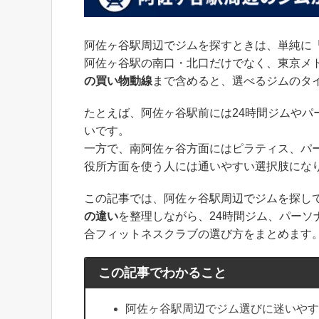
阿佐ヶ谷駅周辺でジムを探すときは、単純に
阿佐ヶ谷駅の南口・北口だけでなく、東京メ
の買い物動線
まで含めると、選べるジムのタ
たとえば、阿佐ヶ谷駅前には24時間ジムや
いです。
一方で、南阿佐ヶ谷方面にはピラティス、パ
役所方面を使う人には通いやすい選択肢にな
この記事では、阿佐ヶ谷駅周辺でジムを探し
の違い
を整理しながら、24時間ジム、パー
合フィットネスクラブの選び方をまとめます
この記事でわかること
阿佐ヶ谷駅周辺でジム選びに迷いやす