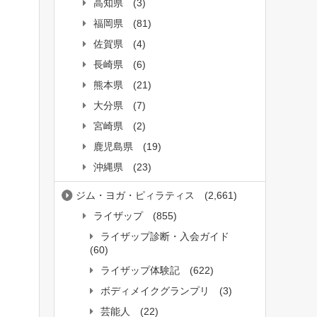
高知県
(3)
福岡県
(81)
佐賀県
(4)
長崎県
(6)
熊本県
(21)
大分県
(7)
宮崎県
(2)
鹿児島県
(19)
沖縄県
(23)
ジム・ヨガ・ピィラティス
(2,661)
ライザップ
(855)
ライザップ診断・入会ガイド
(60)
ライザップ体験記
(622)
ボディメイクグランプリ
(3)
芸能人
(22)