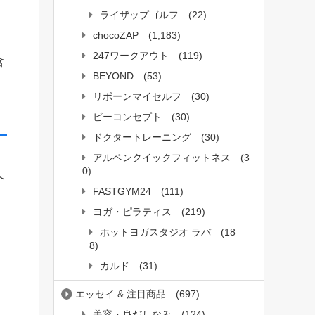
ライザップゴルフ
(22)
chocoZAP
(1,183)
247ワークアウト
(119)
含
BEYOND
(53)
リボーンマイセルフ
(30)
ビーコンセプト
(30)
ドクタートレーニング
(30)
アルペンクイックフィットネス
(3
0)
へ
FASTGYM24
(111)
ヨガ・ピラティス
(219)
ホットヨガスタジオ ラバ
(18
8)
カルド
(31)
エッセイ & 注目商品
(697)
美容・身だしなみ
(124)