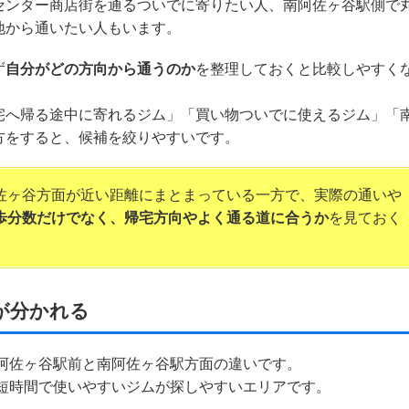
センター商店街を通るついでに寄りたい人、南阿佐ヶ谷駅側で
地から通いたい人もいます。
ず
自分がどの方向から通うのか
を整理しておくと比較しやすく
宅へ帰る途中に寄れるジム」「買い物ついでに使えるジム」「
方をすると、候補を絞りやすいです。
佐ヶ谷方面が近い距離にまとまっている一方で、実際の通いや
歩分数だけでなく、帰宅方向やよく通る道に合うか
を見ておく
が分かれる
阿佐ヶ谷駅前と南阿佐ヶ谷駅方面の違いです。
に短時間で使いやすいジムが探しやすいエリアです。