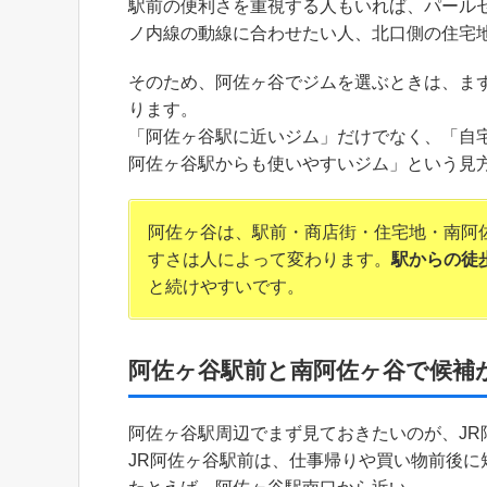
駅前の便利さを重視する人もいれば、パール
ノ内線の動線に合わせたい人、北口側の住宅
そのため、阿佐ヶ谷でジムを選ぶときは、ま
ります。
「阿佐ヶ谷駅に近いジム」だけでなく、「自
阿佐ヶ谷駅からも使いやすいジム」という見
阿佐ヶ谷は、駅前・商店街・住宅地・南阿
すさは人によって変わります。
駅からの徒
と続けやすいです。
阿佐ヶ谷駅前と南阿佐ヶ谷で候補
阿佐ヶ谷駅周辺でまず見ておきたいのが、JR
JR阿佐ヶ谷駅前は、仕事帰りや買い物前後