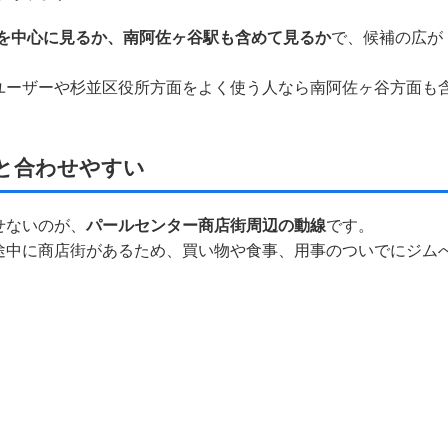
駅を中心に見るか、南阿佐ヶ谷駅も含めて見るか
で、候補の広が
ユーザーや杉並区役所方面をよく使う人なら南阿佐ヶ谷方面も
と合わせやすい
せないのが、
パールセンター商店街周辺の動線
です。
途中に商店街があるため、買い物や食事、用事のついでにジム