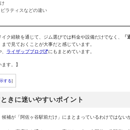
け
、ピラティスなどの違い
メイク経験を通じて、ジム選びでは料金や設備だけでなく、
「
」
まで見ておくことが大事だと感じています。
や、
ライザップブログ
にもまとめています。
います。】
示する
]
すときに迷いやすいポイント
、候補が「阿佐ヶ谷駅前だけ」にまとまっているわけではない