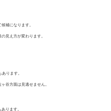
て候補になります。
肢の見え方が変わります。
もあります。
佐ヶ谷方面は見逃せません。
もあります。