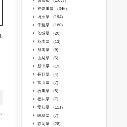
東京都
(1,037)
神奈川県
(346)
埼玉県
(194)
千葉県
(180)
茨城県
(20)
通
栃木県
(13)
群馬県
(9)
山梨県
(6)
新潟県
(19)
長野県
(4)
富山県
(7)
石川県
(8)
福井県
(7)
愛知県
(111)
か
岐阜県
(7)
静岡県
(28)