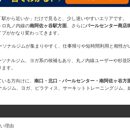
「駅から近いか」だけで見ると、少し迷いやすいエリアです。
トロ丸ノ内線の
南阿佐ヶ谷駅方面
、さらに
パールセンター商店
イプがかなり変わってきます。
パーソナルジムが集まりやすく、仕事帰りや短時間利用と相性が
ーソナルジム、ヨガ系の候補もあり、丸ノ内線ユーザーや杉並
ります。
ている方向けに、
南口・北口・パールセンター・南阿佐ヶ谷方
ソナルジム、ヨガ、ピラティス、サーキットトレーニングジム、
。
い理由