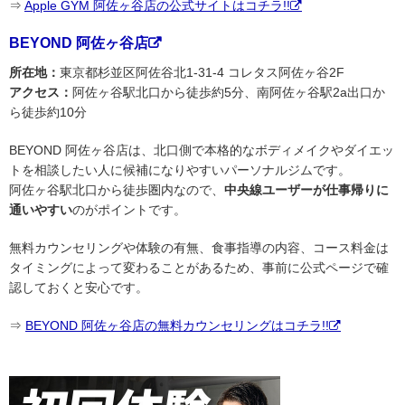
⇒
Apple GYM 阿佐ヶ谷店の公式サイトはコチラ!!
BEYOND 阿佐ヶ谷店
所在地：
東京都杉並区阿佐谷北1-31-4 コレタス阿佐ヶ谷2F
アクセス：
阿佐ヶ谷駅北口から徒歩約5分、南阿佐ヶ谷駅2a出口か
ら徒歩約10分
BEYOND 阿佐ヶ谷店は、北口側で本格的なボディメイクやダイエッ
トを相談したい人に候補になりやすいパーソナルジムです。
阿佐ヶ谷駅北口から徒歩圏内なので、
中央線ユーザーが仕事帰りに
通いやすい
のがポイントです。
無料カウンセリングや体験の有無、食事指導の内容、コース料金は
タイミングによって変わることがあるため、事前に公式ページで確
認しておくと安心です。
⇒
BEYOND 阿佐ヶ谷店の無料カウンセリングはコチラ!!