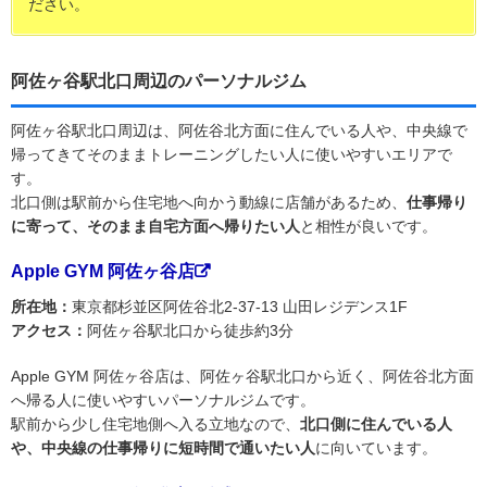
ださい。
阿佐ヶ谷駅北口周辺のパーソナルジム
阿佐ヶ谷駅北口周辺は、阿佐谷北方面に住んでいる人や、中央線で
帰ってきてそのままトレーニングしたい人に使いやすいエリアで
す。
北口側は駅前から住宅地へ向かう動線に店舗があるため、
仕事帰り
に寄って、そのまま自宅方面へ帰りたい人
と相性が良いです。
Apple GYM 阿佐ヶ谷店
所在地：
東京都杉並区阿佐谷北2-37-13 山田レジデンス1F
アクセス：
阿佐ヶ谷駅北口から徒歩約3分
Apple GYM 阿佐ヶ谷店は、阿佐ヶ谷駅北口から近く、阿佐谷北方面
へ帰る人に使いやすいパーソナルジムです。
駅前から少し住宅地側へ入る立地なので、
北口側に住んでいる人
や、中央線の仕事帰りに短時間で通いたい人
に向いています。