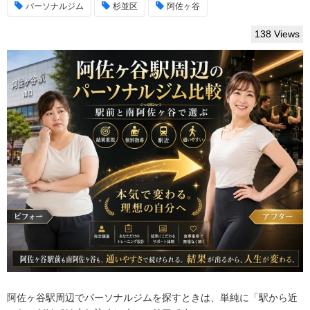
パーソナルジム
杉並区
阿佐ヶ谷
138 Views
阿佐ヶ谷駅周辺でパーソナルジムを探すときは、単純に「駅から近