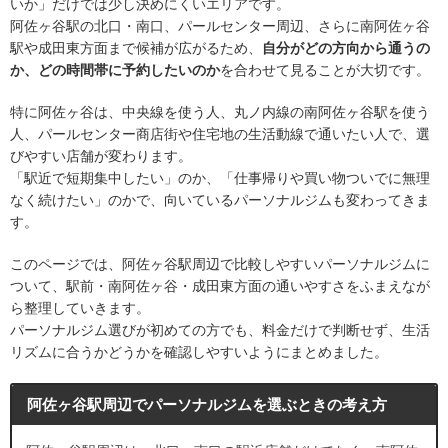
いか」だけでは少し決めにくいエリアです。
阿佐ヶ谷駅の北口・南口、パールセンター周辺、さらに南阿佐ヶ谷
駅や成田東方面まで候補が広がるため、
自分がどの方向から通うの
か、どの時間帯に予約したいのか
を合わせて見ることが大切です。
特に阿佐ヶ谷は、中央線を使う人、丸ノ内線の南阿佐ヶ谷駅を使う
人、パールセンター商店街や住宅地の生活動線で通いたい人で、選
びやすい店舗が変わります。
「駅近で短期集中したい」のか、「仕事帰りや買い物ついでに無理
なく続けたい」のかで、向いているパーソナルジムも変わってきま
す。
このページでは、阿佐ヶ谷駅周辺で比較しやすいパーソナルジムに
ついて、駅前・南阿佐ヶ谷・成田東方面の通いやすさをふまえなが
ら整理していきます。
パーソナルジム選びが初めての方でも、料金だけで判断せず、生活
リズムに合うかどうかを確認しやすいようにまとめました。
阿佐ヶ谷駅周辺でパーソナルジムを選ぶときの考え方