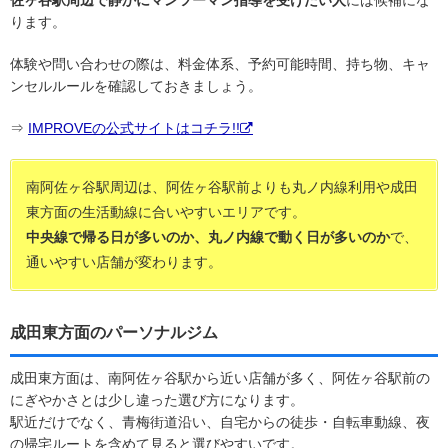
ります。
体験や問い合わせの際は、料金体系、予約可能時間、持ち物、キャ
ンセルルールを確認しておきましょう。
⇒
IMPROVEの公式サイトはコチラ!!
南阿佐ヶ谷駅周辺は、阿佐ヶ谷駅前よりも丸ノ内線利用や成田
東方面の生活動線に合いやすいエリアです。
中央線で帰る日が多いのか、丸ノ内線で動く日が多いのか
で、
通いやすい店舗が変わります。
成田東方面のパーソナルジム
成田東方面は、南阿佐ヶ谷駅から近い店舗が多く、阿佐ヶ谷駅前の
にぎやかさとは少し違った選び方になります。
駅近だけでなく、青梅街道沿い、自宅からの徒歩・自転車動線、夜
の帰宅ルートを含めて見ると選びやすいです。