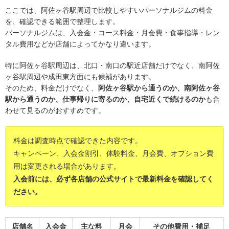
ここでは、阿佐ヶ谷駅周辺で比較しやすいパーソナルジムの料金
を、確認できる範囲で整理します。
パーソナルジムは、入会金・コース料金・月会費・食事指導・レン
タル費用などが店舗によってかなり違います。
特に阿佐ヶ谷駅周辺は、北口・南口の駅近店舗だけでなく、南阿佐
ヶ谷駅周辺や成田東方面にも候補があります。
そのため、料金だけでなく、
阿佐ヶ谷駅から通うのか、南阿佐ヶ谷
駅から通うのか、仕事帰りに寄るのか、自宅近くで続けるのか
も合
わせて見るのがおすすめです。
料金は調査時点で確認できた内容です。
キャンペーン、入会金割引、体験料金、月会費、オプション費
用は変更される場合があります。
入会前には、必ず各店舗の公式サイトで最新料金を確認してく
ださい。
店舗名
入会金
主な料
月会
その他費用・補足