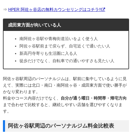
⇒
HPER 阿佐ヶ谷店の無料カウンセリングはコチラ!!
成田東方面が向いている人
南阿佐ヶ谷駅や青梅街道沿いをよく使う人
阿佐ヶ谷駅前まで戻らず、自宅近くで通いたい人
新高円寺寄りも生活圏に入る人
徒歩だけでなく、自転車での通いやすさも見たい人
阿佐ヶ谷駅周辺のパーソナルジムは、駅前に集中しているように見
えて、実際には北口・南口・南阿佐ヶ谷・成田東方面で使い勝手が
かなり変わります。
料金やコース内容だけでなく、
自分が通う曜日・時間帯・帰宅方向
まで合わせて比較すると、継続しやすい店舗を選びやすくなりま
す。
阿佐ヶ谷駅周辺のパーソナルジム料金比較表