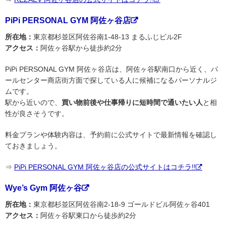
PiPi PERSONAL GYM 阿佐ヶ谷店
所在地：
東京都杉並区阿佐谷南1-48-13 まるふじビル2F
アクセス：
阿佐ヶ谷駅から徒歩約2分
PiPi PERSONAL GYM 阿佐ヶ谷店は、阿佐ヶ谷駅南口から近く、パ
ールセンター商店街方面で探している人に候補になるパーソナルジ
ムです。
駅から近いので、
買い物前後や仕事帰りに短時間で通いたい人
と相
性が良さそうです。
料金プランや体験内容は、予約前に公式サイトで最新情報を確認し
ておきましょう。
⇒
PiPi PERSONAL GYM 阿佐ヶ谷店の公式サイトはコチラ!!
Wye’s Gym 阿佐ヶ谷
所在地：
東京都杉並区阿佐谷南2-18-9 ゴールドビル阿佐ヶ谷401
アクセス：
阿佐ヶ谷駅東口から徒歩約2分