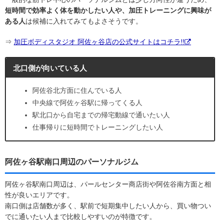
短時間で効率よく体を動かしたい人や、加圧トレーニングに興味が
ある人
は候補に入れてみてもよさそうです。
⇒
加圧ボディスタジオ 阿佐ヶ谷店の公式サイトはコチラ!!
北口側が向いている人
阿佐谷北方面に住んでいる人
中央線で阿佐ヶ谷駅に帰ってくる人
駅北口から自宅までの帰宅動線で通いたい人
仕事帰りに短時間でトレーニングしたい人
阿佐ヶ谷駅南口周辺のパーソナルジム
阿佐ヶ谷駅南口周辺は、パールセンター商店街や阿佐谷南方面と相
性が良いエリアです。
南口側は店舗数が多く、駅前で短期集中したい人から、買い物つい
でに通いたい人まで比較しやすいのが特徴です。