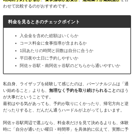
わせて比較するのがおすすめです。
料金を見るときのチェックポイント
入会金を含めた総額はいくらか
コース料金に食事指導が含まれるか
1回あたりの時間と回数は自分に合うか
平日夜や土日に予約しやすいか
阿佐ヶ谷駅・南阿佐ヶ谷駅のどちらから通いやすいか
私自身、ライザップを経験して感じたのは、パーソナルジムは「通
い始めること」よりも、
無理なく予約を取り続けられること
のほう
が大事だということです。
最初はやる気があっても、予約が取りにくかったり、帰宅方向と逆
だったりすると、だんだん通うハードルが上がってしまいます。
阿佐ヶ谷駅周辺で選ぶなら、料金表だけを見て決めるよりも、体験
時に「自分が通いたい曜日・時間帯」を具体的に伝えて、実際に予