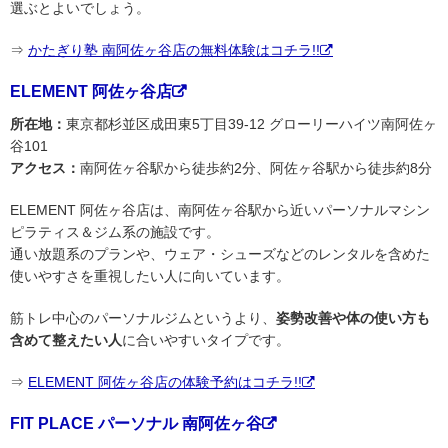
選ぶとよいでしょう。
⇒
かたぎり塾 南阿佐ヶ谷店の無料体験はコチラ!!
ELEMENT 阿佐ヶ谷店
所在地：
東京都杉並区成田東5丁目39-12 グローリーハイツ南阿佐ヶ
谷101
アクセス：
南阿佐ヶ谷駅から徒歩約2分、阿佐ヶ谷駅から徒歩約8分
ELEMENT 阿佐ヶ谷店は、南阿佐ヶ谷駅から近いパーソナルマシン
ピラティス＆ジム系の施設です。
通い放題系のプランや、ウェア・シューズなどのレンタルを含めた
使いやすさを重視したい人に向いています。
筋トレ中心のパーソナルジムというより、
姿勢改善や体の使い方も
含めて整えたい人
に合いやすいタイプです。
⇒
ELEMENT 阿佐ヶ谷店の体験予約はコチラ!!
FIT PLACE パーソナル 南阿佐ヶ谷