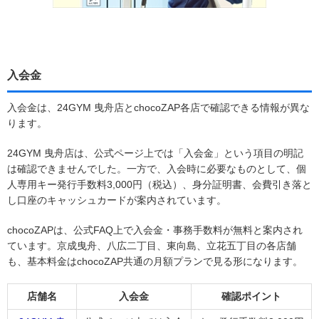
入会金
入会金は、24GYM 曳舟店とchocoZAP各店で確認できる情報が異な
ります。
24GYM 曳舟店は、公式ページ上では「入会金」という項目の明記
は確認できませんでした。一方で、入会時に必要なものとして、個
人専用キー発行手数料3,000円（税込）、身分証明書、会費引き落と
し口座のキャッシュカードが案内されています。
chocoZAPは、公式FAQ上で入会金・事務手数料が無料と案内され
ています。京成曳舟、八広二丁目、東向島、立花五丁目の各店舗
も、基本料金はchocoZAP共通の月額プランで見る形になります。
店舗名
入会金
確認ポイント