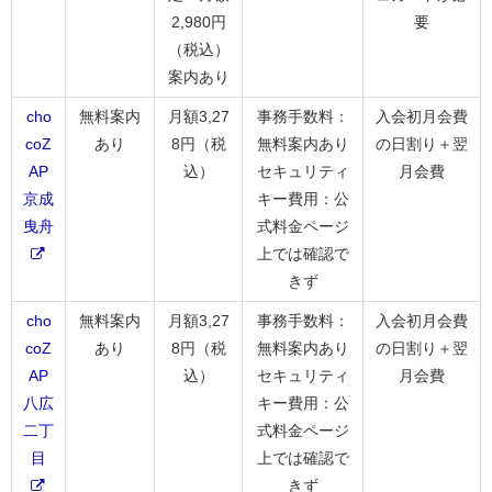
2,980円
要
（税込）
案内あり
cho
無料案内
月額3,27
事務手数料：
入会初月会費
coZ
あり
8円（税
無料案内あり
の日割り＋翌
AP
込）
セキュリティ
月会費
京成
キー費用：公
曳舟
式料金ページ
上では確認で
きず
cho
無料案内
月額3,27
事務手数料：
入会初月会費
coZ
あり
8円（税
無料案内あり
の日割り＋翌
AP
込）
セキュリティ
月会費
八広
キー費用：公
二丁
式料金ページ
目
上では確認で
きず