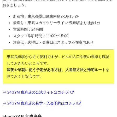
おきましょう。
所在地：東京都墨田区東向島2-16-15 2F
最寄り：東武スカイツリーライン 曳舟駅より徒歩1分
営業時間：24時間
スタッフ常駐時間：11:00〜15:00
注意点：火曜日・金曜日はスタッフ不在案内あり
東武曳舟駅から近く便利ですが、ビルの入口や夜の導線も確認
しておきたいところです。
深夜や早朝に使う予定がある方は、入退館方法と帰宅ルート
を
見ておくと安心です。
⇒ 24GYM 曳舟店の公式サイトはコチラ!!
⇒ 24GYM 曳舟店の見学・入会予約はコチラ!!
chocoZAP 京成曳舟