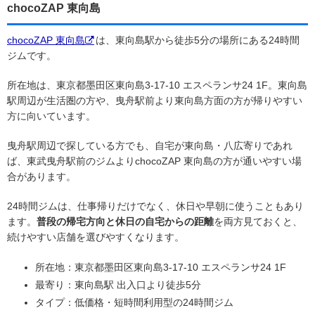
chocoZAP 東向島
chocoZAP 東向島
は、東向島駅から徒歩5分の場所にある24時間
ジムです。
所在地は、東京都墨田区東向島3-17-10 エスペランサ24 1F。東向島
駅周辺が生活圏の方や、曳舟駅前より東向島方面の方が帰りやすい
方に向いています。
曳舟駅周辺で探している方でも、自宅が東向島・八広寄りであれ
ば、東武曳舟駅前のジムよりchocoZAP 東向島の方が通いやすい場
合があります。
24時間ジムは、仕事帰りだけでなく、休日や早朝に使うこともあり
ます。
普段の帰宅方向と休日の自宅からの距離
を両方見ておくと、
続けやすい店舗を選びやすくなります。
所在地：東京都墨田区東向島3-17-10 エスペランサ24 1F
最寄り：東向島駅 出入口より徒歩5分
タイプ：低価格・短時間利用型の24時間ジム