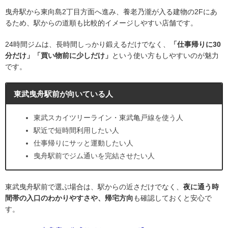
曳舟駅から東向島2丁目方面へ進み、養老乃瀧が入る建物の2Fにあ
るため、駅からの道順も比較的イメージしやすい店舗です。
24時間ジムは、長時間しっかり鍛えるだけでなく、
「仕事帰りに30
分だけ」「買い物前に少しだけ」
という使い方もしやすいのが魅力
です。
東武曳舟駅前が向いている人
東武スカイツリーライン・東武亀戸線を使う人
駅近で短時間利用したい人
仕事帰りにサッと運動したい人
曳舟駅前でジム通いを完結させたい人
東武曳舟駅前で選ぶ場合は、駅からの近さだけでなく、
夜に通う時
間帯の入口のわかりやすさや、帰宅方向
も確認しておくと安心で
す。