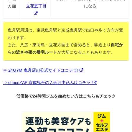
方面
立花五丁目
になる
曳舟駅周辺は、東武曳舟駅と京成曳舟駅で出口や歩く方向が変
わります。
また、八広・東向島・立花方面まで含めると、駅近より
自宅か
らの近さや夜の帰宅ルート
が大切になることもあります。
⇒ 24GYM 曳舟店の公式サイトはコチラ!!
⇒ chocoZAP 京成曳舟の入会お申込みはコチラ!!
低価格で24時間ジムを始めたい方はこちらもチェック