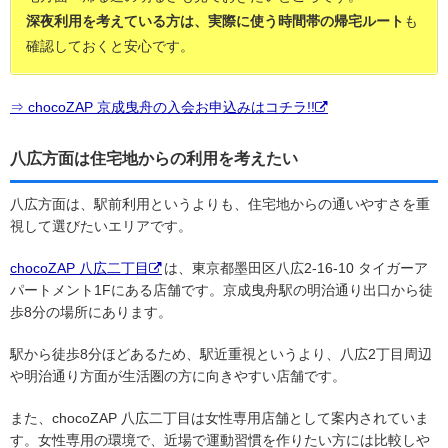
深夜利用を考えている方は、実際に使う時間帯の帰宅ルート
も
確認しておくと安心です。
⇒ chocoZAP 京成曳舟の入会お申込みはコチラ!!
八広方面は住宅地からの利用を考えたい
八広方面は、駅前利用というよりも、住宅地からの通いやすさを重
視して選びたいエリアです。
chocoZAP 八広二丁目
は、東京都墨田区八広2-16-10 タイガーア
パートメント1Fにある店舗です。京成曳舟駅の明治通り出口から徒
歩8分の場所にあります。
駅から徒歩8分ほどあるため、駅近重視というより、八広2丁目周辺
や明治通り方面が生活圏の方に向きやすい店舗です。
また、chocoZAP 八広二丁目は女性専用店舗として案内されていま
す。女性専用の環境で、近場で運動習慣を作りたい方には比較しや