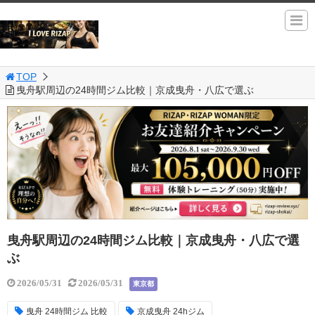
TOP
曳舟駅周辺の24時間ジム比較｜京成曳舟・八広で選ぶ
曳舟駅周辺の24時間ジム比較｜京成曳舟・八広で選
ぶ
2026/05/31
2026/05/31
東京都
曳舟 24時間ジム 比較
京成曳舟 24hジム