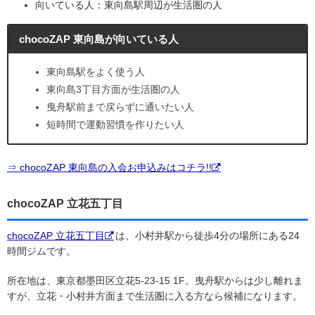
向いている人：東向島駅周辺が生活圏の人
chocoZAP 東向島が向いている人
東向島駅をよく使う人
東向島3丁目方面が生活圏の人
曳舟駅前まで戻らずに通いたい人
短時間で運動習慣を作りたい人
⇒ chocoZAP 東向島の入会お申込みはコチラ!!
chocoZAP 立花五丁目
chocoZAP 立花五丁目
は、小村井駅から徒歩4分の場所にある24
時間ジムです。
所在地は、東京都墨田区立花5-23-15 1F。曳舟駅からは少し離れま
すが、立花・小村井方面まで生活圏に入る方なら候補になります。