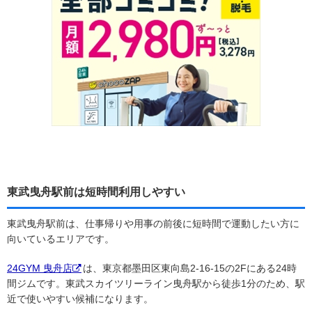
東武曳舟駅前は短時間利用しやすい
東武曳舟駅前は、仕事帰りや用事の前後に短時間で運動したい方に
向いているエリアです。
24GYM 曳舟店
は、東京都墨田区東向島2-16-15の2Fにある24時
間ジムです。東武スカイツリーライン曳舟駅から徒歩1分のため、駅
近で使いやすい候補になります。