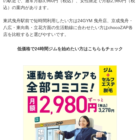
の駅近で、通常月額3,960円（税込）、女性限定で月額2,980円（税
込）の案内があります。
東武曳舟駅前で短時間利用したい方は24GYM 曳舟店、京成曳舟・
八広・東向島・立花方面の生活動線に合わせたい方はchocoZAP各
店を比較すると選びやすいです。
低価格で24時間ジムを始めたい方はこちらもチェック