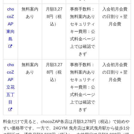
cho
無料案内
月額3,27
事務手数料：
入会初月会費
coZ
あり
8円（税
無料案内あり
の日割り＋翌
AP
込）
セキュリティ
月会費
東向
キー費用：公
島
式料金ページ
上では確認で
きず
cho
無料案内
月額3,27
事務手数料：
入会初月会費
coZ
あり
8円（税
無料案内あり
の日割り＋翌
AP
込）
セキュリティ
月会費
立花
キー費用：公
五丁
式料金ページ
目
上では確認で
きず
料金だけで見ると、chocoZAP各店は月額3,278円（税込）で始めや
すい価格帯です。一方で、24GYM 曳舟店は東武曳舟駅から徒歩1分