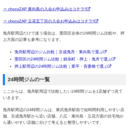
⇒ chocoZAP 東向島の入会お申込みはコチラ!!
⇒ chocoZAP 立花五丁目の入会お申込みはコチラ!!
曳舟駅周辺だけで迷う場合は、墨田区全体の24時間ジム比較や、押
上方面の記事も参考になります。
曳舟駅周辺のジム比較｜京成曳舟・東向島で選ぶ
墨田区の24時間ジム比較｜錦糸町・押上・曳舟で選ぶ
押上駅周辺の24時間ジム比較｜業平・吾妻橋で選ぶ
24時間ジムの一覧
ここからは、曳舟駅周辺で比較したい24時間ジムを1店舗ずつ見て
いきます。
曳舟駅周辺の24時間ジムは、東武曳舟駅前で短時間利用しやすい店
舗、京成曳舟駅から近い店舗、八広・東向島・立花方面の住宅地か
ら通いやすい店舗に分けて考えると整理しやすいです。