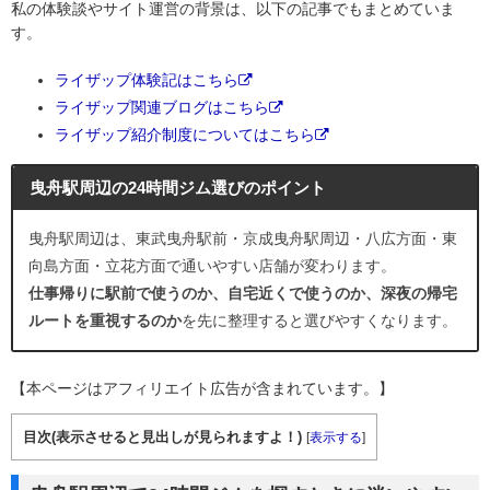
私の体験談やサイト運営の背景は、以下の記事でもまとめていま
す。
ライザップ体験記はこちら
ライザップ関連ブログはこちら
ライザップ紹介制度についてはこちら
曳舟駅周辺の24時間ジム選びのポイント
曳舟駅周辺は、東武曳舟駅前・京成曳舟駅周辺・八広方面・東
向島方面・立花方面で通いやすい店舗が変わります。
仕事帰りに駅前で使うのか、自宅近くで使うのか、深夜の帰宅
ルートを重視するのか
を先に整理すると選びやすくなります。
【本ページはアフィリエイト広告が含まれています。】
目次(表示させると見出しが見られますよ！)
[
表示する
]