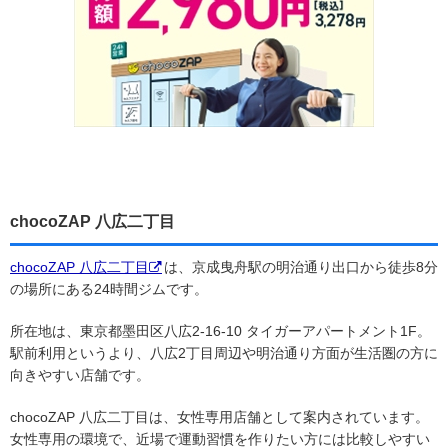
chocoZAP 八広二丁目
chocoZAP 八広二丁目
は、京成曳舟駅の明治通り出口から徒歩8分
の場所にある24時間ジムです。
所在地は、東京都墨田区八広2-16-10 タイガーアパートメント1F。
駅前利用というより、八広2丁目周辺や明治通り方面が生活圏の方に
向きやすい店舗です。
chocoZAP 八広二丁目は、女性専用店舗として案内されています。
女性専用の環境で、近場で運動習慣を作りたい方には比較しやすい