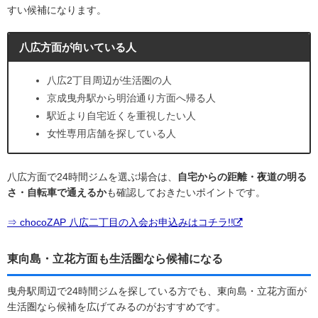
すい候補になります。
八広方面が向いている人
八広2丁目周辺が生活圏の人
京成曳舟駅から明治通り方面へ帰る人
駅近より自宅近くを重視したい人
女性専用店舗を探している人
八広方面で24時間ジムを選ぶ場合は、
自宅からの距離・夜道の明る
さ・自転車で通えるか
も確認しておきたいポイントです。
⇒ chocoZAP 八広二丁目の入会お申込みはコチラ!!
東向島・立花方面も生活圏なら候補になる
曳舟駅周辺で24時間ジムを探している方でも、東向島・立花方面が
生活圏なら候補を広げてみるのがおすすめです。