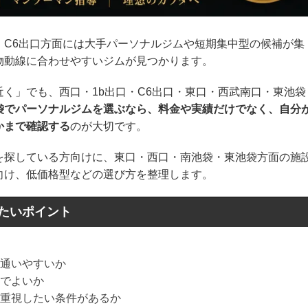
・C6出口方面には大手パーソナルジムや短期集中型の候補が集
物動線に合わせやすいジムが見つかります。
く」でも、西口・1b出口・C6出口・東口・西武南口・東池袋
袋でパーソナルジムを選ぶなら、料金や実績だけでなく、自分
かまで確認する
のが大切です。
を探している方向けに、東口・西口・南池袋・東池袋方面の施
向け、低価格型などの選び方を整理します。
たいポイント
通いやすいか
でよいか
重視したい条件があるか