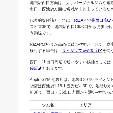
池袋駅西口方面は、大手パーソナルジムや短期
出口、西池袋方面に候補がまとまっているた
代表的な候補としては、
RIZAP 池袋西口店
スビズ3Fで、池袋駅西口C6出口から徒歩5
う動線です。
RIZAPは料金が高めに感じやすい一方で、
検討する場合は、
ライザップ紹介制度
を使
西口・1b出口周辺で通いやすい候補としては
袋店
もあります。
Apple GYM 池袋店は西池袋3-30-10 
袋店は西池袋1-18-1 五光ビル3Fで、池袋駅から徒
K 3Fで、西口・C6出口方面から通いやすい
ジム名
エリア