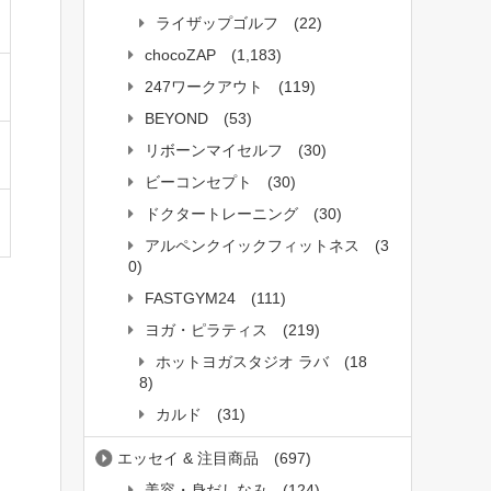
ライザップゴルフ
(22)
chocoZAP
(1,183)
247ワークアウト
(119)
BEYOND
(53)
リボーンマイセルフ
(30)
ビーコンセプト
(30)
ドクタートレーニング
(30)
アルペンクイックフィットネス
(3
0)
FASTGYM24
(111)
ヨガ・ピラティス
(219)
ホットヨガスタジオ ラバ
(18
8)
カルド
(31)
エッセイ & 注目商品
(697)
美容・身だしなみ
(124)