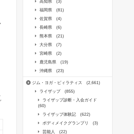
高知県
(3)
福岡県
(81)
佐賀県
(4)
ク
長崎県
(6)
熊本県
(21)
大分県
(7)
。
宮崎県
(2)
。
鹿児島県
(19)
沖縄県
(23)
ジム・ヨガ・ピィラティス
(2,661)
ライザップ
(855)
池
ライザップ診断・入会ガイド
グ
(60)
ライザップ体験記
(622)
ボディメイクグランプリ
(3)
芸能人
(22)