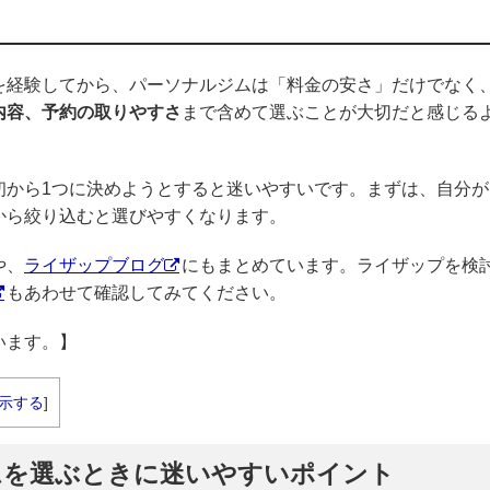
を経験してから、パーソナルジムは「料金の安さ」だけでなく
内容、予約の取りやすさ
まで含めて選ぶことが大切だと感じる
初から1つに決めようとすると迷いやすいです。まずは、自分が
から絞り込むと選びやすくなります。
や、
ライザップブログ
にもまとめています。ライザップを検
もあわせて確認してみてください。
います。】
示する
]
ムを選ぶときに迷いやすいポイント