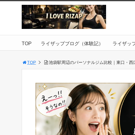
TOP
ライザップブログ（体験記）
ライザッ
TOP
池袋駅周辺のパーソナルジム比較｜東口・西