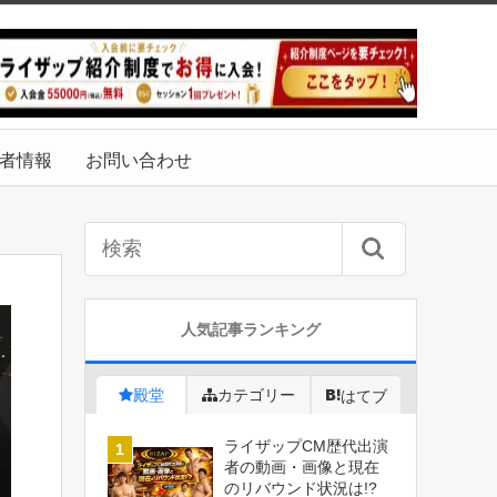
者情報
お問い合わせ
人気記事ランキング
殿堂
カテゴリー
はてブ
ライザップCM歴代出演
者の動画・画像と現在
のリバウンド状況は!?