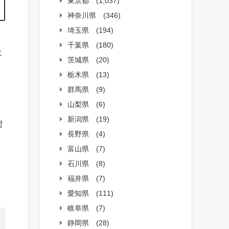
東京都
(1,037)
神奈川県
(346)
埼玉県
(194)
、
千葉県
(180)
よ
茨城県
(20)
栃木県
(13)
群馬県
(9)
山梨県
(6)
新潟県
(19)
討
長野県
(4)
富山県
(7)
石川県
(8)
福井県
(7)
愛知県
(111)
岐阜県
(7)
静岡県
(28)