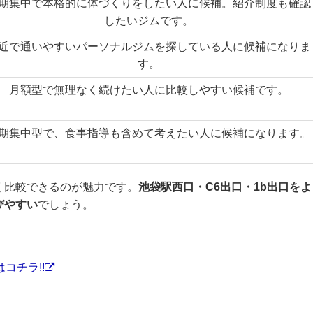
期集中で本格的に体づくりをしたい人に候補。紹介制度も確認
したいジムです。
近で通いやすいパーソナルジムを探している人に候補になりま
す。
月額型で無理なく続けたい人に比較しやすい候補です。
期集中型で、食事指導も含めて考えたい人に候補になります。
く比較できるのが魅力です。
池袋駅西口・C6出口・1b出口をよ
びやすい
でしょう。
はコチラ!!