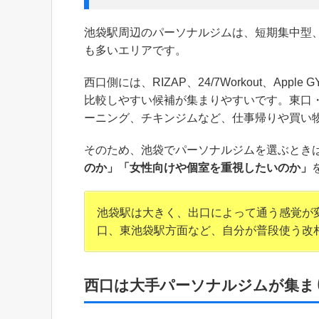
池袋駅周辺のパーソナルジムは、短期集中型
も多いエリアです。
西口側には、RIZAP、24/7Workout、A
比較しやすい候補が集まりやすいです。東口・東池袋
ーニング、チキンジムなど、仕事帰りや買い
そのため、池袋でパーソナルジムを選ぶとき
のか」「女性向けや個室を重視したいのか」
池袋駅は大きく、出口によって通う感覚が変
口、東池袋駅方面など、自分が普段使う改
西口は大手パーソナルジムが集ま