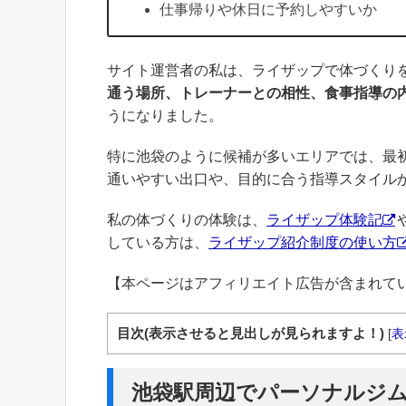
仕事帰りや休日に予約しやすいか
サイト運営者の私は、ライザップで体づくり
通う場所、トレーナーとの相性、食事指導の
うになりました。
特に池袋のように候補が多いエリアでは、最
通いやすい出口や、目的に合う指導スタイル
私の体づくりの体験は、
ライザップ体験記
している方は、
ライザップ紹介制度の使い方
【本ページはアフィリエイト広告が含まれて
目次(表示させると見出しが見られますよ！)
[
表
池袋駅周辺でパーソナルジ