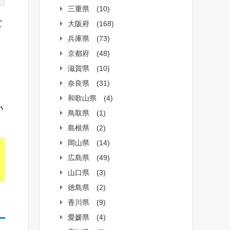
三重県
(10)
て
大阪府
(168)
兵庫県
(73)
京都府
(48)
、
滋賀県
(10)
奈良県
(31)
和歌山県
(4)
い
鳥取県
(1)
島根県
(2)
岡山県
(14)
広島県
(49)
山口県
(3)
徳島県
(2)
香川県
(9)
愛媛県
(4)