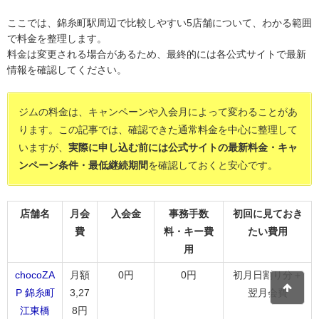
ここでは、錦糸町駅周辺で比較しやすい5店舗について、わかる範囲
で料金を整理します。
料金は変更される場合があるため、最終的には各公式サイトで最新
情報を確認してください。
ジムの料金は、キャンペーンや入会月によって変わることがあ
ります。この記事では、確認できた通常料金を中心に整理して
いますが、
実際に申し込む前には公式サイトの最新料金・キャ
ンペーン条件・最低継続期間
を確認しておくと安心です。
店舗名
月会
入会金
事務手数
初回に見ておき
費
料・キー費
たい費用
用
chocoZA
月額
0円
0円
初月日割り分＋
P 錦糸町
3,27
翌月会費
江東橋
8円