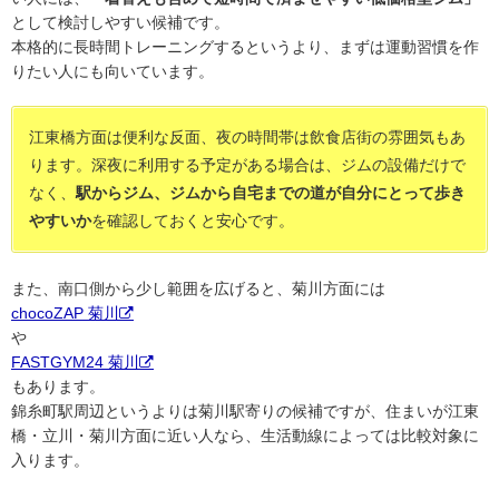
として検討しやすい候補です。
本格的に長時間トレーニングするというより、まずは運動習慣を作
りたい人にも向いています。
江東橋方面は便利な反面、夜の時間帯は飲食店街の雰囲気もあ
ります。深夜に利用する予定がある場合は、ジムの設備だけで
なく、
駅からジム、ジムから自宅までの道が自分にとって歩き
やすいか
を確認しておくと安心です。
また、南口側から少し範囲を広げると、菊川方面には
chocoZAP 菊川
や
FASTGYM24 菊川
もあります。
錦糸町駅周辺というよりは菊川駅寄りの候補ですが、住まいが江東
橋・立川・菊川方面に近い人なら、生活動線によっては比較対象に
入ります。