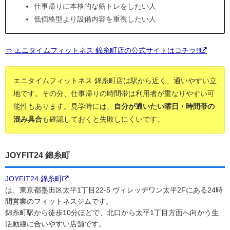
仕事帰りに本格的な筋トレをしたい人
低価格型より設備内容を重視したい人
⇒ エニタイムフィットネス 錦糸町店の公式サイトはコチラ!!
エニタイムフィットネス 錦糸町店は駅から近く、通いやすい立
地です。その分、仕事帰りの時間帯は利用者が重なりやすい可
能性もあります。見学時には、
自分が通いたい曜日・時間帯の
混み具合
も確認しておくと失敗しにくいです。
JOYFIT24 錦糸町
JOYFIT24 錦糸町
は、東京都墨田区太平1丁目22-5 ヴィレッヂワン太平2Fにある24時
間営業のフィットネスジムです。
錦糸町駅から徒歩10分ほどで、北口から太平1丁目方面へ向かう生
活動線に合いやすい店舗です。