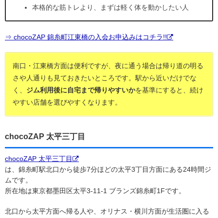
本格的な筋トレより、まずは軽く体を動かしたい人
⇒ chocoZAP 錦糸町江東橋の入会お申込みはコチラ!!
南口・江東橋方面は便利ですが、夜に通う場合は帰り道の明る
さや人通りも見ておきたいところです。駅から近いだけでな
く、
ジム利用後に自宅まで帰りやすいか
を基準にすると、続け
やすい店舗を選びやすくなります。
chocoZAP 太平三丁目
chocoZAP 太平三丁目
は、錦糸町駅北口から徒歩7分ほどの太平3丁目方面にある24時間ジ
ムです。
所在地は東京都墨田区太平3-11-1 ブランズ錦糸町1Fです。
北口から太平方面へ帰る人や、オリナス・横川方面が生活圏に入る