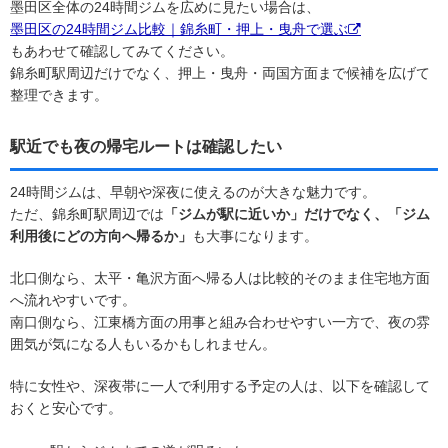
墨田区全体の24時間ジムを広めに見たい場合は、
墨田区の24時間ジム比較｜錦糸町・押上・曳舟で選ぶ
もあわせて確認してみてください。
錦糸町駅周辺だけでなく、押上・曳舟・両国方面まで候補を広げて
整理できます。
駅近でも夜の帰宅ルートは確認したい
24時間ジムは、早朝や深夜に使えるのが大きな魅力です。
ただ、錦糸町駅周辺では
「ジムが駅に近いか」だけでなく、「ジム
利用後にどの方向へ帰るか」
も大事になります。
北口側なら、太平・亀沢方面へ帰る人は比較的そのまま住宅地方面
へ流れやすいです。
南口側なら、江東橋方面の用事と組み合わせやすい一方で、夜の雰
囲気が気になる人もいるかもしれません。
特に女性や、深夜帯に一人で利用する予定の人は、以下を確認して
おくと安心です。