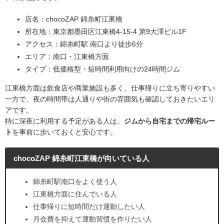
店名：chocoZAP 錦糸町江東橋
所在地：東京都墨田区江東橋4-15-4 第9大澤ビル1F
アクセス：錦糸町駅 南口より徒歩6分
エリア：南口・江東橋方面
タイプ：低価格型・短時間利用向けの24時間ジム
江東橋方面は飲食店や商業施設も多く、仕事帰りに立ち寄りやすい
一方で、夜の時間帯は人通りや街の雰囲気も確認しておきたいエリ
アです。
特に深夜に利用する予定がある人は、
ジムから自宅までの帰宅ルー
ト
を事前に歩いておくと安心です。
chocoZAP 錦糸町江東橋が向いている人
錦糸町駅南口をよく使う人
江東橋方面に住んでいる人
仕事帰りに短時間だけ運動したい人
月会費を抑えて運動習慣を作りたい人