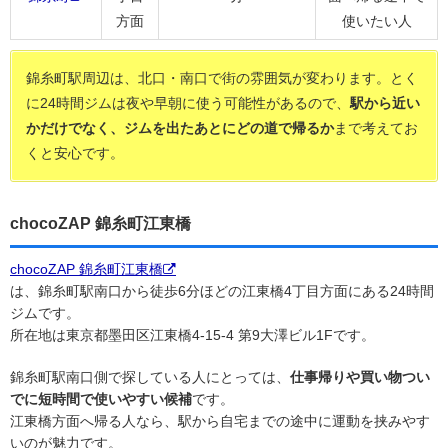
方面
使いたい人
錦糸町駅周辺は、北口・南口で街の雰囲気が変わります。とく
に24時間ジムは夜や早朝に使う可能性があるので、
駅から近い
かだけでなく、ジムを出たあとにどの道で帰るか
まで考えてお
くと安心です。
chocoZAP 錦糸町江東橋
chocoZAP 錦糸町江東橋
は、錦糸町駅南口から徒歩6分ほどの江東橋4丁目方面にある24時間
ジムです。
所在地は東京都墨田区江東橋4-15-4 第9大澤ビル1Fです。
錦糸町駅南口側で探している人にとっては、
仕事帰りや買い物つい
でに短時間で使いやすい候補
です。
江東橋方面へ帰る人なら、駅から自宅までの途中に運動を挟みやす
いのが魅力です。