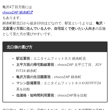
亀沢4丁目方面には
chocoZAP 錦糸町
もあります。
錦糸町駅北口から徒歩10分ほどなので、駅近というよりは、
亀沢・
北斎通り方面に住んでいる人や、自宅近くで使いたい人向き
の店舗
として見た方が選びやすいです。
北口側の選び方
駅近重視
：エニタイムフィットネス 錦糸町店
太平方面の帰宅動線重視
：chocoZAP 太平三丁目、JOY
FIT24 錦糸町
亀沢方面の生活圏重視
：chocoZAP 錦糸町
マシン設備重視
：エニタイムフィットネスやJOYFIT24
系を比較
低価格・短時間利用重視
：chocoZAP系を比較