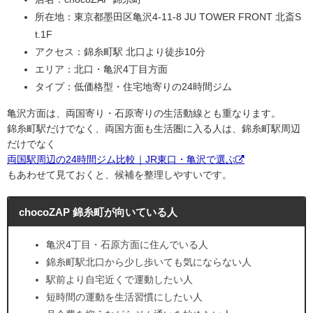
所在地：東京都墨田区亀沢4-11-8 JU TOWER FRONT 北斎S
t.1F
アクセス：錦糸町駅 北口より徒歩10分
エリア：北口・亀沢4丁目方面
タイプ：低価格型・住宅地寄りの24時間ジム
亀沢方面は、両国寄り・石原寄りの生活動線とも重なります。
錦糸町駅だけでなく、両国方面も生活圏に入る人は、錦糸町駅周辺
だけでなく
両国駅周辺の24時間ジム比較｜JR東口・亀沢で選ぶ
もあわせて見ておくと、候補を整理しやすいです。
chocoZAP 錦糸町が向いている人
亀沢4丁目・石原方面に住んでいる人
錦糸町駅北口から少し歩いても気にならない人
駅前より自宅近くで運動したい人
短時間の運動を生活習慣にしたい人