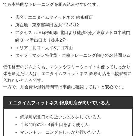
でも本格的なトレーニングを組み込みやすいです。
店名：エニタイムフィットネス 錦糸町店
所在地：東京都墨田区太平3-3-12
アクセス：JR錦糸町駅 北口より徒歩3分／東京メトロ半蔵門
線 3・4番出口より徒歩2分
エリア：北口・太平3丁目方面
タイプ：マシン特化型・本格トレーニング向けの24時間ジム
低価格型のジムよりも、マシンやフリーウェイトを使ってしっかり
体を鍛えたい人は、エニタイムフィットネス 錦糸町店を比較候補に
入れたいところです。
一方で、月会費や混雑時間帯は事前に確認しておくと安心です。
エニタイムフィットネス 錦糸町店が向いている人
錦糸町駅北口から近いジムを探している人
半蔵門線の3・4番出口をよく使う人
マシントレーニングをしっかり行いたい人