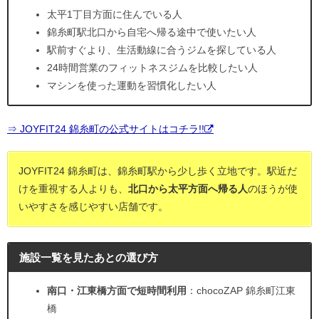
太平1丁目方面に住んでいる人
錦糸町駅北口から自宅へ帰る途中で使いたい人
駅前すぐより、生活動線に合うジムを探している人
24時間営業のフィットネスジムを比較したい人
マシンを使った運動を習慣化したい人
⇒ JOYFIT24 錦糸町の公式サイトはコチラ!!
JOYFIT24 錦糸町は、錦糸町駅から少し歩く立地です。駅近だ
けを重視する人よりも、
北口から太平方面へ帰る人
のほうが使
いやすさを感じやすい店舗です。
施設一覧を見たあとの選び方
南口・江東橋方面で短時間利用
：chocoZAP 錦糸町江東
橋