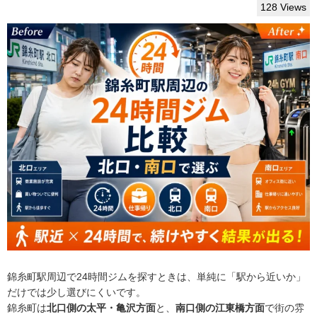
128 Views
錦糸町駅周辺で24時間ジムを探すときは、単純に「駅から近いか」
だけでは少し選びにくいです。
錦糸町は
北口側の太平・亀沢方面
と、
南口側の江東橋方面
で街の雰