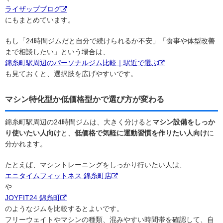
ライザップブログ
にもまとめています。
もし「24時間ジムだと自分で続けられるか不安」「食事や体型改善
まで相談したい」という場合は、
錦糸町駅周辺のパーソナルジム比較｜駅近で選ぶ
も見ておくと、選択肢を広げやすいです。
マシン特化型か低価格型かで選び方が変わる
錦糸町駅周辺の24時間ジムは、大きく分けると
マシン設備をしっか
り使いたい人向け
と、
低価格で気軽に運動習慣を作りたい人向け
に
分かれます。
たとえば、マシントレーニングをしっかり行いたい人は、
エニタイムフィットネス 錦糸町店
や
JOYFIT24 錦糸町
のようなジムを比較するとよいです。
フリーウェイトやマシンの種類、混みやすい時間帯を確認して、自