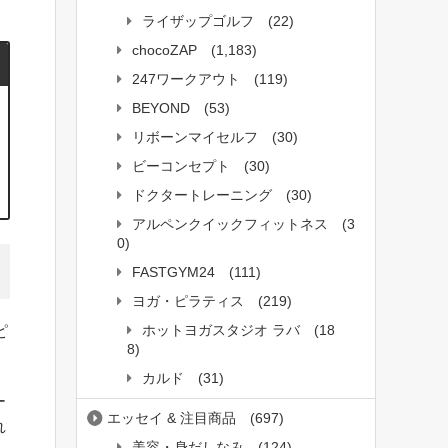
ライザップゴルフ
(22)
chocoZAP
(1,183)
247ワークアウト
(119)
BEYOND
(53)
リボーンマイセルフ
(30)
ビーコンセプト
(30)
ドクタートレーニング
(30)
アルペンクイックフィットネス
(3
0)
FASTGYM24
(111)
ヨガ・ピラティス
(219)
ホットヨガスタジオ ラバ
(18
ピ
8)
カルド
(31)
ー
エッセイ & 注目商品
(697)
れ
美容・身だしなみ
(124)