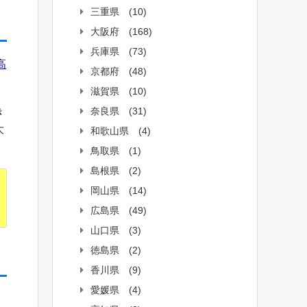
三重県
(10)
大阪府
(168)
兵庫県
(73)
 高
京都府
(48)
滋賀県
(10)
奈良県
(31)
き
大
和歌山県
(4)
鳥取県
(1)
島根県
(2)
岡山県
(14)
広島県
(49)
山口県
(3)
徳島県
(2)
香川県
(9)
愛媛県
(4)