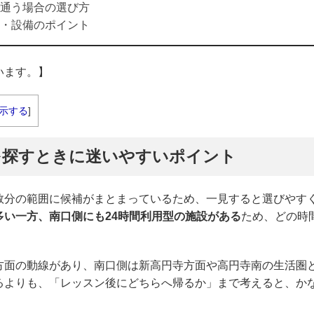
通う場合の選び方
・設備のポイント
います。】
示する
]
を探すときに迷いやすいポイント
数分の範囲に候補がまとまっているため、一見すると選びやす
多い一方、南口側にも24時間利用型の施設がある
ため、どの時
方面の動線があり、南口側は新高円寺方面や高円寺南の生活圏
るよりも、「レッスン後にどちらへ帰るか」まで考えると、か