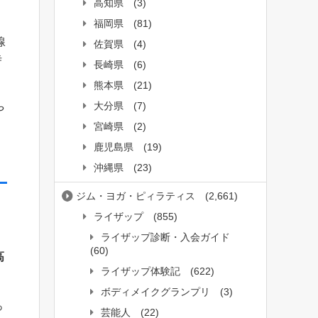
高知県
(3)
福岡県
(81)
線
佐賀県
(4)
寺
長崎県
(6)
熊本県
(21)
大分県
(7)
や
宮崎県
(2)
鹿児島県
(19)
沖縄県
(23)
ジム・ヨガ・ピィラティス
(2,661)
ライザップ
(855)
。
ライザップ診断・入会ガイド
(60)
高
ライザップ体験記
(622)
ボディメイクグランプリ
(3)
っ
芸能人
(22)