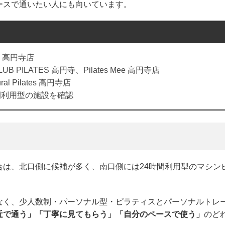
ースで通いたい人にも向いています。
ZU 高円寺店
UB PILATES 高円寺、Pilates Mee 高円寺店
ral Pilates 高円寺店
間利用型の施設を確認
合は、北口側に候補が多く、南口側には24時間利用型のマシン
なく、少人数制・パーソナル型・ピラティスとパーソナルトレ
近で通う」「丁寧に見てもらう」「自分のペースで使う」
のど