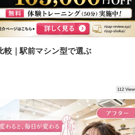
比較｜駅前マシン型で選ぶ
112 View