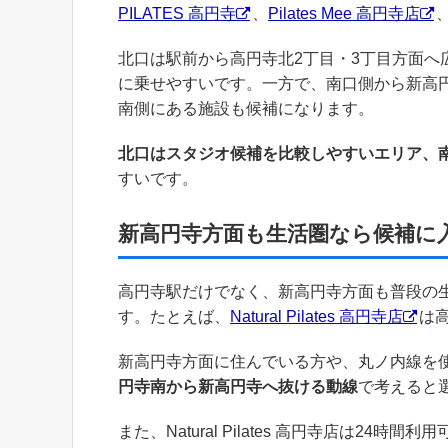
PILATES 高円寺
、
Pilates Mee 高円寺店
北口は駅前から高円寺北2丁目・3丁目方面
に乗せやすいです。一方で、南口側から新高
南側にある施設も候補になります。
北口はスタジオ候補を比較しやすいエリア、
すいです。
新高円寺方面も生活圏なら候補に
高円寺駅だけでなく、新高円寺方面も普段の
す。たとえば、
Natural Pilates 高円寺店
は
新高円寺方面に住んでいる方や、丸ノ内線を
円寺南から新高円寺へ抜ける動線
で考えると
また、Natural Pilates 高円寺店は