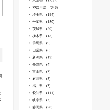
東京都
(1,037)
神奈川県
(346)
埼玉県
(194)
千葉県
(180)
茨城県
(20)
栃木県
(13)
群馬県
(9)
山梨県
(6)
新潟県
(19)
長野県
(4)
く
富山県
(7)
間
石川県
(8)
福井県
(7)
愛知県
(111)
と
な
岐阜県
(7)
静岡県
(28)