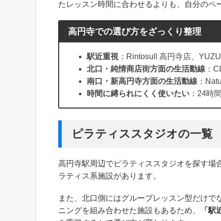
たレッスン時間に合わせるよりも、自分のペ
高円寺での選び方をざっくり整理
駅近重視
：Rintosull 高円寺店、YU
北口・純情商店街方面の生活動線
：CL
南口・新高円寺方面の生活動線
：Natu
時間に縛られにくく使いたい
：24時
ピラティススタジオの一覧
高円寺駅周辺でピラティススタジオを探す場
ラティス系施設があります。
また、北口側にはグループレッスン型だけで
ニングを組み合わせた施設もあるため、
「駅