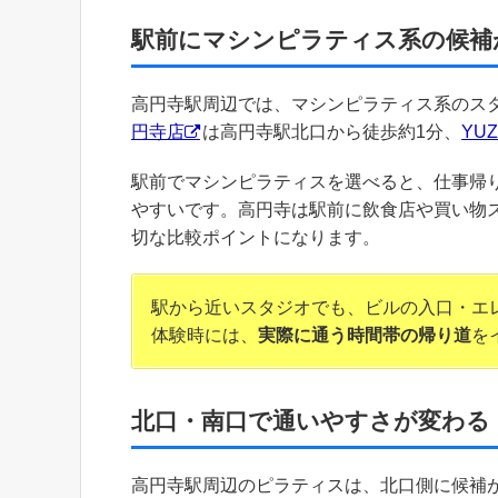
駅前にマシンピラティス系の候補
高円寺駅周辺では、マシンピラティス系のス
円寺店
は高円寺駅北口から徒歩約1分、
YU
駅前でマシンピラティスを選べると、仕事帰
やすいです。高円寺は駅前に飲食店や買い物
切な比較ポイントになります。
駅から近いスタジオでも、ビルの入口・エ
体験時には、
実際に通う時間帯の帰り道
を
北口・南口で通いやすさが変わる
高円寺駅周辺のピラティスは、北口側に候補