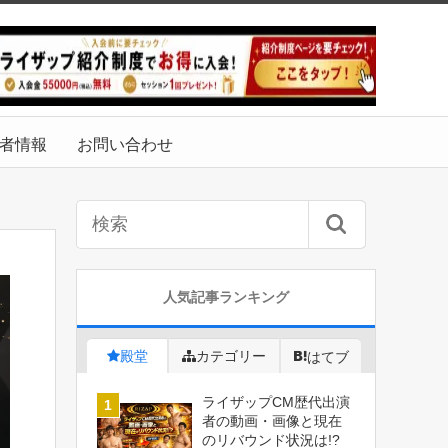
者情報
お問い合わせ
人気記事ランキング
殿堂
カテゴリー
はてブ
ライザップCM歴代出演
者の動画・画像と現在
のリバウンド状況は!?