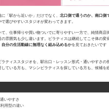
純に「駅から近いか」だけでなく、
北口側で通うのか、南口側
か
で選びやすいスタジオが変わってきます。
いて、仕事帰りや買い物ついでに寄りやすい一方で、純情商店
道の雰囲気も少し違います。ピラティスは継続してこそ体の変
、
自分の生活動線に無理なく組み込めるか
を見ておきたいです
ピラティススタジオを、駅出口・レッスン形式・通いやすさの
討している方も、マシンピラティスを探している方も、候補を
通いやすさ
間利用型の違い