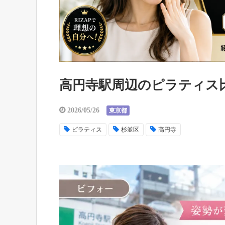
高円寺駅周辺のピラティス
2026/05/26
東京都
ピラティス
杉並区
高円寺