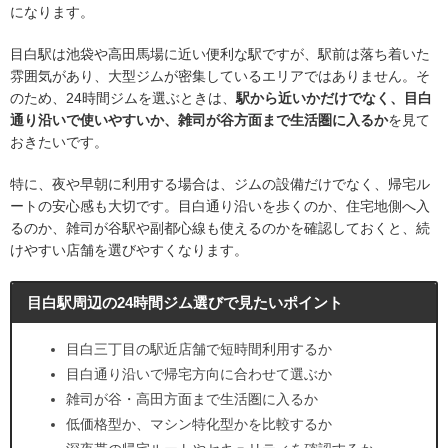
になります。
目白駅は池袋や高田馬場に近い便利な駅ですが、駅前は落ち着いた
雰囲気があり、大型ジムが密集しているエリアではありません。そ
のため、24時間ジムを選ぶときは、
駅から近いかだけでなく、目白
通り沿いで使いやすいか、雑司が谷方面まで生活圏に入るか
を見て
おきたいです。
特に、夜や早朝に利用する場合は、ジムの設備だけでなく、帰宅ル
ートの安心感も大切です。目白通り沿いを歩くのか、住宅地側へ入
るのか、雑司が谷駅や副都心線も使えるのかを確認しておくと、続
けやすい店舗を選びやすくなります。
目白駅周辺の24時間ジム選びで見たいポイント
目白三丁目の駅近店舗で短時間利用するか
目白通り沿いで帰宅方向に合わせて選ぶか
雑司が谷・高田方面まで生活圏に入るか
低価格型か、マシン特化型かを比較するか