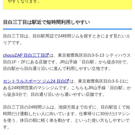
やすくなります。
目白三丁目は駅近で短時間利用しやすい
目白三丁目は、目白駅周辺で24時間ジムを探すときにまず見たいエ
リアです。
chocoZAP 目白三丁目
は、東京都豊島区目白3-5-13 シティハウス
目白1F・2Fにある店舗です。JR山手線「目白駅」から徒歩3分で、
目白駅から目白通り沿いに進んで利用しやすい立地です。
セントラルスポーツ ジム24 目白
は、東京都豊島区目白3-5-11に
ある24時間営業のマシンジムです。こちらもJR山手線「目白駅」か
ら徒歩3分で、目白通り沿いから通いやすい店舗です。
目白三丁目の24時間ジムは、池袋方面まで出ずに、目白駅近くで短
時間だけ運動したい人に向いています。仕事帰りに30分だけマシン
を使う、休日の朝に軽く体を動かす、といった使い方もしやすいで
す。