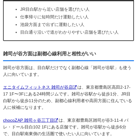
JR目白駅から近い店舗を選びたい人
仕事帰りに短時間だけ運動したい人
池袋方面まで出ずに運動したい人
目白通り沿いで道がわかりやすい店舗を選びたい人
雑司が谷方面は副都心線利用と相性がいい
雑司が谷方面は、目白駅だけでなく副都心線「雑司が谷駅」も使う
人に向いています。
エニタイムフィットネス 雑司が谷店
は、東京都豊島区高田2-17-
17 1F〜3Fにある24時間ジムです。雑司が谷駅から徒歩1分、JR目
白駅から徒歩11分のため、副都心線利用者や高田方面に住んでいる
人に候補になります。
chocoZAP 雑司ヶ谷三丁目
は、東京都豊島区雑司が谷3-11-4 パ
レ・ドール目白102 1Fにある店舗です。雑司が谷駅から徒歩6分
で、目白駅南東側の生活圏で使いたい人に向いています。