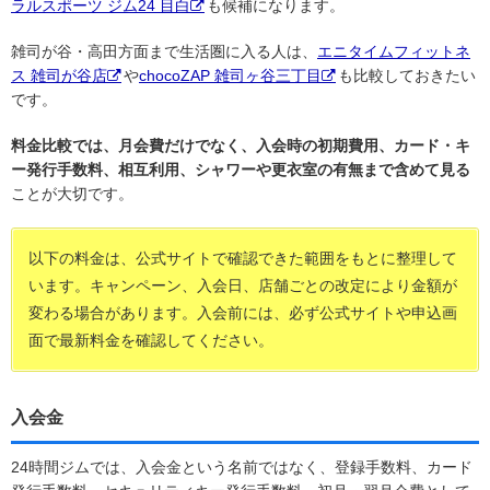
ラルスポーツ ジム24 目白
も候補になります。
雑司が谷・高田方面まで生活圏に入る人は、
エニタイムフィットネ
ス 雑司が谷店
や
chocoZAP 雑司ヶ谷三丁目
も比較しておきたい
です。
料金比較では、月会費だけでなく、入会時の初期費用、カード・キ
ー発行手数料、相互利用、シャワーや更衣室の有無まで含めて見る
ことが大切です。
以下の料金は、公式サイトで確認できた範囲をもとに整理して
います。キャンペーン、入会日、店舗ごとの改定により金額が
変わる場合があります。入会前には、必ず公式サイトや申込画
面で最新料金を確認してください。
入会金
24時間ジムでは、入会金という名前ではなく、登録手数料、カード