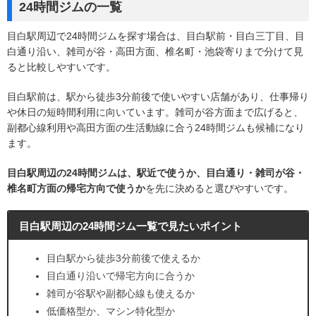
24時間ジムの一覧
目白駅周辺で24時間ジムを探す場合は、目白駅前・目白三丁目、目
白通り沿い、雑司が谷・高田方面、椎名町・池袋寄りまで分けて見
ると比較しやすいです。
目白駅前は、駅から徒歩3分前後で使いやすい店舗があり、仕事帰り
や休日の短時間利用に向いています。雑司が谷方面まで広げると、
副都心線利用や高田方面の生活動線に合う24時間ジムも候補になり
ます。
目白駅周辺の24時間ジムは、駅近で使うか、目白通り・雑司が谷・
椎名町方面の帰宅方向で使うか
を先に決めると選びやすいです。
目白駅周辺の24時間ジム一覧で見たいポイント
目白駅から徒歩3分前後で使えるか
目白通り沿いで帰宅方向に合うか
雑司が谷駅や副都心線も使えるか
低価格型か、マシン特化型か