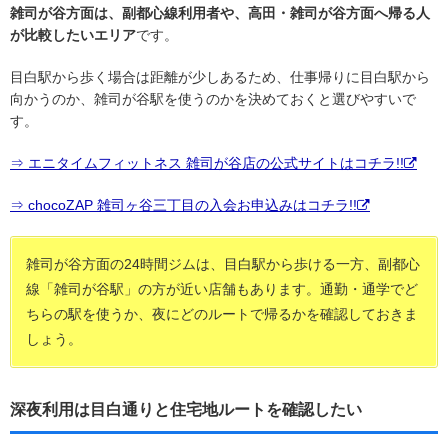
雑司が谷方面は、副都心線利用者や、高田・雑司が谷方面へ帰る人
が比較したいエリア
です。
目白駅から歩く場合は距離が少しあるため、仕事帰りに目白駅から
向かうのか、雑司が谷駅を使うのかを決めておくと選びやすいで
す。
⇒ エニタイムフィットネス 雑司が谷店の公式サイトはコチラ!!
⇒ chocoZAP 雑司ヶ谷三丁目の入会お申込みはコチラ!!
雑司が谷方面の24時間ジムは、目白駅から歩ける一方、副都心
線「雑司が谷駅」の方が近い店舗もあります。通勤・通学でど
ちらの駅を使うか、夜にどのルートで帰るかを確認しておきま
しょう。
深夜利用は目白通りと住宅地ルートを確認したい