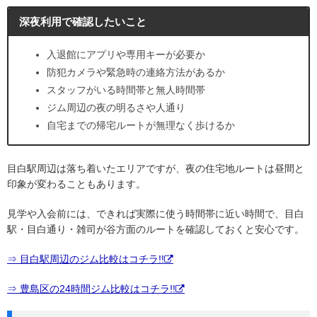
深夜利用で確認したいこと
入退館にアプリや専用キーが必要か
防犯カメラや緊急時の連絡方法があるか
スタッフがいる時間帯と無人時間帯
ジム周辺の夜の明るさや人通り
自宅までの帰宅ルートが無理なく歩けるか
目白駅周辺は落ち着いたエリアですが、夜の住宅地ルートは昼間と
印象が変わることもあります。
見学や入会前には、できれば実際に使う時間帯に近い時間で、目白
駅・目白通り・雑司が谷方面のルートを確認しておくと安心です。
⇒ 目白駅周辺のジム比較はコチラ!!
⇒ 豊島区の24時間ジム比較はコチラ!!