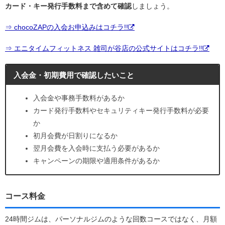
カード・キー発行手数料まで含めて確認
しましょう。
⇒ chocoZAPの入会お申込みはコチラ!!
⇒ エニタイムフィットネス 雑司が谷店の公式サイトはコチラ!!
入会金・初期費用で確認したいこと
入会金や事務手数料があるか
カード発行手数料やセキュリティキー発行手数料が必要
か
初月会費が日割りになるか
翌月会費を入会時に支払う必要があるか
キャンペーンの期限や適用条件があるか
コース料金
24時間ジムは、パーソナルジムのような回数コースではなく、月額