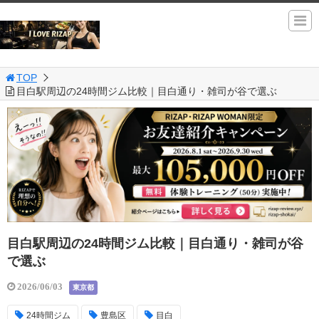
TOP
目白駅周辺の24時間ジム比較｜目白通り・雑司が谷で選ぶ
目白駅周辺の24時間ジム比較｜目白通り・雑司が谷
で選ぶ
2026/06/03
東京都
24時間ジム
豊島区
目白