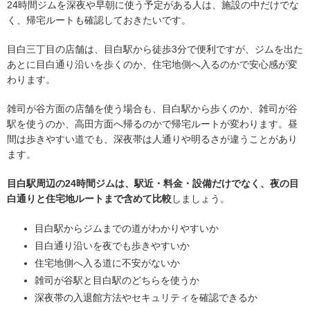
24時間ジムを深夜や早朝に使う予定がある人は、施設の中だけでな
く、帰宅ルートも確認しておきたいです。
目白三丁目の店舗は、目白駅から徒歩3分で便利ですが、ジムを出た
あとに目白通り沿いを歩くのか、住宅地側へ入るのかで安心感が変
わります。
雑司が谷方面の店舗を使う場合も、目白駅から歩くのか、雑司が谷
駅を使うのか、高田方面へ帰るのかで帰宅ルートが変わります。昼
間は歩きやすい道でも、深夜帯は人通りや明るさが違うことがあり
ます。
目白駅周辺の24時間ジムは、駅近・料金・設備だけでなく、夜の目
白通りと住宅地ルートまで含めて比較
しましょう。
目白駅からジムまでの道がわかりやすいか
目白通り沿いを夜でも歩きやすいか
住宅地側へ入る道に不安がないか
雑司が谷駅と目白駅のどちらを使うか
深夜帯の入退館方法やセキュリティを確認できるか