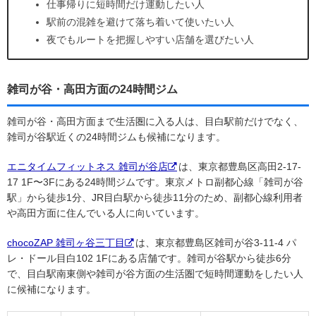
仕事帰りに短時間だけ運動したい人
駅前の混雑を避けて落ち着いて使いたい人
夜でもルートを把握しやすい店舗を選びたい人
雑司が谷・高田方面の24時間ジム
雑司が谷・高田方面まで生活圏に入る人は、目白駅前だけでなく、
雑司が谷駅近くの24時間ジムも候補になります。
エニタイムフィットネス 雑司が谷店
は、東京都豊島区高田2-17-
17 1F〜3Fにある24時間ジムです。東京メトロ副都心線「雑司が谷
駅」から徒歩1分、JR目白駅から徒歩11分のため、副都心線利用者
や高田方面に住んでいる人に向いています。
chocoZAP 雑司ヶ谷三丁目
は、東京都豊島区雑司が谷3-11-4 パ
レ・ドール目白102 1Fにある店舗です。雑司が谷駅から徒歩6分
で、目白駅南東側や雑司が谷方面の生活圏で短時間運動をしたい人
に候補になります。