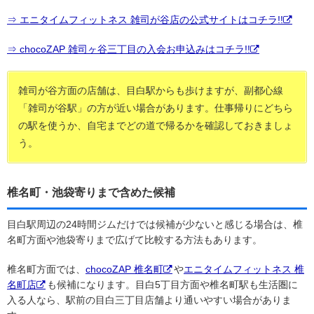
⇒ エニタイムフィットネス 雑司が谷店の公式サイトはコチラ!!
⇒ chocoZAP 雑司ヶ谷三丁目の入会お申込みはコチラ!!
雑司が谷方面の店舗は、目白駅からも歩けますが、副都心線
「雑司が谷駅」の方が近い場合があります。仕事帰りにどちら
の駅を使うか、自宅までどの道で帰るかを確認しておきましょ
う。
椎名町・池袋寄りまで含めた候補
目白駅周辺の24時間ジムだけでは候補が少ないと感じる場合は、椎
名町方面や池袋寄りまで広げて比較する方法もあります。
椎名町方面では、
chocoZAP 椎名町
や
エニタイムフィットネス 椎
名町店
も候補になります。目白5丁目方面や椎名町駅も生活圏に
入る人なら、駅前の目白三丁目店舗より通いやすい場合がありま