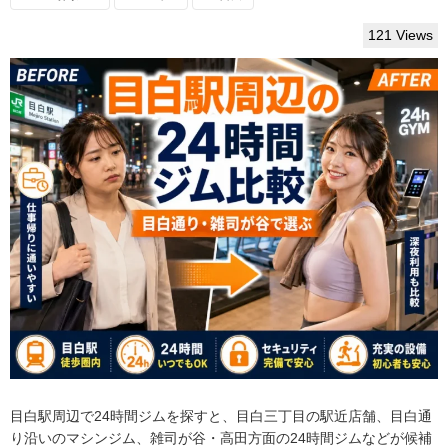
121 Views
目白駅周辺で24時間ジムを探すと、目白三丁目の駅近店舗、目白通
り沿いのマシンジム、雑司が谷・高田方面の24時間ジムなどが候補