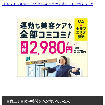
⇒ セントラルスポーツ ジム24 目白の公式サイトはコチラ!!
目白三丁目の24時間ジムが向いている人