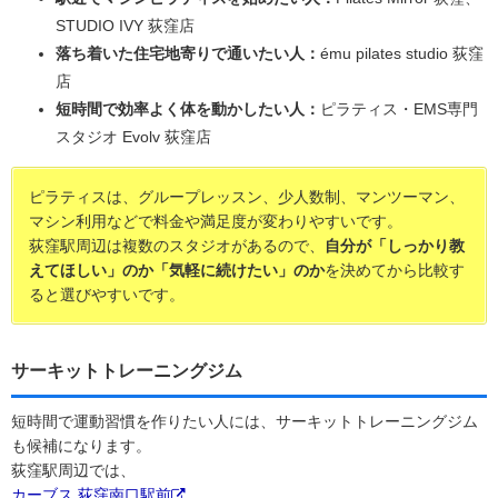
STUDIO IVY 荻窪店
落ち着いた住宅地寄りで通いたい人：
ému pilates studio 荻窪
店
短時間で効率よく体を動かしたい人：
ピラティス・EMS専門
スタジオ Evolv 荻窪店
ピラティスは、グループレッスン、少人数制、マンツーマン、
マシン利用などで料金や満足度が変わりやすいです。
荻窪駅周辺は複数のスタジオがあるので、
自分が「しっかり教
えてほしい」のか「気軽に続けたい」のか
を決めてから比較す
ると選びやすいです。
サーキットトレーニングジム
短時間で運動習慣を作りたい人には、サーキットトレーニングジム
も候補になります。
荻窪駅周辺では、
カーブス 荻窪南口駅前