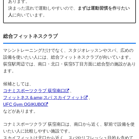
あります。
決まった流れで運動しやすいので、
まずは運動習慣を作りたい
人
に向いています。
総合フィットネスクラブ
マシントレーニングだけでなく、スタジオレッスンやスパ、広めの
設備を使いたい人には、総合フィットネスクラブが向いています。
荻窪駅周辺では、南口・北口・荻窪5丁目方面に総合型の施設があり
ます。
候補としては、
コナミスポーツクラブ 荻窪南口
、
フィットネス＆amp;スパ スカイフィット
、
UFC Gym OGIKUBO
などがあります。
コナミスポーツクラブ 荻窪南口は、南口から近く、駅前で設備を使
いたい人に比較しやすい施設です。
スカイフィットは北口から近く、スパやリフレッシュ目的も含めて