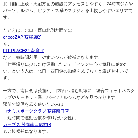
北口側は上荻・天沼方面の施設にアクセスしやすく、24時間ジムや
パーソナルジム、ピラティス系のスタジオを比較しやすいエリアで
す。
たとえば、北口・西口北側方面では
chocoZAP 荻窪店
や、
FIT PLACE24 荻窪
など、短時間利用しやすいジムが候補になります。
「仕事帰りに少しだけ運動したい」「マシン中心で気軽に始めた
い」という人は、北口・西口側の動線を見ておくと選びやすいで
す。
一方で、南口側は荻窪5丁目方面へ進む動線に、総合フィットネスク
ラブやサーキット系、パーソナルジムなどが見つかります。
駅前で設備を広く使いたい人は
コナミスポーツクラブ 荻窪南口
、短時間で運動習慣を作りたい女性は
カーブス 荻窪南口駅前
も比較候補になります。