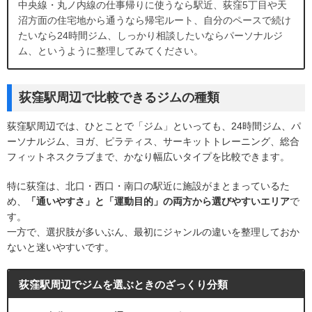
中央線・丸ノ内線の仕事帰りに使うなら駅近、荻窪5丁目や天
沼方面の住宅地から通うなら帰宅ルート、自分のペースで続け
たいなら24時間ジム、しっかり相談したいならパーソナルジ
ム、というように整理してみてください。
荻窪駅周辺で比較できるジムの種類
荻窪駅周辺では、ひとことで「ジム」といっても、24時間ジム、パ
ーソナルジム、ヨガ、ピラティス、サーキットトレーニング、総合
フィットネスクラブまで、かなり幅広いタイプを比較できます。
特に荻窪は、北口・西口・南口の駅近に施設がまとまっているた
め、
「通いやすさ」と「運動目的」の両方から選びやすいエリア
で
す。
一方で、選択肢が多いぶん、最初にジャンルの違いを整理しておか
ないと迷いやすいです。
荻窪駅周辺でジムを選ぶときのざっくり分類