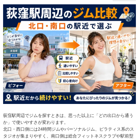
荻窪駅周辺でジムを探すときは、思った以上に「どの出口から通う
か」で使いやすさが変わります。
北口・西口側には24時間ジムやパーソナルジム、ピラティス系のス
タジオが集まりやすく、南口側は総合フィットネスクラブや駅前型