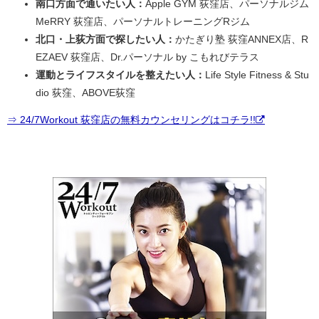
南口方面で通いたい人：
Apple GYM 荻窪店、パーソナルジム
MeRRY 荻窪店、パーソナルトレーニングRジム
北口・上荻方面で探したい人：
かたぎり塾 荻窪ANNEX店、R
EZAEV 荻窪店、Dr.パーソナル by こもれびテラス
運動とライフスタイルを整えたい人：
Life Style Fitness & Stu
dio 荻窪、ABOVE荻窪
⇒ 24/7Workout 荻窪店の無料カウンセリングはコチラ!!