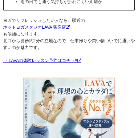
雨の日でも通う気持ちが折れにくい距離か
ヨガでリフレッシュしたい人なら、駅近の
ホットヨガスタジオLAVA 荻窪店
も候補になります。
北口から徒歩約2分の立地なので、仕事帰りや買い物ついでに通いや
すいのが魅力です。
⇒ LAVAの体験レッスン予約はコチラ!!