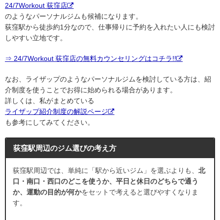
24/7Workout 荻窪店
のようなパーソナルジムも候補になります。
荻窪駅から徒歩約1分なので、仕事帰りに予約を入れたい人にも検討
しやすい立地です。
⇒ 24/7Workout 荻窪店の無料カウンセリングはコチラ!!
なお、ライザップのようなパーソナルジムを検討している方は、紹
介制度を使うことでお得に始められる場合があります。
詳しくは、私がまとめている
ライザップ紹介制度の解説ページ
も参考にしてみてください。
荻窪駅周辺のジム選びの考え方
荻窪駅周辺では、単純に「駅から近いジム」を選ぶよりも、
北
口・南口・西口のどこを使うか、平日と休日のどちらで通う
か、運動の目的が何か
をセットで考えると選びやすくなりま
す。