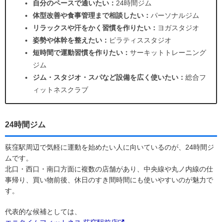
自分のペースで通いたい：
24時間ジム
体型改善や食事管理まで相談したい：
パーソナルジム
リラックスや汗をかく習慣を作りたい：
ヨガスタジオ
姿勢や体幹を整えたい：
ピラティススタジオ
短時間で運動習慣を作りたい：
サーキットトレーニング
ジム
ジム・スタジオ・スパなど設備を広く使いたい：
総合フ
ィットネスクラブ
24時間ジム
荻窪駅周辺で気軽に運動を始めたい人に向いているのが、24時間ジ
ムです。
北口・西口・南口方面に複数の店舗があり、中央線や丸ノ内線の仕
事帰り、買い物前後、休日のすき間時間にも使いやすいのが魅力で
す。
代表的な候補としては、