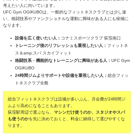
考えたい人に向いています。
UFC Gym OGIKUBOは、一般的なフィットネスクラブとは少し違
い、格闘技系やファンクショナルな運動に興味がある人にも候補に
なります。
設備を広く使いたい人：
コナミスポーツクラブ 荻窪南口
トレーニング後のリフレッシュも重視したい人：
フィットネ
ス＆amp;スパ スカイフィット
格闘技系・機能的なトレーニングに興味がある人：
UFC Gym
OGIKUBO
24時間ジムよりサポートや設備を重視したい人：
総合フィッ
トネスクラブ全般
総合フィットネスクラブは設備が多いぶん、月会費が24時間ジ
ムより高めになることもあります。
荻窪駅周辺で選ぶなら、
マシンだけ使うのか、スタジオやスパ
も使うのか
を先に決めておくと、料金に納得して選びやすくな
ります。