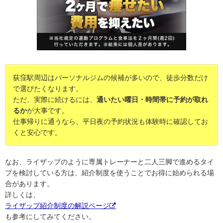
荻窪駅周辺はパーソナルジムの候補が多いので、徒歩分数だけ
で選びたくなります。
ただ、実際に続けるには、
通いたい曜日・時間帯に予約が取れ
るか
が大事です。
仕事帰りに通うなら、平日夜の予約状況も体験時に確認してお
くと安心です。
なお、ライザップのように専属トレーナーと二人三脚で進めるタイ
プを検討している方は、紹介制度を使うことでお得に始められる場
合があります。
詳しくは、
ライザップ紹介制度の解説ページ
も参考にしてみてください。