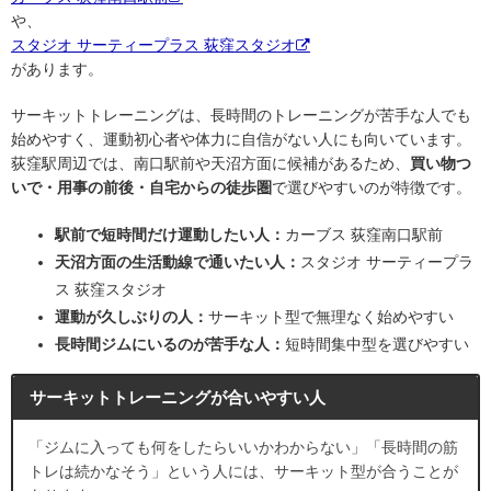
や、
スタジオ サーティープラス 荻窪スタジオ
があります。
サーキットトレーニングは、長時間のトレーニングが苦手な人でも
始めやすく、運動初心者や体力に自信がない人にも向いています。
荻窪駅周辺では、南口駅前や天沼方面に候補があるため、
買い物つ
いで・用事の前後・自宅からの徒歩圏
で選びやすいのが特徴です。
駅前で短時間だけ運動したい人：
カーブス 荻窪南口駅前
天沼方面の生活動線で通いたい人：
スタジオ サーティープラ
ス 荻窪スタジオ
運動が久しぶりの人：
サーキット型で無理なく始めやすい
長時間ジムにいるのが苦手な人：
短時間集中型を選びやすい
サーキットトレーニングが合いやすい人
「ジムに入っても何をしたらいいかわからない」「長時間の筋
トレは続かなそう」という人には、サーキット型が合うことが