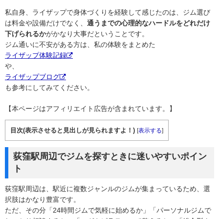
私自身、ライザップで身体づくりを経験して感じたのは、ジム選び
は料金や設備だけでなく、
通うまでの心理的なハードルをどれだけ
下げられるか
がかなり大事だということです。
ジム通いに不安がある方は、私の体験をまとめた
ライザップ体験記録
や、
ライザップブログ
も参考にしてみてください。
【本ページはアフィリエイト広告が含まれています。】
目次(表示させると見出しが見られますよ！)
[
表示する
]
荻窪駅周辺でジムを探すときに迷いやすいポイン
ト
荻窪駅周辺は、駅近に複数ジャンルのジムが集まっているため、選
択肢はかなり豊富です。
ただ、その分「24時間ジムで気軽に始めるか」「パーソナルジムで