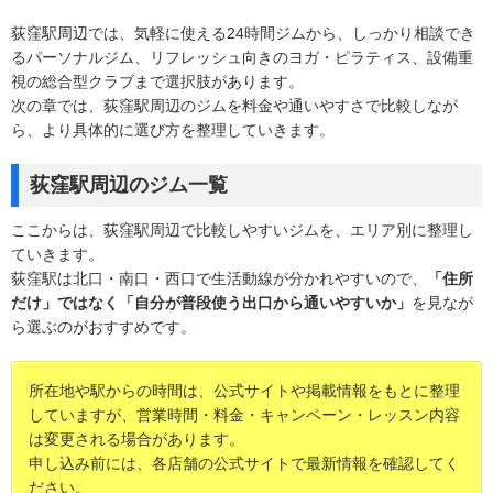
荻窪駅周辺では、気軽に使える24時間ジムから、しっかり相談でき
るパーソナルジム、リフレッシュ向きのヨガ・ピラティス、設備重
視の総合型クラブまで選択肢があります。
次の章では、荻窪駅周辺のジムを料金や通いやすさで比較しなが
ら、より具体的に選び方を整理していきます。
荻窪駅周辺のジム一覧
ここからは、荻窪駅周辺で比較しやすいジムを、エリア別に整理し
ていきます。
荻窪駅は北口・南口・西口で生活動線が分かれやすいので、
「住所
だけ」ではなく「自分が普段使う出口から通いやすいか」
を見なが
ら選ぶのがおすすめです。
所在地や駅からの時間は、公式サイトや掲載情報をもとに整理
していますが、営業時間・料金・キャンペーン・レッスン内容
は変更される場合があります。
申し込み前には、各店舗の公式サイトで最新情報を確認してく
ださい。