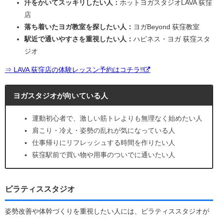
汗をかいてスッキリしたい人：
ホットヨガスタジオLAVA 荻窪
店
落ち着いたヨガ教室を探したい人：
ヨガBeyond 荻窪教室
駅近で通いやすさを重視したい人：
ハピネス・ヨガ 荻窪スタ
ジオ
⇒ LAVA 荻窪店の体験レッスン予約はコチラ!!
ヨガスタジオが向いている人
運動初心者で、激しい筋トレよりも無理なく始めたい人
肩こり・冷え・姿勢の乱れが気になっている人
仕事帰りにリフレッシュする時間を作りたい人
荻窪駅前で買い物や用事のついでに通いたい人
ピラティススタジオ
姿勢改善や体幹づくりを重視したい人には、ピラティススタジオが