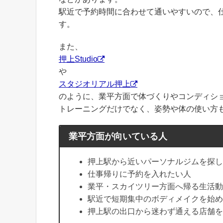
駅近で予約時間に合わせて通いやすいので、
す。
また、
押上Studio
や
スタジオリアル押上
のように、業平方面で体づくりやコンディシ
トレーニングだけでなく、姿勢や体の使い方
業平方面が向いている人
押上駅から近いパーソナルジムを探し
仕事帰りに予約を入れたい人
業平・スカイツリー方面へ帰る生活動
駅近で短期集中のボディメイクを始め
押上駅の出口から迷わず通える店舗を