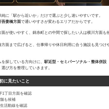
単純に「駅から近いか」だけで選ぶと少し迷いやすいです。
所吾妻橋方面
で通いやすさが変わるエリアだからです。
方面が使いやすく、錦糸町との中間で探したい人は横川方面も
橋方面まで広げると、仕事帰りや休日利用に合う施設も見つけ
ムを探している方向けに、
駅近型・セミパーソナル・整体併設
、選び方を整理していきます。
初に見たいこと
平1丁目方面を確認
舗も候補
生活動線を確認