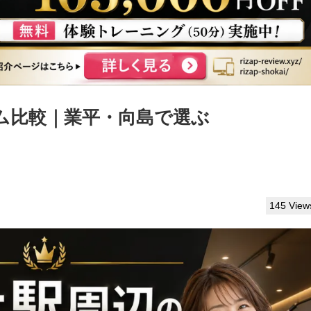
ム比較｜業平・向島で選ぶ
145 View