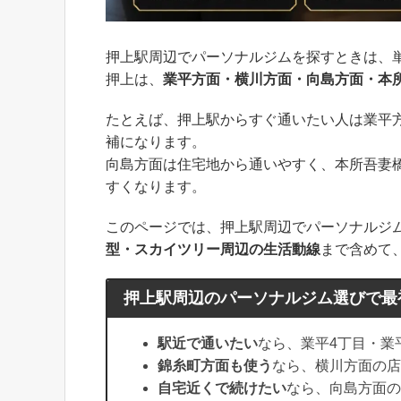
押上駅周辺でパーソナルジムを探すときは、
押上は、
業平方面・横川方面・向島方面・本
たとえば、押上駅からすぐ通いたい人は業平
補になります。
向島方面は住宅地から通いやすく、本所吾妻
すくなります。
このページでは、押上駅周辺でパーソナルジ
型・スカイツリー周辺の生活動線
まで含めて
押上駅周辺のパーソナルジム選びで最
駅近で通いたい
なら、業平4丁目・業
錦糸町方面も使う
なら、横川方面の店
自宅近くで続けたい
なら、向島方面の