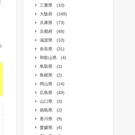
ま
三重県
(10)
大阪府
(168)
兵庫県
(73)
回
京都府
(48)
滋賀県
(10)
わ
奈良県
(31)
和歌山県
(4)
鳥取県
(1)
島根県
(2)
岡山県
(14)
広島県
(49)
山口県
(3)
徳島県
(2)
香川県
(9)
愛媛県
(4)