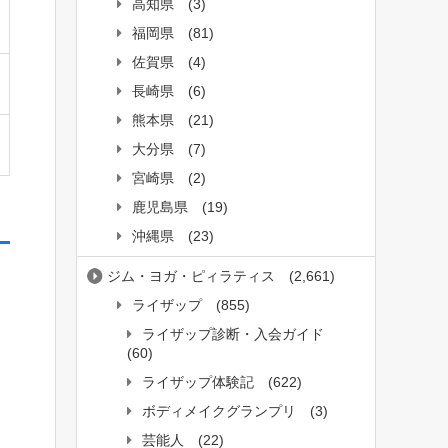
高知県
(3)
福岡県
(81)
佐賀県
(4)
長崎県
(6)
熊本県
(21)
大分県
(7)
宮崎県
(2)
鹿児島県
(19)
沖縄県
(23)
ジム・ヨガ・ピィラティス
(2,661)
。
ライザップ
(855)
ライザップ診断・入会ガイド
(60)
ライザップ体験記
(622)
ボディメイクグランプリ
(3)
芸能人
(22)