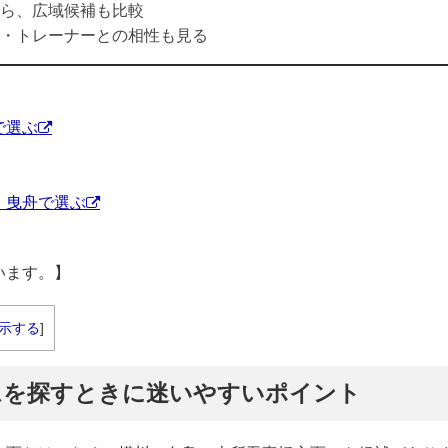
ら、広域候補も比較
・トレーナーとの相性も見る
で選ぶ
・曳舟で選ぶ
います。】
示する
]
ムを探すときに迷いやすいポイント