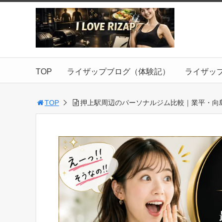
TOP
ライザップブログ（体験記）
ライザッ
TOP
押上駅周辺のパーソナルジム比較｜業平・向