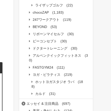
ライザップゴルフ
(22)
chocoZAP
(1,183)
247ワークアウト
(119)
BEYOND
(53)
リボーンマイセルフ
(30)
ビーコンセプト
(30)
ドクタートレーニング
(30)
アルペンクイックフィットネス
(3
0)
FASTGYM24
(111)
ヨガ・ピラティス
(219)
ホットヨガスタジオ ラバ
(18
8)
カルド
(31)
エッセイ & 注目商品
(697)
美容・身だしなみ
(124)