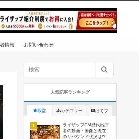
者情報
お問い合わせ
人気記事ランキング
殿堂
カテゴリー
はてブ
ライザップCM歴代出演
者の動画・画像と現在
のリバウンド状況は!?