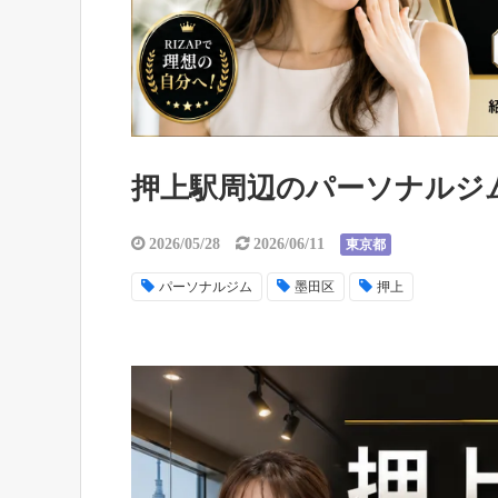
押上駅周辺のパーソナルジ
2026/05/28
2026/06/11
東京都
パーソナルジム
墨田区
押上