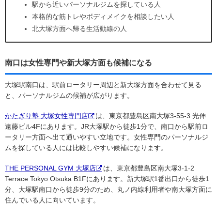
駅から近いパーソナルジムを探している人
本格的な筋トレやボディメイクを相談したい人
北大塚方面へ帰る生活動線の人
南口は女性専門や新大塚方面も候補になる
大塚駅南口は、駅前ロータリー周辺と新大塚方面を合わせて見る
と、パーソナルジムの候補が広がります。
かたぎり塾 大塚女性専門店
は、東京都豊島区南大塚3-55-3 光伸
遠藤ビル4Fにあります。JR大塚駅から徒歩1分で、南口から駅前ロ
ータリー方面へ出て通いやすい立地です。女性専門のパーソナルジ
ムを探している人には比較しやすい候補になります。
THE PERSONAL GYM 大塚店
は、東京都豊島区南大塚3-1-2
Terrace Tokyo Otsuka B1Fにあります。新大塚駅1番出口から徒歩1
分、大塚駅南口から徒歩9分のため、丸ノ内線利用者や南大塚方面に
住んでいる人に向いています。