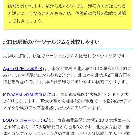
候補が分かれます。駅から近いジムでも、帰宅方向と逆になる
と通いにくくなることがあるため、体験前に普段の動線で確認
しておきましょう。
北口は駅近のパーソナルジムを比較しやすい
大塚駅北口は、駅近でパーソナルジムを比較しやすいエリアです。
Apple GYM 大塚店
は、東京都豊島区北大塚2-6-10 星和ビル301に
あり、JR大塚駅北口から徒歩2分です。北口から北大塚2丁目方面へ
進む動線なので、山手線の仕事帰りに通いやすい候補になります。
MIYAZAKI GYM 大塚店
は、東京都豊島区北大塚2-12-3 ドルミ大
塚801にあります。JR大塚駅から徒歩1分の駅近で、本格的なボディ
メイクや筋力アップを相談したい人に向いています。
BODYプロモーション
は、東京都豊島区北大塚2-18-8 大塚エース
ビル2Fにあり、JR大塚駅北口から徒歩3分です。北大塚方面で、整
体やコンディショニングも含めて相談したい人は比較してみたい施