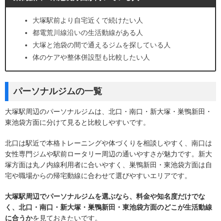
大塚駅前より自宅近くで続けたい人
都電荒川線沿いの生活動線がある人
大塚と池袋の間で通えるジムを探している人
体のケアや整体併設型も比較したい人
パーソナルジムの一覧
大塚駅周辺のパーソナルジムは、北口・南口・新大塚・巣鴨新田・
東池袋方面に分けて見ると比較しやすいです。
北口は駅近で本格トレーニングや体づくりを相談しやすく、南口は
女性専門ジムや駅前ロータリー周辺の通いやすさが魅力です。新大
塚方面は丸ノ内線利用者に合いやすく、巣鴨新田・東池袋方面は自
宅や職場からの帰宅動線に合わせて選びやすいエリアです。
大塚駅周辺でパーソナルジムを選ぶなら、料金や知名度だけでな
く、北口・南口・新大塚・巣鴨新田・東池袋方面のどこが生活動線
に合うか
を見ておきたいです。