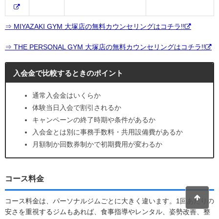
⇒ MIYAZAKI GYM 大塚店の無料カウンセリングはコチラ!!
⇒ THE PERSONAL GYM 大塚店の無料カウンセリングはコチラ!!
入会金で比較するときのポイント
通常入会金はいくらか
体験当日入会で割引されるか
キャンペーンの終了時期や条件があるか
入会金とは別に事務手数料・共用設備費があるか
月額制か回数券制かで初期費用が変わるか
コース料金
コース料金は、パーソナルジムごとに大きく違います。1回あたりの
安さを重視するジムもあれば、食事指導やレンタル、姿勢改善、整