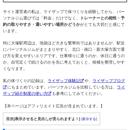
サイト運営者の私は、ライザップで体づくりを経験してから、パー
ソナルジム選びでは「料金」だけでなく、
トレーナーとの相性・予
約の取りやすさ・通いやすい場所かどうか
がとても大切だと感じて
います。
特に大塚駅周辺は、池袋ほど大きな繁華街ではありませんが、駅近
にパーソナルジムがまとまりやすく、北口・南口・新大塚方面で選
び方を変えやすいエリアです。仕事帰りに通うのか、休日に通うの
か、自宅近くで続けるのかを先に考えておくと、候補を整理しやす
くなります。
私の体づくりの記録は、
ライザップ体験記
や、
ライザップブログ
にもまとめています。パーソナルジムを比較している方は、
ライ
ザップ紹介制度の使い方
も参考にしてみてください。
【本ページはアフィリエイト広告が含まれています。】
目次(表示させると見出しが見られますよ！)
[
表示する
]