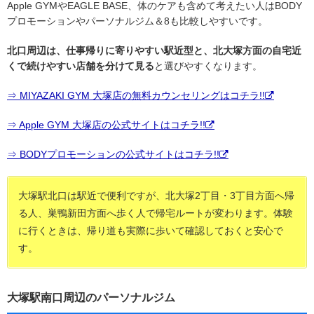
Apple GYMやEAGLE BASE、体のケアも含めて考えたい人はBODY
プロモーションやパーソナルジム＆8も比較しやすいです。
北口周辺は、仕事帰りに寄りやすい駅近型と、北大塚方面の自宅近
くで続けやすい店舗を分けて見る
と選びやすくなります。
⇒ MIYAZAKI GYM 大塚店の無料カウンセリングはコチラ!!
⇒ Apple GYM 大塚店の公式サイトはコチラ!!
⇒ BODYプロモーションの公式サイトはコチラ!!
大塚駅北口は駅近で便利ですが、北大塚2丁目・3丁目方面へ帰
る人、巣鴨新田方面へ歩く人で帰宅ルートが変わります。体験
に行くときは、帰り道も実際に歩いて確認しておくと安心で
す。
大塚駅南口周辺のパーソナルジム