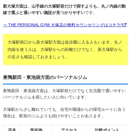
新大塚方面は、山手線の大塚駅前だけで探すよりも、丸ノ内線の動
線で選ぶと通いやすい施設が見つかりやすい
です。
⇒ THE PERSONAL GYM 大塚店の無料カウンセリングはコチラ!!
大塚駅南口から新大塚駅方面は徒歩圏に入る人もいます。丸ノ
内線を使う人は、大塚駅からの距離だけでなく、新大塚駅から
の近さも確認しておきましょう。
巣鴨新田・東池袋方面のパーソナルジム
巣鴨新田・東池袋方面は、大塚駅前だけでなく生活圏で通いやすい
パーソナルジムを探したい人に向いています。
大塚駅から少し離れていても、自宅や職場からの帰宅ルートに合う
場合は、駅前のジムよりも続けやすいことがあります。
店名
所在地
アクセス
比較ポイント