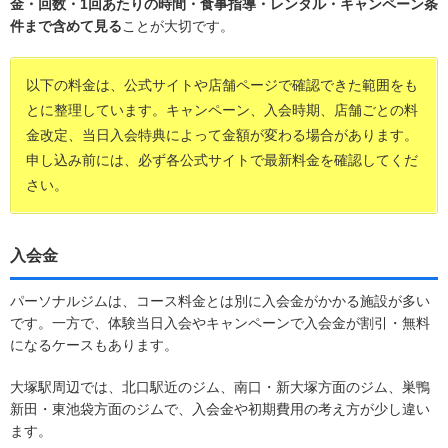
金・回数・1回あたりの時間・食事指導・レンタル・キャンペーン条
件まで含めて見る
ことが大切です。
以下の料金は、公式サイトや店舗ページで確認できた範囲をも
とに整理しています。キャンペーン、入会時期、店舗ごとの料
金改定、当日入会特典によって金額が変わる場合があります。
申し込み前には、必ず各公式サイトで最新料金を確認してくだ
さい。
入会金
パーソナルジムは、コース料金とは別に入会金がかかる施設が多い
です。一方で、体験当日入会やキャンペーンで入会金が割引・無料
になるケースもあります。
大塚駅周辺では、北口駅近のジム、南口・新大塚方面のジム、巣鴨
新田・東池袋方面のジムで、入会金や初期費用の考え方が少し違い
ます。