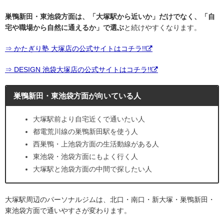
巣鴨新田・東池袋方面は、「大塚駅から近いか」だけでなく、「自
宅や職場から自然に通えるか」で選ぶ
と続けやすくなります。
⇒ かたぎり塾 大塚店の公式サイトはコチラ!!
⇒ DESIGN 池袋大塚店の公式サイトはコチラ!!
巣鴨新田・東池袋方面が向いている人
大塚駅前より自宅近くで通いたい人
都電荒川線の巣鴨新田駅を使う人
西巣鴨・上池袋方面の生活動線がある人
東池袋・池袋方面にもよく行く人
大塚駅と池袋方面の中間で探したい人
大塚駅周辺のパーソナルジムは、北口・南口・新大塚・巣鴨新田・
東池袋方面で通いやすさが変わります。