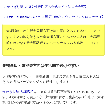
⇒ かたぎり塾 大塚女性専門店の公式サイトはコチラ!!
⇒ THE PERSONAL GYM 大塚店の無料カウンセリングはコチラ!!
大塚駅南口から新大塚駅方面は徒歩圏に入る人も多いエリアで
す。丸ノ内線を使う人や南大塚方面に住んでいる人は、大塚駅
前だけでなく新大塚駅近くのパーソナルジムも比較してみまし
ょう。
巣鴨新田・東池袋方面は生活圏で続けやすい
大塚駅前だけでなく、巣鴨新田・東池袋方面も生活圏に入る人は、
その周辺のパーソナルジムも候補になります。
かたぎり塾 大塚店
は、東京都豊島区西巣鴨1-3-15 104にありま
す。JR大塚駅から徒歩8分、巣鴨新田駅から徒歩2分の立地で、大塚
駅北口から巣鴨新田方面へ帰る人に向いています。