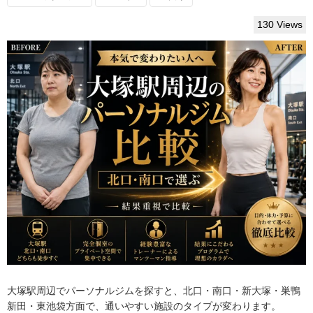
130 Views
大塚駅周辺でパーソナルジムを探すと、北口・南口・新大塚・巣鴨
新田・東池袋方面で、通いやすい施設のタイプが変わります。