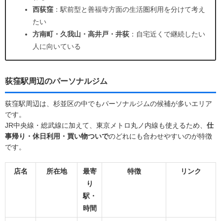
西荻窪
：駅前型と善福寺方面の生活圏利用を分けて考え
たい
方南町・久我山・高井戸・井荻
：自宅近くで継続したい
人に向いている
荻窪駅周辺のパーソナルジム
荻窪駅周辺は、杉並区の中でもパーソナルジムの候補が多いエリア
です。
JR中央線・総武線に加えて、東京メトロ丸ノ内線も使えるため、
仕
事帰り・休日利用・買い物ついで
のどれにも合わせやすいのが特徴
です。
店名
所在地
最寄
特徴
リンク
り
駅・
時間