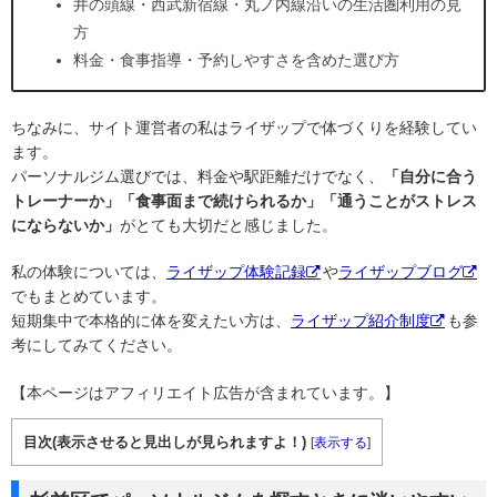
井の頭線・西武新宿線・丸ノ内線沿いの生活圏利用の見
方
料金・食事指導・予約しやすさを含めた選び方
ちなみに、サイト運営者の私はライザップで体づくりを経験してい
ます。
パーソナルジム選びでは、料金や駅距離だけでなく、
「自分に合う
トレーナーか」「食事面まで続けられるか」「通うことがストレス
にならないか」
がとても大切だと感じました。
私の体験については、
ライザップ体験記録
や
ライザップブログ
でもまとめています。
短期集中で本格的に体を変えたい方は、
ライザップ紹介制度
も参
考にしてみてください。
【本ページはアフィリエイト広告が含まれています。】
目次(表示させると見出しが見られますよ！)
[
表示する
]