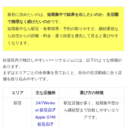
最初に決めたいのは、
短期集中で結果を出したいのか、生活圏
で無理なく続けたいのか
です。
短期集中なら駅近・食事指導・予約の取りやすさ、継続重視な
ら自宅からの距離・料金・通う頻度を優先して見ると選びやす
くなります。
杉並区内で検討しやすいパーソナルジムには、以下のような候補が
あります。
まずはエリアごとの全体像を見ておくと、自分の生活動線に合う店
舗を絞り込みやすいです。
エリア
主な店舗例
選び方の特徴
荻窪
24/7Worko
駅近店舗が多く、短期集中型か
ut 荻窪店
ら継続型まで比較しやすいエリ
Apple GYM
アです。
荻窪店