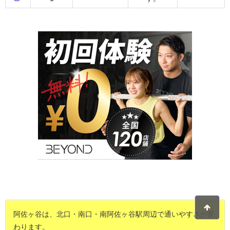
阿佐ヶ谷は、北口・南口・南阿佐ヶ谷駅周辺で通いやすさが変
わります。