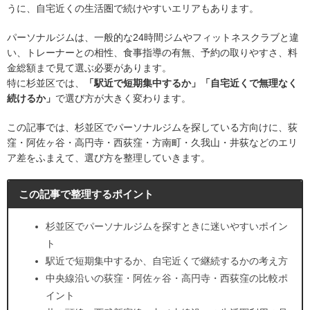
うに、自宅近くの生活圏で続けやすいエリアもあります。
パーソナルジムは、一般的な24時間ジムやフィットネスクラブと違
い、トレーナーとの相性、食事指導の有無、予約の取りやすさ、料
金総額まで見て選ぶ必要があります。
特に杉並区では、
「駅近で短期集中するか」「自宅近くで無理なく
続けるか」
で選び方が大きく変わります。
この記事では、杉並区でパーソナルジムを探している方向けに、荻
窪・阿佐ヶ谷・高円寺・西荻窪・方南町・久我山・井荻などのエリ
ア差をふまえて、選び方を整理していきます。
この記事で整理するポイント
杉並区でパーソナルジムを探すときに迷いやすいポイン
ト
駅近で短期集中するか、自宅近くで継続するかの考え方
中央線沿いの荻窪・阿佐ヶ谷・高円寺・西荻窪の比較ポ
イント