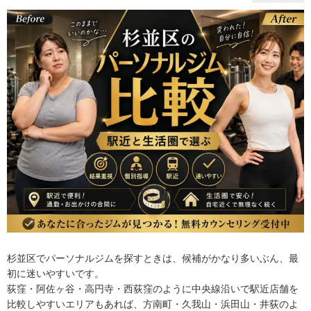
杉並区でパーソナルジムを探すときは、候補がかなり多いぶん、最
初に迷いやすいです。
荻窪・阿佐ヶ谷・高円寺・西荻窪のように中央線沿いで駅近店舗を
比較しやすいエリアもあれば、方南町・久我山・浜田山・井荻のよ