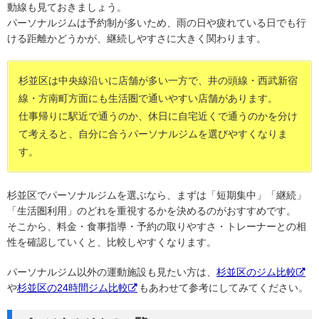
動線も見ておきましょう。
パーソナルジムは予約制が多いため、雨の日や疲れている日でも行
ける距離かどうかが、継続しやすさに大きく関わります。
杉並区は中央線沿いに店舗が多い一方で、井の頭線・西武新宿
線・方南町方面にも生活圏で通いやすい店舗があります。
仕事帰りに駅近で通うのか、休日に自宅近くで通うのかを分け
て考えると、自分に合うパーソナルジムを選びやすくなりま
す。
杉並区でパーソナルジムを選ぶなら、まずは「短期集中」「継続」
「生活圏利用」のどれを重視するかを決めるのがおすすめです。
そこから、料金・食事指導・予約の取りやすさ・トレーナーとの相
性を確認していくと、比較しやすくなります。
パーソナルジム以外の運動施設も見たい方は、
杉並区のジム比較
や
杉並区の24時間ジム比較
もあわせて参考にしてみてください。