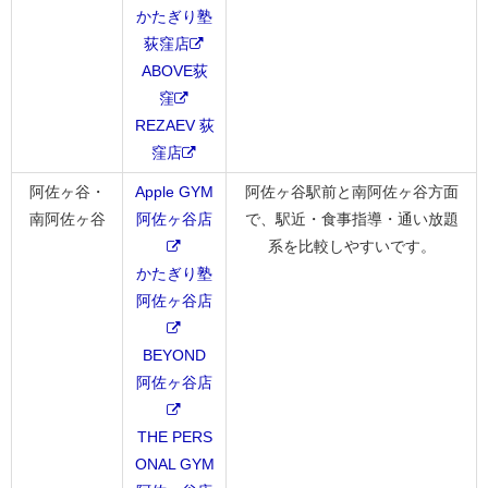
かたぎり塾
荻窪店
ABOVE荻
窪
REZAEV 荻
窪店
阿佐ヶ谷・
Apple GYM
阿佐ヶ谷駅前と南阿佐ヶ谷方面
南阿佐ヶ谷
阿佐ヶ谷店
で、駅近・食事指導・通い放題
系を比較しやすいです。
かたぎり塾
阿佐ヶ谷店
BEYOND
阿佐ヶ谷店
THE PERS
ONAL GYM