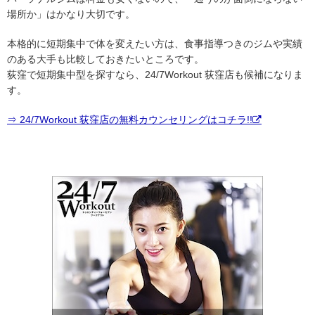
場所か」はかなり大切です。
本格的に短期集中で体を変えたい方は、食事指導つきのジムや実績
のある大手も比較しておきたいところです。
荻窪で短期集中型を探すなら、24/7Workout 荻窪店も候補になりま
す。
⇒ 24/7Workout 荻窪店の無料カウンセリングはコチラ!!