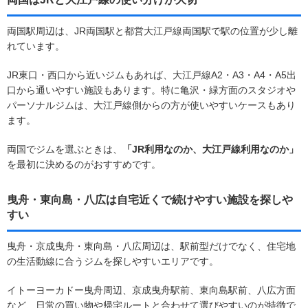
両国駅周辺は、JR両国駅と都営大江戸線両国駅で駅の位置が少し離
れています。
JR東口・西口から近いジムもあれば、大江戸線A2・A3・A4・A5出
口から通いやすい施設もあります。特に亀沢・緑方面のスタジオや
パーソナルジムは、大江戸線側からの方が使いやすいケースもあり
ます。
両国でジムを選ぶときは、
「JR利用なのか、大江戸線利用なのか」
を最初に決めるのがおすすめです。
曳舟・東向島・八広は自宅近くで続けやすい施設を探しや
すい
曳舟・京成曳舟・東向島・八広周辺は、駅前型だけでなく、住宅地
の生活動線に合うジムを探しやすいエリアです。
イトーヨーカドー曳舟周辺、京成曳舟駅前、東向島駅前、八広方面
など、日常の買い物や帰宅ルートと合わせて選びやすいのが特徴で