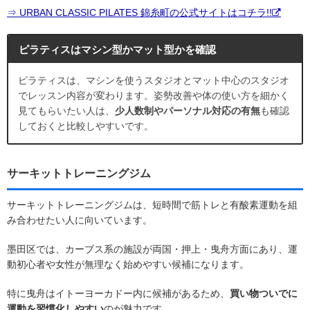
⇒ URBAN CLASSIC PILATES 錦糸町の公式サイトはコチラ!!
ピラティスはマシン型かマット型かを確認
ピラティスは、マシンを使うスタジオとマット中心のスタジオ
でレッスン内容が変わります。姿勢改善や体の使い方を細かく
見てもらいたい人は、
少人数制やパーソナル対応の有無
も確認
しておくと比較しやすいです。
サーキットトレーニングジム
サーキットトレーニングジムは、短時間で筋トレと有酸素運動を組
み合わせたい人に向いています。
墨田区では、カーブス系の施設が両国・押上・曳舟方面にあり、運
動初心者や女性が無理なく始めやすい候補になります。
特に曳舟はイトーヨーカドー内に候補があるため、
買い物ついでに
運動を習慣化しやすい
のが魅力です。