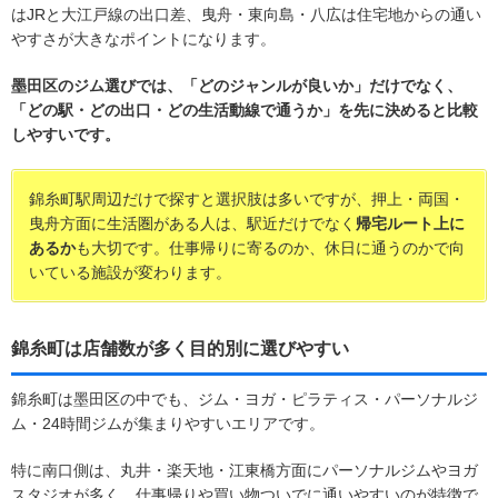
はJRと大江戸線の出口差、曳舟・東向島・八広は住宅地からの通い
やすさが大きなポイントになります。
墨田区のジム選びでは、「どのジャンルが良いか」だけでなく、
「どの駅・どの出口・どの生活動線で通うか」を先に決めると比較
しやすいです。
錦糸町駅周辺だけで探すと選択肢は多いですが、押上・両国・
曳舟方面に生活圏がある人は、駅近だけでなく
帰宅ルート上に
あるか
も大切です。仕事帰りに寄るのか、休日に通うのかで向
いている施設が変わります。
錦糸町は店舗数が多く目的別に選びやすい
錦糸町は墨田区の中でも、ジム・ヨガ・ピラティス・パーソナルジ
ム・24時間ジムが集まりやすいエリアです。
特に南口側は、丸井・楽天地・江東橋方面にパーソナルジムやヨガ
スタジオが多く、仕事帰りや買い物ついでに通いやすいのが特徴で