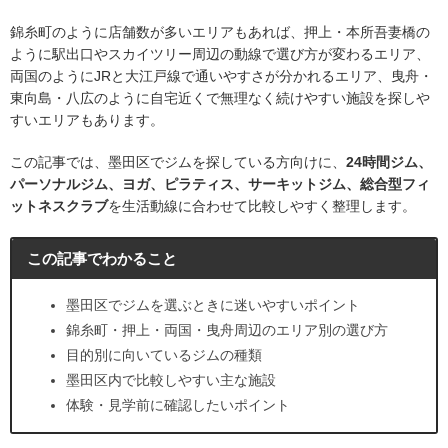
錦糸町のように店舗数が多いエリアもあれば、押上・本所吾妻橋の
ように駅出口やスカイツリー周辺の動線で選び方が変わるエリア、
両国のようにJRと大江戸線で通いやすさが分かれるエリア、曳舟・
東向島・八広のように自宅近くで無理なく続けやすい施設を探しや
すいエリアもあります。
この記事では、墨田区でジムを探している方向けに、
24時間ジム、
パーソナルジム、ヨガ、ピラティス、サーキットジム、総合型フィ
ットネスクラブ
を生活動線に合わせて比較しやすく整理します。
この記事でわかること
墨田区でジムを選ぶときに迷いやすいポイント
錦糸町・押上・両国・曳舟周辺のエリア別の選び方
目的別に向いているジムの種類
墨田区内で比較しやすい主な施設
体験・見学前に確認したいポイント