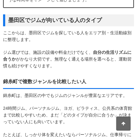
墨田区でジムが向いている人のタイプ
ここからは、墨田区でジムを探している人をエリア別・生活動線別
に整理します。
ジム選びでは、施設の設備や料金だけでなく、
自分の生活リズムに
合うか
がかなり大切です。無理なく通える場所を選べると、運動習
慣も続けやすくなります。
錦糸町で複数ジャンルを比較したい人
錦糸町は、墨田区の中でもジムのジャンルが豊富なエリアです。
24時間ジム、パーソナルジム、ヨガ、ピラティス、公共系の体育館
まで比較しやすいため、まだ「どのタイプが自分に合うか」が決ま
っていない人にも向いています。
たとえば、しっかり体を変えたいならパーソナルジム、仕事帰りに