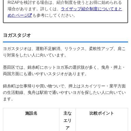
RIZAPを検討する場合は、紹介制度を使うとお得に始められる
場合があります。詳しくは、
ライザップ紹介制度についてまと
めたページ
も参考にしてください。
ヨガスタジオ
ヨガスタジオは、運動不足解消、リラックス、柔軟性アップ、肩こ
り対策をしたい人に向いています。
墨田区では、錦糸町にホットヨガ系の選択肢が多く、曳舟・押上・
両国方面にも通いやすいスタジオがあります。
錦糸町は仕事帰りや買い物ついで、押上はスカイツリー・業平方面
の生活動線、曳舟は駅前で通いやすいヨガを探したい人に向いてい
ます。
施設名
主な
比較ポイント
エリ
ア