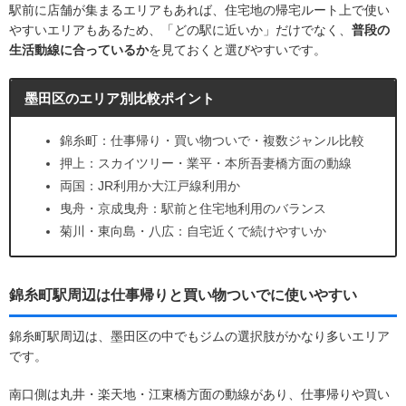
駅前に店舗が集まるエリアもあれば、住宅地の帰宅ルート上で使い
やすいエリアもあるため、「どの駅に近いか」だけでなく、
普段の
生活動線に合っているか
を見ておくと選びやすいです。
墨田区のエリア別比較ポイント
錦糸町：仕事帰り・買い物ついで・複数ジャンル比較
押上：スカイツリー・業平・本所吾妻橋方面の動線
両国：JR利用か大江戸線利用か
曳舟・京成曳舟：駅前と住宅地利用のバランス
菊川・東向島・八広：自宅近くで続けやすいか
錦糸町駅周辺は仕事帰りと買い物ついでに使いやすい
錦糸町駅周辺は、墨田区の中でもジムの選択肢がかなり多いエリア
です。
南口側は丸井・楽天地・江東橋方面の動線があり、仕事帰りや買い