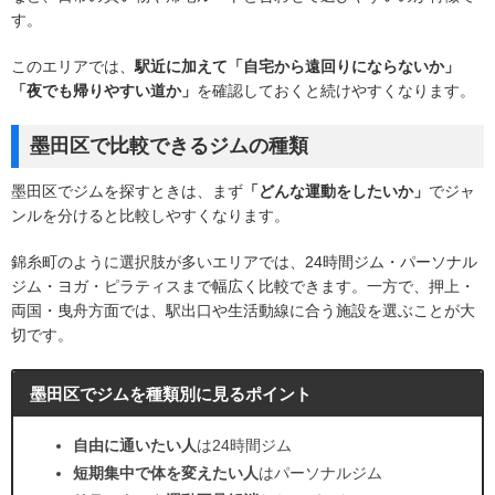
す。
このエリアでは、
駅近に加えて「自宅から遠回りにならないか」
「夜でも帰りやすい道か」
を確認しておくと続けやすくなります。
墨田区で比較できるジムの種類
墨田区でジムを探すときは、まず
「どんな運動をしたいか」
でジャ
ンルを分けると比較しやすくなります。
錦糸町のように選択肢が多いエリアでは、24時間ジム・パーソナル
ジム・ヨガ・ピラティスまで幅広く比較できます。一方で、押上・
両国・曳舟方面では、駅出口や生活動線に合う施設を選ぶことが大
切です。
墨田区でジムを種類別に見るポイント
自由に通いたい人
は24時間ジム
短期集中で体を変えたい人
はパーソナルジム