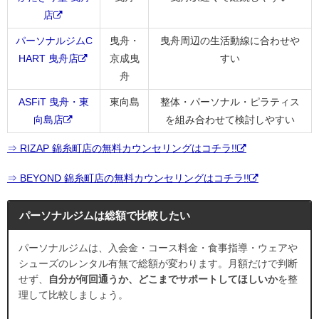
店
パーソナルジムC
曳舟・
曳舟周辺の生活動線に合わせや
HART 曳舟店
京成曳
すい
舟
ASFiT 曳舟・東
東向島
整体・パーソナル・ピラティス
向島店
を組み合わせて検討しやすい
⇒ RIZAP 錦糸町店の無料カウンセリングはコチラ!!
⇒ BEYOND 錦糸町店の無料カウンセリングはコチラ!!
パーソナルジムは総額で比較したい
パーソナルジムは、入会金・コース料金・食事指導・ウェアや
シューズのレンタル有無で総額が変わります。月額だけで判断
せず、
自分が何回通うか、どこまでサポートしてほしいか
を整
理して比較しましょう。