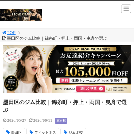
TOP
墨田区のジム比較｜錦糸町・押上・両国・曳舟で選ぶ
墨田区のジム比較｜錦糸町・押上・両国・曳舟で選
ぶ
2026/05/27
2026/06/11
東京都
墨田区
フィットネス
ジム比較