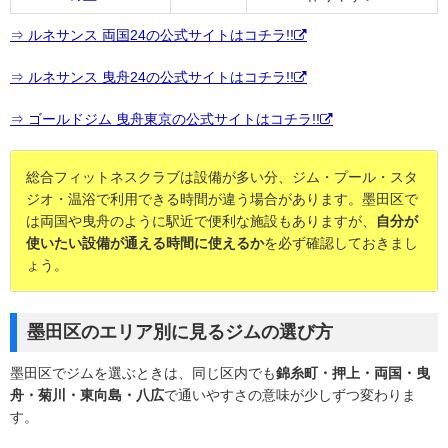
⇒ ルネサンス 両国24の公式サイトはコチラ!!
⇒ ルネサンス 曳舟24の公式サイトはコチラ!!
⇒ ゴールドジム 曳舟東京の公式サイトはコチラ!!
総合フィットネスクラブは設備が多い分、ジム・プール・スタ
ジオ・温浴で利用できる時間が違う場合があります。墨田区で
は両国や曳舟のように駅近で便利な施設もありますが、
自分が
使いたい設備が通える時間に使えるか
を必ず確認しておきまし
ょう。
墨田区のエリア別に見るジムの選び方
墨田区でジムを選ぶときは、同じ区内でも
錦糸町・押上・両国・曳
舟・菊川・東向島・八広
で通いやすさの意味が少しずつ変わりま
す。