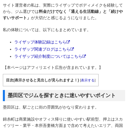
サイト運営者の私は、実際にライザップでボディメイクを経験して
から、ジム選びでは
料金だけでなく「通える生活動線」と「続けや
すいサポート」
が大切だと感じるようになりました。
私の体験については、以下にもまとめています。
ライザップ体験記録はこちら
ライザップ関連ブログはこちら
ライザップ紹介制度についてはこちら
【本ページはアフィリエイト広告が含まれています。】
目次(表示させると見出しが見られますよ！)
[
表示する
]
墨田区でジムを探すときに迷いやすいポイント
墨田区は、駅ごとに街の雰囲気がかなり変わります。
錦糸町は商業施設やオフィス帰りに使いやすい駅前型、押上はスカ
イツリー・業平・本所吾妻橋方面まで含めて考えたいエリア、両国