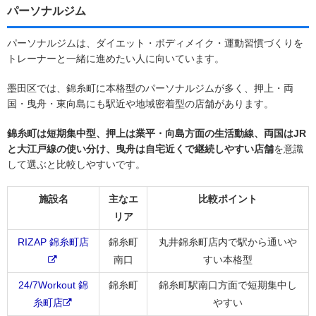
パーソナルジム
パーソナルジムは、ダイエット・ボディメイク・運動習慣づくりを
トレーナーと一緒に進めたい人に向いています。
墨田区では、錦糸町に本格型のパーソナルジムが多く、押上・両
国・曳舟・東向島にも駅近や地域密着型の店舗があります。
錦糸町は短期集中型、押上は業平・向島方面の生活動線、両国はJR
と大江戸線の使い分け、曳舟は自宅近くで継続しやすい店舗
を意識
して選ぶと比較しやすいです。
施設名
主なエ
比較ポイント
リア
RIZAP 錦糸町店
錦糸町
丸井錦糸町店内で駅から通いや
南口
すい本格型
24/7Workout 錦
錦糸町
錦糸町駅南口方面で短期集中し
糸町店
やすい