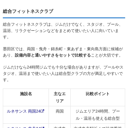
総合フィットネスクラブ
総合フィットネスクラブは、ジムだけでなく、スタジオ、プール、
温浴、リラクゼーションなどをまとめて使いたい人に向いていま
す。
墨田区では、両国・曳舟・錦糸町・東あずま・東向島方面に候補が
あり、
設備内容と通いやすさをセットで比較する
ことが大切です。
ジムだけなら24時間ジムでも十分な場合がありますが、プールやス
タジオ、温浴まで使いたい人は総合型クラブの方が満足しやすいで
す。
施設名
主なエ
比較ポイント
リア
ルネサンス 両国24
両国
ジムエリア24時間、プー
ル・温浴も使える総合型