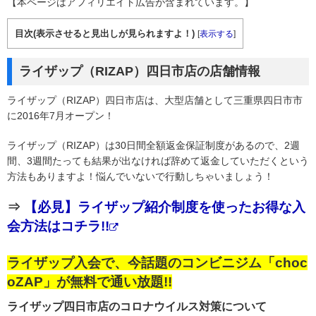
【本ページはアフィリエイト広告が含まれています。】
目次(表示させると見出しが見られますよ！)
[
表示する
]
ライザップ（RIZAP）四日市店の店舗情報
ライザップ（RIZAP）四日市店は、大型店舗として三重県四日市市
に2016年7月オープン！
ライザップ（RIZAP）は30日間全額返金保証制度があるので、2週
間、3週間たっても結果が出なければ辞めて返金していただくという
方法もありますよ！悩んでいないで行動しちゃいましょう！
⇒
【必見】ライザップ紹介制度を使ったお得な入
会方法はコチラ!!
ライザップ入会で、今話題のコンビニジム「choc
oZAP」が無料で通い放題!!
ライザップ四日市店のコロナウイルス対策について