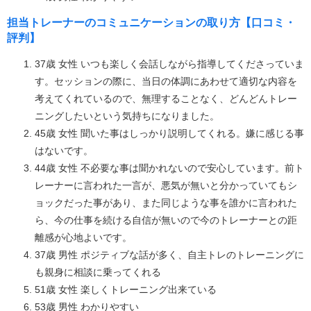
担当トレーナーのコミュニケーションの取り方【口コミ・
評判】
37歳 女性 いつも楽しく会話しながら指導してくださっていま
す。セッションの際に、当日の体調にあわせて適切な内容を
考えてくれているので、無理することなく、どんどんトレー
ニングしたいという気持ちになりました。
45歳 女性 聞いた事はしっかり説明してくれる。嫌に感じる事
はないです。
44歳 女性 不必要な事は聞かれないので安心しています。前ト
レーナーに言われた一言が、悪気が無いと分かっていてもシ
ョックだった事があり、また同じような事を誰かに言われた
ら、今の仕事を続ける自信が無いので今のトレーナーとの距
離感が心地よいです。
37歳 男性 ポジティブな話が多く、自主トレのトレーニングに
も親身に相談に乗ってくれる
51歳 女性 楽しくトレーニング出来ている
53歳 男性 わかりやすい