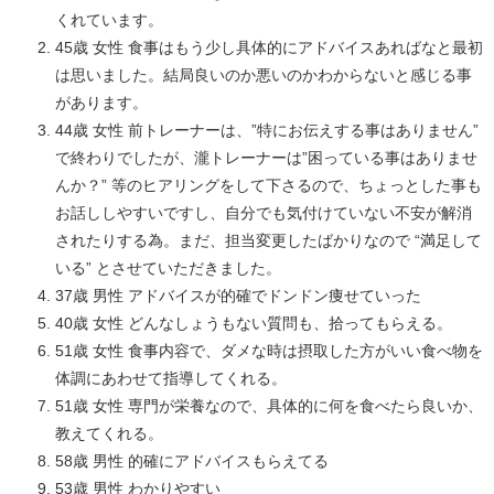
くれています。
45歳 女性 食事はもう少し具体的にアドバイスあればなと最初
は思いました。結局良いのか悪いのかわからないと感じる事
があります。
44歳 女性 前トレーナーは、”特にお伝えする事はありません”
で終わりでしたが、瀧トレーナーは”困っている事はありませ
んか？” 等のヒアリングをして下さるので、ちょっとした事も
お話ししやすいですし、自分でも気付けていない不安が解消
されたりする為。まだ、担当変更したばかりなので “満足して
いる” とさせていただきました。
37歳 男性 アドバイスが的確でドンドン痩せていった
40歳 女性 どんなしょうもない質問も、拾ってもらえる。
51歳 女性 食事内容で、ダメな時は摂取した方がいい食べ物を
体調にあわせて指導してくれる。
51歳 女性 専門が栄養なので、具体的に何を食べたら良いか、
教えてくれる。
58歳 男性 的確にアドバイスもらえてる
53歳 男性 わかりやすい