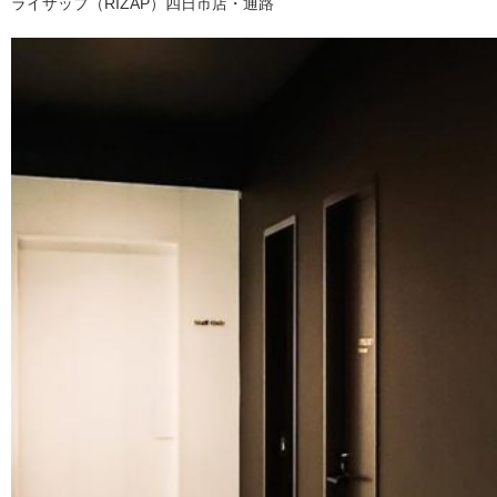
ライザップ（RIZAP）四日市店・通路