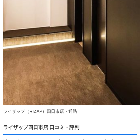
ライザップ（RIZAP）四日市店・通路
ライザップ四日市店 口コミ・評判