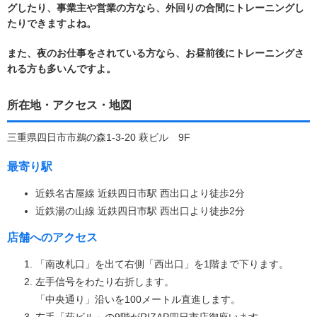
グしたり、事業主や営業の方なら、外回りの合間にトレーニングし
たりできますよね。
また、夜のお仕事をされている方なら、お昼前後にトレーニングさ
れる方も多いんですよ。
所在地・アクセス・地図
三重県四日市市鵜の森1-3-20 萩ビル 9F
最寄り駅
近鉄名古屋線 近鉄四日市駅 西出口より徒歩2分
近鉄湯の山線 近鉄四日市駅 西出口より徒歩2分
店舗へのアクセス
「南改札口」を出て右側「西出口」を1階まで下ります。
左手信号をわたり右折します。
「中央通り」沿いを100メートル直進します。
左手「萩ビル」の9階がRIZAP四日市店御座います。