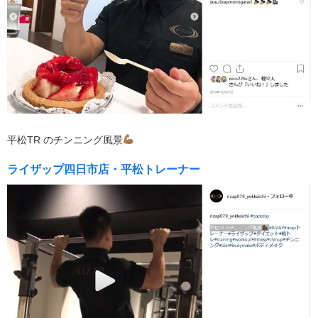
平松TR のチンニング風景
ライザップ四日市店・平松トレーナー