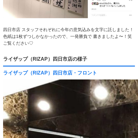
四日市店 スタッフそれぞれに今年の意気込みを文字に託しました！
色紙は1枚ずつしかなかったので、一発勝負で 書きましたよ〜！笑
ご覧ください♡
ライザップ（RIZAP）四日市店の様子
ライザップ（RIZAP）四日市店・フロント