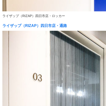
ライザップ（RIZAP）四日市店・ロッカー
ライザップ（RIZAP）四日市店・通路