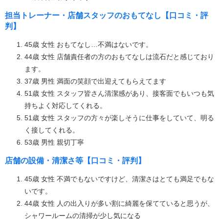
担当トレーナー・店舗スタッフのおもてなし【口コミ・評
判】
45歳 女性 おもてなし…不満はないです。
44歳 女性 店舗責任者の方のおもてなしは流石だと感じており
ます。
37歳 男性 満面の笑顔で出迎えてもらえてます
51歳 女性 スタッフ皆さん清潔感があり、接客面でもいつも気
持ちよく対応してくれる。
51歳 女性 スタッフの方々が楽しそうに仕事をしていて、明る
く接してくれる。
53歳 男性 親切丁寧
店舗の設備・清潔さ等【口コミ・評判】
45歳 女性 不満でもないですけど、清潔さはとても満足でもな
いです。
44歳 女性 人の出入りが多い割に綺麗を保てていると思うが、
シャワールームの清掃が少し気になる