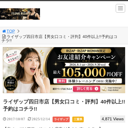
TOP
ライザップ四日市店【男女口コミ・評判】40件以上!!予約はコ
チラ!!
ライザップ四日市店【男女口コミ・評判】40件以上!!
予約はコチラ!!
4,871 Views
2017/10/07
2025/12/14
ライザップ
三重県