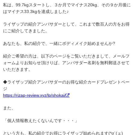
私は、99.7kgスタートし、３か月でマイナス20kg、その９か月後に
はマイナス33.3kgを達成しました♪
ライザップの紹介アンバサダーとして、これまで数百人の方をお得
にご紹介してきました。
あなたも、私の紹介で、一緒にボディメイク始めませんか?
紹介ご希望の方は、以下のページをご覧いただきまして、メールフ
ォームよりお知らせ頂けりば、アンバサダー名刺を無料郵送させて
いただきます。
◆ライザップ紹介アンバサダーのお得な紹介カードプレゼントペー
ジ
https://rizap-review.xyz/lp/shokai/
また、
「個人情報教えたくないんです・・・」
という方も、私の紹介でお得にライザップ始められます(*σ´(ェ)