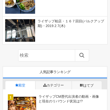
ライザップ柏店・１６７回目(バルクアップ
期)・2019.2.7(木)
人気記事ランキング
殿堂
カテゴリー
はてブ
ライザップCM歴代出演者の動画・画像
と現在のリバウンド状況は!?