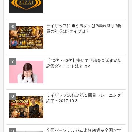
ライザップに通う男女比は?年齢層は?会
員の年収は?タイプは?
【40代・50代】痩せて旦那を見返す疑似
恋愛ダイエット法とは?
ライザップ50代※第１回目トレーニング
終了・2017.10.3
全国パーソナルジム比較58選※全国おす