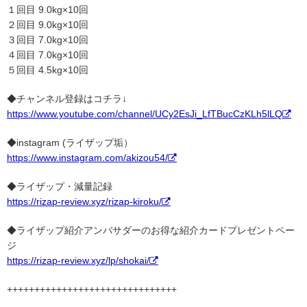
１回目 9.0kg×10回
２回目 9.0kg×10回
３回目 7.0kg×10回
４回目 7.0kg×10回
５回目 4.5kg×10回
◆チャンネル登録はコチラ↓
https://www.youtube.com/channel/UCy2EsJi_LfTBucCzKLh5lLQ
◆instagram (ライザップ垢）
https://www.instagram.com/akizou54/
◆ライザップ・減量記録
https://rizap-review.xyz/rizap-kiroku/
◆ライザップ紹介アンバサダーのお得な紹介カードプレゼントペー
ジ
https://rizap-review.xyz/lp/shokai/
+++++++++++++++++++++++++++++++