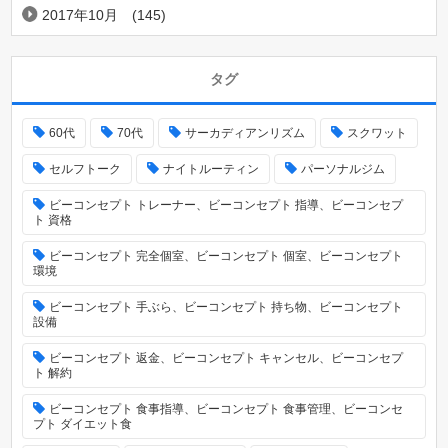
2017年10月
(145)
タグ
60代
70代
サーカディアンリズム
スクワット
セルフトーク
ナイトルーティン
パーソナルジム
ビーコンセプト トレーナー、ビーコンセプト 指導、ビーコンセプ
ト 資格
ビーコンセプト 完全個室、ビーコンセプト 個室、ビーコンセプト
環境
ビーコンセプト 手ぶら、ビーコンセプト 持ち物、ビーコンセプト
設備
ビーコンセプト 返金、ビーコンセプト キャンセル、ビーコンセプ
ト 解約
ビーコンセプト 食事指導、ビーコンセプト 食事管理、ビーコンセ
プト ダイエット食