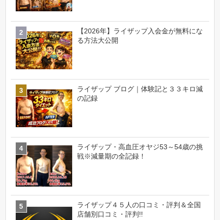
【2026年】ライザップ入会金が無料にな
る方法大公開
ライザップ ブログ｜体験記と３３キロ減
の記録
ライザップ・高血圧オヤジ53～54歳の挑
戦※減量期の全記録！
ライザップ４５人の口コミ・評判＆全国
店舗別口コミ・評判!!