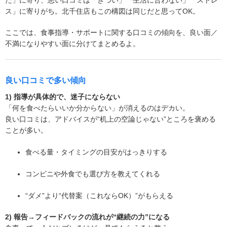
ス」に寄りがち。北千住店もこの構図は同じだと思ってOK。
ここでは、食事指導・サポートに関する口コミの傾向を、良い面／
不満になりやすい面に分けてまとめるよ。
良い口コミで多い傾向
1) 指導が具体的で、迷子にならない
「何を食べたらいいか分からない」が消えるのはデカい。
良い口コミは、アドバイスが“机上の空論じゃない”ところを褒める
ことが多い。
食べる量・タイミングの目安がはっきりする
コンビニや外食でも選び方を教えてくれる
“ダメ”より“代替案（これならOK）”がもらえる
2) 報告→フィードバックの流れが“継続の力”になる