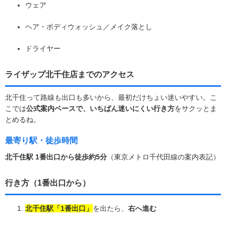
ウェア
ヘア・ボディウォッシュ／メイク落とし
ドライヤー
ライザップ北千住店までのアクセス
北千住って路線も出口も多いから、最初だけちょい迷いやすい。こ
こでは
公式案内ベースで、いちばん迷いにくい行き方
をサクッとま
とめるね。
最寄り駅・徒歩時間
北千住駅 1番出口から徒歩約5分
（東京メトロ千代田線の案内表記）
行き方（1番出口から）
北千住駅「1番出口」
を出たら、
右へ進む