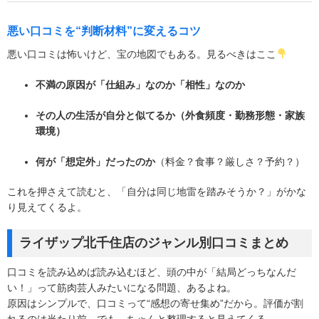
悪い口コミを“判断材料”に変えるコツ
悪い口コミは怖いけど、宝の地図でもある。見るべきはここ
不満の原因が「仕組み」なのか「相性」なのか
その人の生活が自分と似てるか（外食頻度・勤務形態・家族
環境）
何が「想定外」だったのか
（料金？食事？厳しさ？予約？）
これを押さえて読むと、「自分は同じ地雷を踏みそうか？」がかな
り見えてくるよ。
ライザップ北千住店のジャンル別口コミまとめ
口コミを読み込めば読み込むほど、頭の中が「結局どっちなんだ
い！」って筋肉芸人みたいになる問題、あるよね。
原因はシンプルで、口コミって“感想の寄せ集め”だから。評価が割
れるのは当たり前。でも、ちゃんと整理すると見えてくる。