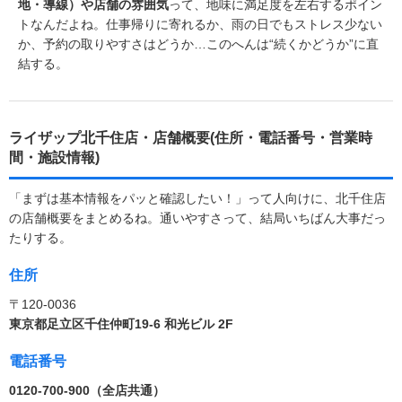
地・導線）や店舗の雰囲気
って、地味に満足度を左右するポイン
トなんだよね。仕事帰りに寄れるか、雨の日でもストレス少ない
か、予約の取りやすさはどうか…このへんは“続くかどうか”に直
結する。
ライザップ北千住店・店舗概要(住所・電話番号・営業時
間・施設情報)
「まずは基本情報をパッと確認したい！」って人向けに、北千住店
の店舗概要をまとめるね。通いやすさって、結局いちばん大事だっ
たりする。
住所
〒120-0036
東京都足立区千住仲町19-6 和光ビル 2F
電話番号
0120-700-900（全店共通）