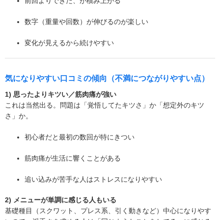
前回よりできた、が積み上がる
数字（重量や回数）が伸びるのが楽しい
変化が見えるから続けやすい
気になりやすい口コミの傾向（不満につながりやすい点）
1) 思ったよりキツい／筋肉痛が強い
これは当然出る。問題は「覚悟してたキツさ」か「想定外のキツ
さ」か。
初心者だと最初の数回が特にきつい
筋肉痛が生活に響くことがある
追い込みが苦手な人はストレスになりやすい
2) メニューが単調に感じる人もいる
基礎種目（スクワット、プレス系、引く動きなど）中心になりやす