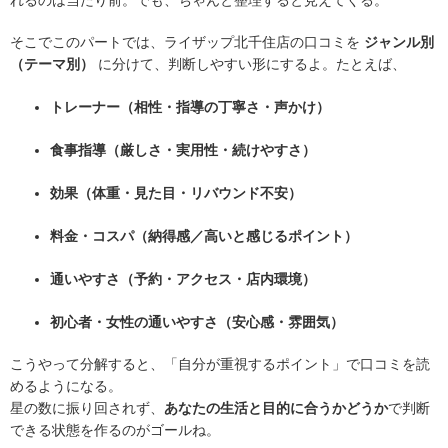
そこでこのパートでは、ライザップ北千住店の口コミを
ジャンル別
（テーマ別）
に分けて、判断しやすい形にするよ。たとえば、
トレーナー（相性・指導の丁寧さ・声かけ）
食事指導（厳しさ・実用性・続けやすさ）
効果（体重・見た目・リバウンド不安）
料金・コスパ（納得感／高いと感じるポイント）
通いやすさ（予約・アクセス・店内環境）
初心者・女性の通いやすさ（安心感・雰囲気）
こうやって分解すると、「自分が重視するポイント」で口コミを読
めるようになる。
星の数に振り回されず、
あなたの生活と目的に合うかどうか
で判断
できる状態を作るのがゴールね。