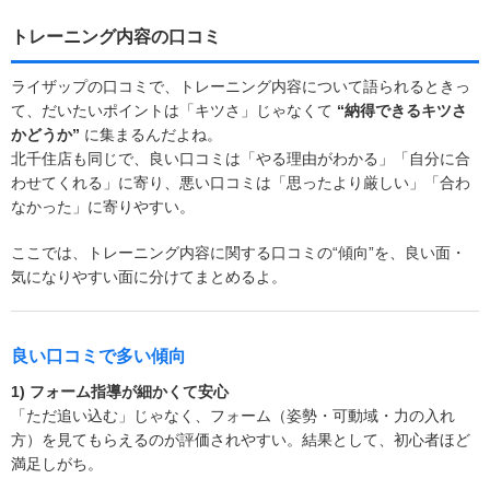
トレーニング内容の口コミ
ライザップの口コミで、トレーニング内容について語られるときっ
て、だいたいポイントは「キツさ」じゃなくて
“納得できるキツさ
かどうか”
に集まるんだよね。
北千住店も同じで、良い口コミは「やる理由がわかる」「自分に合
わせてくれる」に寄り、悪い口コミは「思ったより厳しい」「合わ
なかった」に寄りやすい。
ここでは、トレーニング内容に関する口コミの“傾向”を、良い面・
気になりやすい面に分けてまとめるよ。
良い口コミで多い傾向
1) フォーム指導が細かくて安心
「ただ追い込む」じゃなく、フォーム（姿勢・可動域・力の入れ
方）を見てもらえるのが評価されやすい。結果として、初心者ほど
満足しがち。