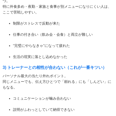
つ。
特に外食多め・夜勤・家族と食事が別メニューになりにくい人は、
ここで苦戦しやすい。
制限がストレスで反動が来た
仕事の付き合い（飲み会・会食）と両立が難しい
“完璧にやらなきゃ”になって疲れた
生活の現実に落とし込めなかった
3) トレーナーとの相性が合わない（これが一番キツい）
パーソナル最大の当たり外れポイント。
同じメニューでも、伝え方ひとつで「頼れる」にも「しんどい」に
もなる。
コミュニケーションが噛み合わない
説明がふわっとしていて納得できない