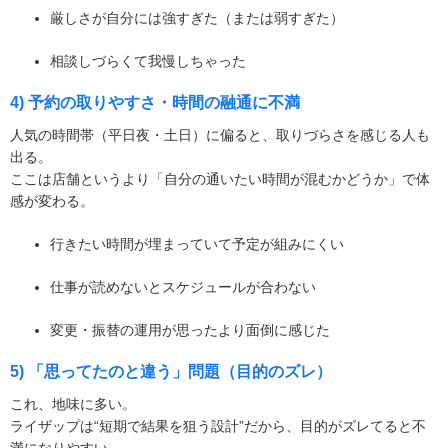
厳しさが自分には強すぎた（または弱すぎた）
相談しづらくて我慢しちゃった
4) 予約の取りやすさ・時間の融通に不満
人気の時間帯（平日夜・土日）に偏ると、取りづらさを感じる人も
出る。
ここは店舗というより「自分の通いたい時間が混むかどうか」で体
感が変わる。
行きたい時間が埋まっていて予定が組みにくい
仕事が読めないとスケジュールが合わない
変更・振替の運用が思ったより面倒に感じた
5) 「思ってたのと違う」問題（目的のズレ）
これ、地味に多い。
ライザップは“短期で結果を狙う設計”だから、目的がズレてると不
満になりやすい。