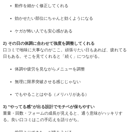
動作を細かく修正してくれる
効かせたい部位にちゃんと効くようになる
ケガが怖い人でも安心感がある
2) その日の体調に合わせて強度を調整してくれる
口コミで地味に大事なのがここ。頑張りたい日もあれば、疲れてる
日もある。そこを見てくれると「続く」につながる。
体調や疲労を見ながらメニューを調整
無理に限界突破させる感じじゃない
でもやることはやる（メリハリがある）
3) “やってる感”が出る設計でモチベが保ちやすい
重量・回数・フォームの成長が見えると、通う意味がハッキリす
る。良い口コミはこの手応えを語りがち。