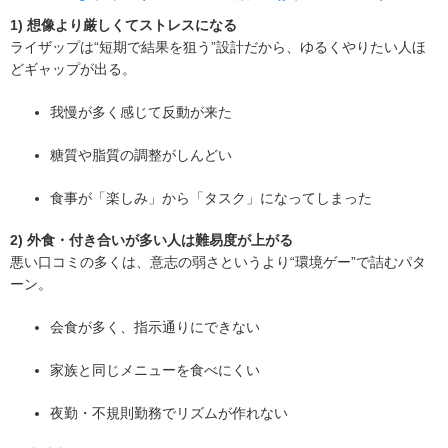
1) 想像より厳しくてストレスになる
ライザップは“短期で結果を狙う”設計だから、ゆるくやりたい人ほ
どギャップが出る。
我慢が多く感じて反動が来た
糖質や脂質の調整がしんどい
食事が「楽しみ」から「タスク」になってしまった
2) 外食・付き合いが多い人は難易度が上がる
悪い口コミの多くは、意志の弱さというより“環境ゲー”で詰むパタ
ーン。
会食が多く、指示通りにできない
家族と同じメニューを食べにくい
夜勤・不規則勤務でリズムが作れない