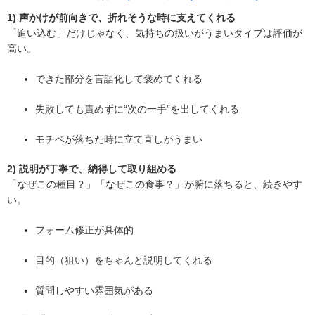
1) 声かけが前向きで、折れそうな時に支えてくれる
「追い込む」だけじゃなく、気持ちの扱いがうまいタイプは評価が
高い。
できた部分を言語化して褒めてくれる
失敗しても責めずに“次の一手”を出してくれる
モチベが落ちた時に立て直しがうまい
2) 説明が丁寧で、納得して取り組める
「なぜこの種目？」「なぜこの食事？」が腑に落ちると、続きやす
い。
フォーム修正が具体的
目的（狙い）をちゃんと説明してくれる
質問しやすい雰囲気がある