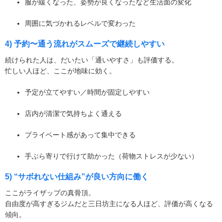
服が緩くなった、姿勢が良くなったなど生活面の変化
周囲に気づかれるレベルで変わった
4) 予約〜通う流れがスムーズで継続しやすい
続けられた人は、だいたい「通いやすさ」も評価する。
忙しい人ほど、ここが地味に効く。
予定が立てやすい／時間が固定しやすい
店内が清潔で気持ちよく通える
プライベート感があって集中できる
手ぶら寄りで行けて助かった（荷物ストレスが少ない）
5) “サボれない仕組み”が良い方向に働く
ここがライザップの真骨頂。
自由度が高すぎるジムだと三日坊主になる人ほど、評価が高くなる
傾向。