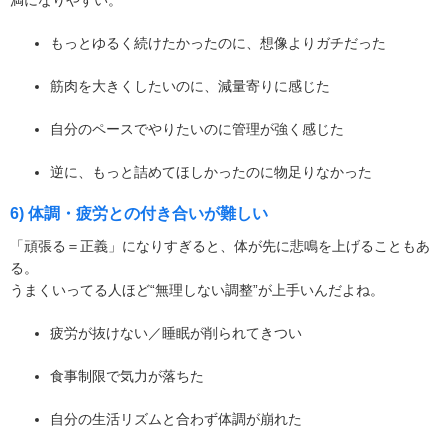
もっとゆるく続けたかったのに、想像よりガチだった
筋肉を大きくしたいのに、減量寄りに感じた
自分のペースでやりたいのに管理が強く感じた
逆に、もっと詰めてほしかったのに物足りなかった
6) 体調・疲労との付き合いが難しい
「頑張る＝正義」になりすぎると、体が先に悲鳴を上げることもあ
る。
うまくいってる人ほど“無理しない調整”が上手いんだよね。
疲労が抜けない／睡眠が削られてきつい
食事制限で気力が落ちた
自分の生活リズムと合わず体調が崩れた