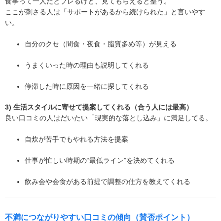
食事って一人だとブレるけど、見てもらえると整う。
ここが刺さる人は「サポートがあるから続けられた」と言いやす
い。
自分のクセ（間食・夜食・脂質多め等）が見える
うまくいった時の理由も説明してくれる
停滞した時に原因を一緒に探してくれる
3) 生活スタイルに寄せて提案してくれる（合う人には最高）
良い口コミの人はだいたい「現実的な落とし込み」に満足してる。
自炊が苦手でもやれる方法を提案
仕事が忙しい時期の“最低ライン”を決めてくれる
飲み会や会食がある前提で調整の仕方を教えてくれる
不満につながりやすい口コミの傾向（賛否ポイント）