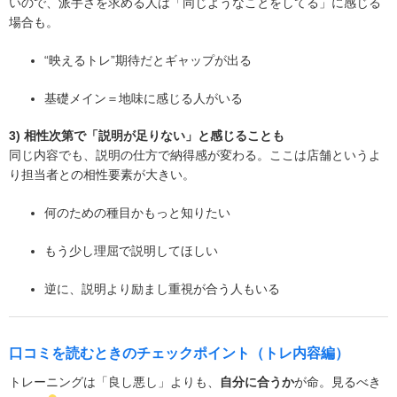
いので、派手さを求める人は「同じようなことをしてる」に感じる
場合も。
“映えるトレ”期待だとギャップが出る
基礎メイン＝地味に感じる人がいる
3) 相性次第で「説明が足りない」と感じることも
同じ内容でも、説明の仕方で納得感が変わる。ここは店舗というよ
り担当者との相性要素が大きい。
何のための種目かもっと知りたい
もう少し理屈で説明してほしい
逆に、説明より励まし重視が合う人もいる
口コミを読むときのチェックポイント（トレ内容編）
トレーニングは「良し悪し」よりも、
自分に合うか
が命。見るべき