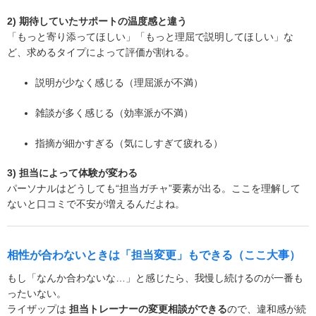
2) 期待していたサポートの温度感と違う
「もっと寄り添ってほしい」「もっと理屈で説明してほしい」な
ど、求めるタイプによって評価が割れる。
説明が少なく感じる（理屈派が不満）
雑談が多く感じる（効率派が不満）
指摘が細かすぎる（気にしすぎて疲れる）
3) 担当によって体験が変わる
パーソナルはどうしても“担当ガチャ”要素が出る。ここを理解して
ないと口コミで不安が増えるんだよね。
相性が合わないときは「担当変更」もできる（ここ大事）
もし「なんか合わないな…」と感じたら、我慢し続けるのが一番も
ったいない。
ライザップは
担当トレーナーの変更相談ができる
ので、違和感が続