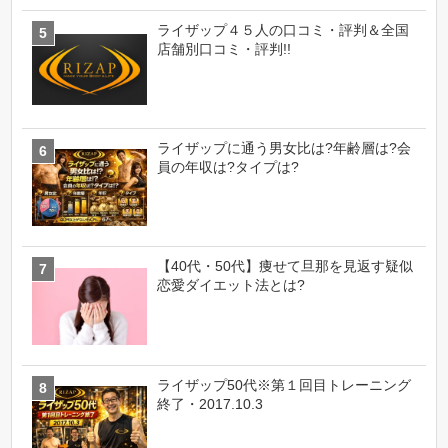
ライザップ４５人の口コミ・評判＆全国
店舗別口コミ・評判!!
ライザップに通う男女比は?年齢層は?会
員の年収は?タイプは?
【40代・50代】痩せて旦那を見返す疑似
恋愛ダイエット法とは?
ライザップ50代※第１回目トレーニング
終了・2017.10.3