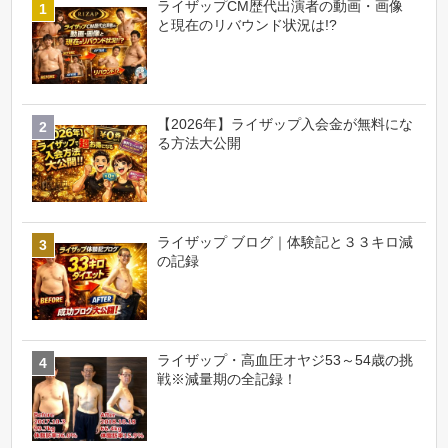
ライザップCM歴代出演者の動画・画像
と現在のリバウンド状況は!?
【2026年】ライザップ入会金が無料にな
る方法大公開
ライザップ ブログ｜体験記と３３キロ減
の記録
ライザップ・高血圧オヤジ53～54歳の挑
戦※減量期の全記録！