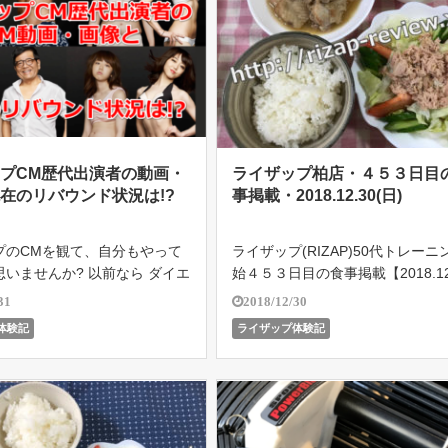
プCM歴代出演者の動画・
ライザップ柏店・４５３日目
在のリバウンド状況は!?
事掲載・2018.12.30(日)
プのCMを観て、自分もやって
ライザップ(RIZAP)50代トレーニ
いませんか? 以前なら ダイエ
始４５３日目の食事掲載【2018.12
い！ 痩せたい！ という方の多
(日)】ライザップ柏店で５４歳の
31
2018/12/30
目していましたが、最近は、
がどこまで結果を残せるのか!?遂に
体験記
ライザップ体験記
りたい！ 筋肉をつけたい！ 健
8.10.18よりバルクアップ期突入
健康寿命を延ばしたい！ […]
せボディメイ […]