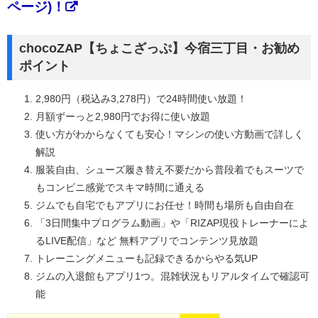
ページ)！
chocoZAP【ちょこざっぷ】今宿三丁目・お勧め
ポイント
2,980円（税込み3,278円）で24時間使い放題！
月額ずーっと2,980円でお得に使い放題
使い方がわからなくても安心！マシンの使い方動画で詳しく
解説
服装自由、シューズ履き替え不要だから普段着でもスーツで
もコンビニ感覚でスキマ時間に通える
ジムでも自宅でもアプリにお任せ！時間も場所も自由自在
「3日間集中プログラム動画」や「RIZAP現役トレーナーによ
るLIVE配信」など 無料アプリでコンテンツ見放題
トレーニングメニューも記録できるからやる気UP
ジムの入退館もアプリ1つ。混雑状況もリアルタイムで確認可
能