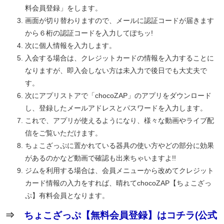
料会員登録」をします。
画面が切り替わりますので、メールに認証コードが届きます
から６桁の認証コードを入力してぽちッ!
次に個人情報を入力します。
入会する場合は、クレジットカードの情報を入力することに
なりますが、即入会しない方は未入力で後日でも大丈夫で
す。
次にアプリストアで「chocoZAP」のアプリをダウンロード
し、登録したメールアドレスとパスワードを入力します。
これで、アプリが使えるようになり、様々な動画やライブ配
信をご覧いただけます。
ちょこざっぷに置かれている器具の使い方やどの部分に効果
があるのかなど動画で確認も出来ちゃいますよ!!
ジムを利用する場合は、会員メニューから改めてクレジット
カード情報の入力をすれば、晴れてchocoZAP【ちょこざっ
ぷ】有料会員となります。
⇒
ちょこざっぷ【無料会員登録】はコチラ(公式