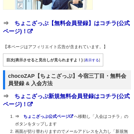
⇒
ちょこざっぷ【無料会員登録】はコチラ(公式
ページ)！
【本ページはアフィリエイト広告が含まれています。】
目次(表示させると見出しが見られますよ！)
[
表示する
]
chocoZAP【ちょこざっぷ】今宿三丁目・無料会
員登録 & 入会方法
⇒
ちょこざっぷ新規無料会員登録はコチラ(公式
ページ)！
⇒
ちょこざっぷ公式ページ
へ移動し「入会はコチラ」の
ボタンをタップします
画面が切り替わりますのでメールアドレスを入力し「新規無