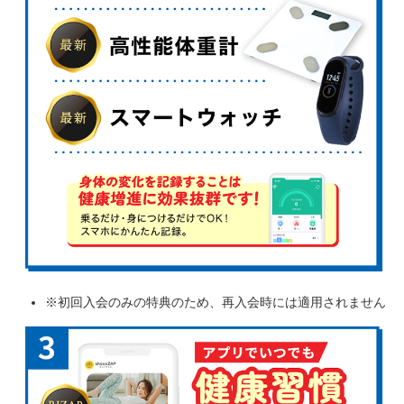
※初回入会のみの特典のため、再入会時には適用されません