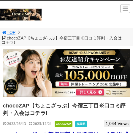
TOP
chocoZAP【ちょこざっぷ】今宿三丁目※口コミ評判・入会は
コチラ!
chocoZAP【ちょこざっぷ】今宿三丁目※口コミ評
判・入会はコチラ!
1,044 Views
2023/08/13
2025/12/21
chocoZAP
福岡県