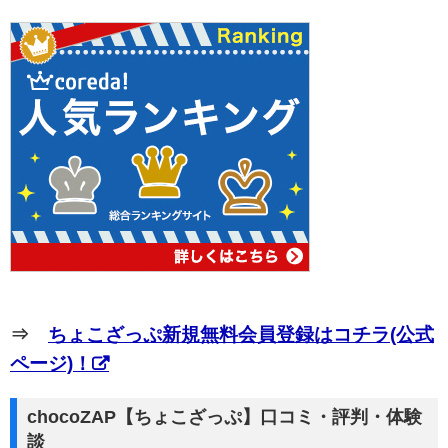
⇒
ちょこざっぷ新規無料会員登録はコチラ(公式
ページ)！
chocoZAP【ちょこざっぷ】口コミ・評判・体験
談