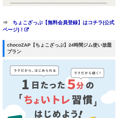
⇒
ちょこざっぷ【無料会員登録】はコチラ(公式
ページ)！
chocoZAP【ちょこざっぷ】24時間ジム使い放題
プラン