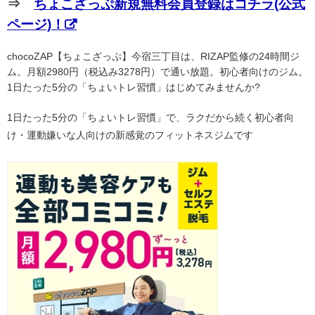
⇒
ちょこざっぷ新規無料会員登録はコチラ(公式
ページ)！
chocoZAP【ちょこざっぷ】今宿三丁目は、RIZAP監修の24時間ジ
ム。月額2980円（税込み3278円）で通い放題。初心者向けのジム。
1日たった5分の「ちょいトレ習慣」はじめてみませんか?
1日たった5分の「ちょいトレ習慣」で、ラクだから続く初心者向
け・運動嫌いな人向けの新感覚のフィットネスジムです