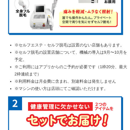
※セルフエステ・セルフ脱毛は設置のない店舗もあります。
※セルフ脱毛の設置店舗について、機械の導入は9月〜10月を
予定。
※ご利用にはアプリからのご予約が必要です（1枠20分、最大
2枠連続まで）
※利用料金は月会費に含まれ、別途料金は発生しません
※マシンの使い方は店頭にてご確認いただけます。