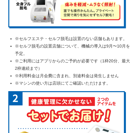
※セルフエステ・セルフ脱毛は設置のない店舗もあります。
※セルフ脱毛の設置店舗について、機械の導入は9月〜10月を
予定。
※ご利用にはアプリからのご予約が必要です（1枠20分、最大
2枠連続まで）
※利用料金は月会費に含まれ、別途料金は発生しません
※マシンの使い方は店頭にてご確認いただけます。