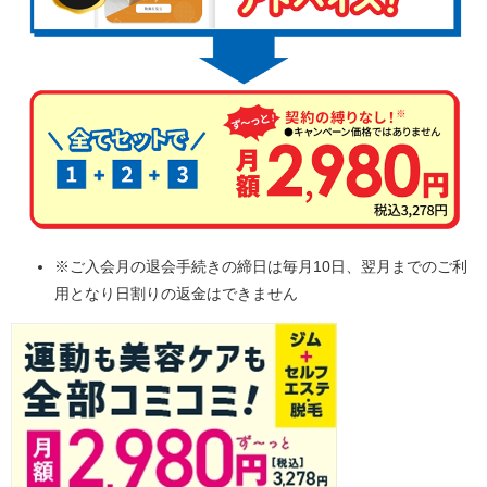
※ご入会月の退会手続きの締日は毎月10日、翌月までのご利
用となり日割りの返金はできません