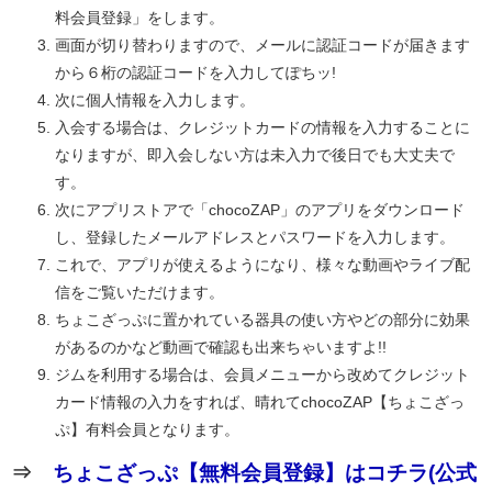
料会員登録」をします。
画面が切り替わりますので、メールに認証コードが届きます
から６桁の認証コードを入力してぽちッ!
次に個人情報を入力します。
入会する場合は、クレジットカードの情報を入力することに
なりますが、即入会しない方は未入力で後日でも大丈夫で
す。
次にアプリストアで「chocoZAP」のアプリをダウンロード
し、登録したメールアドレスとパスワードを入力します。
これで、アプリが使えるようになり、様々な動画やライブ配
信をご覧いただけます。
ちょこざっぷに置かれている器具の使い方やどの部分に効果
があるのかなど動画で確認も出来ちゃいますよ!!
ジムを利用する場合は、会員メニューから改めてクレジット
カード情報の入力をすれば、晴れてchocoZAP【ちょこざっ
ぷ】有料会員となります。
⇒
ちょこざっぷ【無料会員登録】はコチラ(公式