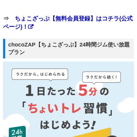
⇒
ちょこざっぷ【無料会員登録】はコチラ(公式
ページ)！
chocoZAP【ちょこざっぷ】24時間ジム使い放題
プラン