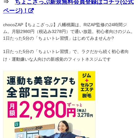
⇒
ちょこざっぷ新規無料会員登録はコチラ(公式
ページ)！
chocoZAP【ちょこざっぷ】八幡桃園は、RIZAP監修の24時間ジ
ム。月額2980円（税込み3278円）で通い放題。初心者向けのジム。
1日たった5分の「ちょいトレ習慣」はじめてみませんか?
1日たった5分の「ちょいトレ習慣」で、ラクだから続く初心者向
け・運動嫌いな人向けの新感覚のフィットネスジムです