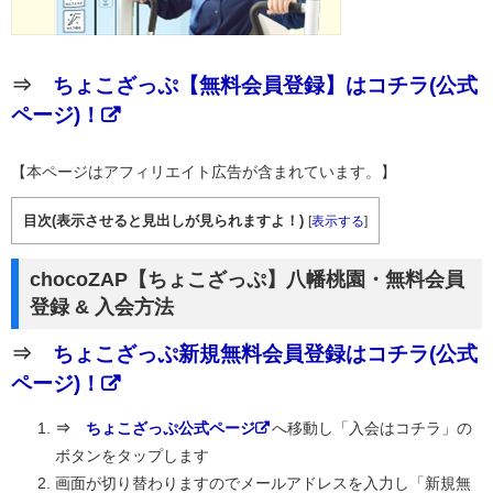
⇒
ちょこざっぷ【無料会員登録】はコチラ(公式
ページ)！
【本ページはアフィリエイト広告が含まれています。】
目次(表示させると見出しが見られますよ！)
[
表示する
]
chocoZAP【ちょこざっぷ】八幡桃園・無料会員
登録 & 入会方法
⇒
ちょこざっぷ新規無料会員登録はコチラ(公式
ページ)！
⇒
ちょこざっぷ公式ページ
へ移動し「入会はコチラ」の
ボタンをタップします
画面が切り替わりますのでメールアドレスを入力し「新規無