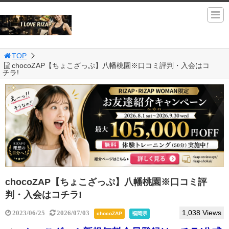
TOP
chocoZAP【ちょこざっぷ】八幡桃園※口コミ評判・入会はコ
チラ!
chocoZAP【ちょこざっぷ】八幡桃園※口コミ評
判・入会はコチラ!
1,038 Views
2023/06/25
2026/07/03
chocoZAP
福岡県