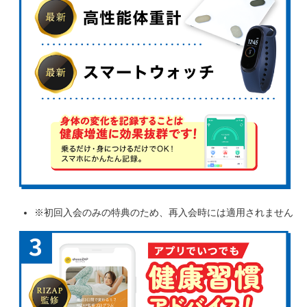
※初回入会のみの特典のため、再入会時には適用されません