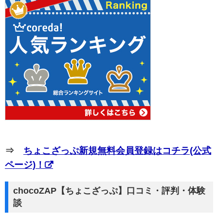
⇒
ちょこざっぷ新規無料会員登録はコチラ(公式
ページ)！
chocoZAP【ちょこざっぷ】口コミ・評判・体験
談