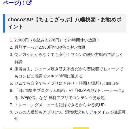
ページ)！
chocoZAP【ちょこざっぷ】八幡桃園・お勧めポ
イント
2,980円（税込み3,278円）で24時間使い放題！
月額ずーっと2,980円でお得に使い放題
使い方がわからなくても安心！マシンの使い方動画で詳しく
解説
服装自由、シューズ履き替え不要だから普段着でもスーツで
もコンビニ感覚でスキマ時間に通える
ジムでも自宅でもアプリにお任せ！時間も場所も自由自在
「3日間集中プログラム動画」や「RIZAP現役トレーナーによ
るLIVE配信」など 無料アプリでコンテンツ見放題
トレーニングメニューも記録できるからやる気UP
ジムの入退館もアプリ1つ。混雑状況もリアルタイムで確認可
能