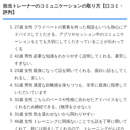
担当トレーナーのコミュニケーションの取り方【口コミ・
評判】
27歳 女性 プライベートの要素を持った相談もいつも熱心にア
ドバイスしてくださる。アプリやセッション中のコミュニケ
ーションをとても大切にしてくださっていることが伝わって
くる
42歳 男性 必要な知識をわかりやすく説明してくれる。暑苦し
すぎない。
23歳 女性 親身になって話を聞いてくれる。面白い話もしてく
れるし、楽しい。
51歳 男性 適度な距離感を保ちつつも、非常に親身に指導して
いただいています
32歳 女性 こちらのペースや性格に合わせたアドバイスをして
くれるため継続できる。(無理をさせない)
31歳 女性 気を遣わせないから関わりやすい
46歳 女性 トレーニングに関係ないことでも話を丁寧に聞いて
くれて、時には励ましてくれるので、トレーニングがんばろ