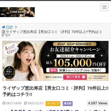
TOP
ライザップ恵比寿店【男女口コミ・評判】70件以上!!予約はコ
チラ!!
ライザップ恵比寿店【男女口コミ・評判】70件以上!!
予約はコチラ!!
4,587 Views
2017/10/05
2025/12/13
ライザップ
東京都