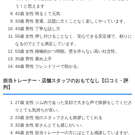
う！と思えます
42歳 女性 明るくて元気
33歳 男性 普通。話題に欠くことなく楽しくやっています。
43歳 男性 丁寧な話し方
55歳 女性 押し付けることなく、安心できる安定感で、頼りに
なるのでとても満足しています。
53歳 女性 積極的かつ明朗。壁を作らない高い社交性。
35歳 男性 褒め上手
44歳 男性 フレンドリーで助かる。
担当トレーナー・店舗スタッフのおもてなし【口コミ・評
判】
27歳 女性 ジム内で会った笑顔で大きな声で挨拶をしてくださ
りとても気持ちが良い。
23歳 女性 他のスタッフさんも挨拶してくれる
32歳 女性 皆さんとても感じがいい。
46歳 女性 担当トレーナーの方にはとても感謝していますが、