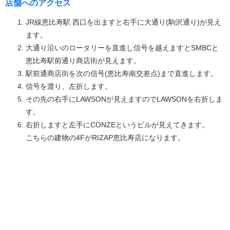
店舗へのアクセス
JR線恵比寿駅 西口を出ますと右手に大通り(駒沢通り)が見え
ます。
大通り沿いのロータリーを直進し信号を越えますとSMBCと
恵比寿駅前通り商店街が見えます。
駅前通商店街を次の信号(恵比寿南交差点)まで直進します。
信号を渡り、左折します。
その先の右手にLAWSONが見えますのでLAWSONを右折しま
す。
右折しますと左手にCONZEというビルが見えてきます。
こちらの建物の4FがRIZAP恵比寿店になります。