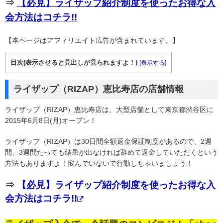
⇒
【必見】ライザップ紹介制度を使ったお得な入
会方法はコチラ!!
【本ページはアフィリエイト広告が含まれています。】
目次(表示させると見出しが見られますよ！)
[
表示する
]
ライザップ（RIZAP）恵比寿店の店舗情報
ライザップ（RIZAP）恵比寿店は、大型店舗として東京都渋谷区に
2015年6月8日(月)オープン！
ライザップ（RIZAP）は30日間全額返金保証制度があるので、2週
間、3週間たっても結果が出なければ辞めて返金していただくという
方法もありますよ！悩んでいないで行動しちゃいましょう！
⇒
【必見】ライザップ紹介制度を使ったお得な入
会方法はコチラ!!