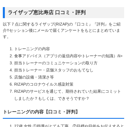
ライザップ恵比寿店 口コミ・評判
以下７点に関するライザップ(RIZAP)の『口コミ』『評判』をご紹
介!!セッション後にメールで届くアンケートをもとにまとめていま
す。
トレーニングの内容
食事アドバイス（アプリの返信内容やトレーナーの知識）/li>
担当トレーナーのコミュニケーションの取り方
担当トレーナー・店舗スタッフのおもてなし
店舗の設備・清潔さ等
RIZAPのコロナウイルス感染対策
RIZAPのサービスを通じて、期待されていた結果にコミット
しましたか？もしくは、できそうですか？
トレーニングの内容【口コミ・評判】
27歳 女性 ①指導がとても丁寧。②目標や目的をお伝えすると