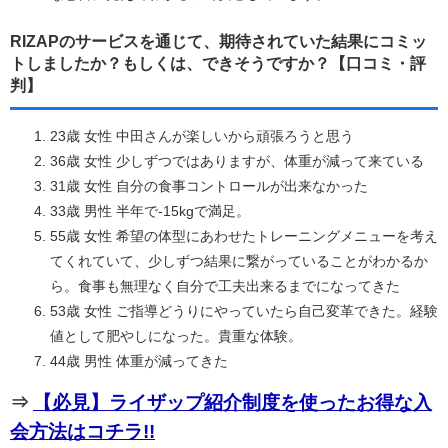
RIZAPのサービスを通じて、期待されていた結果にコミッ
トしましたか？もしくは、できそうですか？【口コミ・評
判】
23歳 女性 中田さんが楽しいから頑張ろうと思う
36歳 女性 少しずつではありますが、体重が減って来ている
31歳 女性 自分の食事コントロールが出来なかった
33歳 男性 半年で-15kgで満足。
55歳 女性 希望の体型にあわせたトレーニングメニューを考え
てくれていて、少しずつ結果に繋がっていることがわかるか
ら。食事も無理なく自分で工夫出来るまでになってきた
53歳 女性 ご指導どうりにやっていたら自己変革できた。経験
値として肥やしになった。貴重な体験。
44歳 男性 体重が減ってきた
⇒
【必見】ライザップ紹介制度を使ったお得な入
会方法はコチラ!!