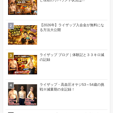
と現在のリバウンド状況は!?
【2026年】ライザップ入会金が無料にな
る方法大公開
ライザップ ブログ｜体験記と３３キロ減
の記録
ライザップ・高血圧オヤジ53～54歳の挑
戦※減量期の全記録！