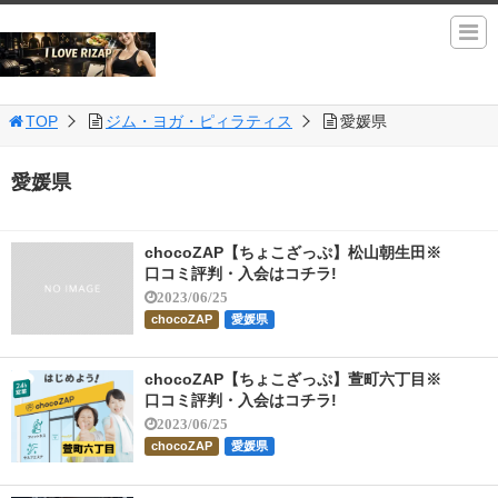
TOP
ジム・ヨガ・ピィラティス
愛媛県
愛媛県
chocoZAP【ちょこざっぷ】松山朝生田※
口コミ評判・入会はコチラ!
2023/06/25
chocoZAP
愛媛県
chocoZAP【ちょこざっぷ】萱町六丁目※
口コミ評判・入会はコチラ!
2023/06/25
chocoZAP
愛媛県