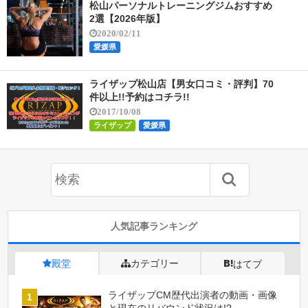
松山パーソナルトレーニングジムおすすめ
2選【2026年版】
2020/02/11
愛媛県
ライザップ松山店【男女口コミ・評判】70
件以上!!予約はコチラ!!
2017/10/08
ライザップ
愛媛県
人気記事ランキング
殿堂
カテゴリー
はてブ
ライザップCM歴代出演者の動画・画像