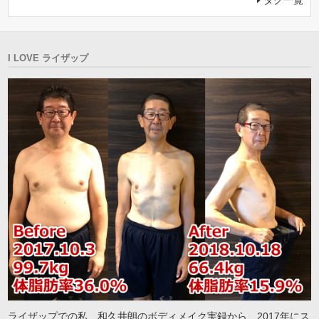
タグ一覧
I LOVE ライザップ
ライザップでの私、和久井朗のボディメイク実録から、2017年にス