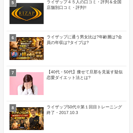
ライザップ４５人の口コミ・評判＆全国
店舗別口コミ・評判!!
ライザップに通う男女比は?年齢層は?会
員の年収は?タイプは?
【40代・50代】痩せて旦那を見返す疑似
恋愛ダイエット法とは?
ライザップ50代※第１回目トレーニング
終了・2017.10.3