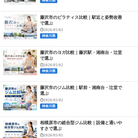
神奈川県
藤沢市のピラティス比較｜駅近と姿勢改善
で選ぶ
2026/05/02
神奈川県
藤沢市のヨガ比較｜藤沢駅・湘南台・辻堂
で選ぶ
2026/05/02
神奈川県
藤沢市のジム比較｜駅前・湘南台・辻堂で
選ぶ
2026/05/02
神奈川県
相模原市の総合型ジム比較｜設備と通いや
すさで選ぶ
2026/05/01