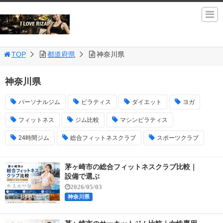
TOP
都道府県
神奈川県
神奈川県
パーソナルジム
ピラティス
ダイエット
ヨガ
フィットネス
ジム比較
マシンピラティス
24時間ジム
総合フィットネスクラブ
スポーツクラブ
茅ヶ崎市の総合フィットネスクラブ比較｜
設備で選ぶ
2026/05/03
神奈川県