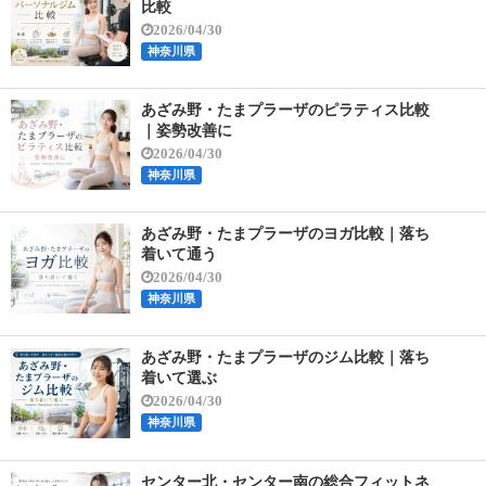
比較
2026/04/30
神奈川県
あざみ野・たまプラーザのピラティス比較
｜姿勢改善に
2026/04/30
神奈川県
あざみ野・たまプラーザのヨガ比較｜落ち
着いて通う
2026/04/30
神奈川県
あざみ野・たまプラーザのジム比較｜落ち
着いて選ぶ
2026/04/30
神奈川県
センター北・センター南の総合フィットネ