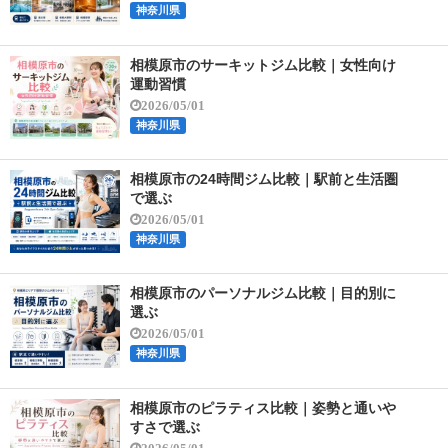
神奈川県
相模原市のサーキットジム比較｜女性向け
運動習慣
2026/05/01
神奈川県
相模原市の24時間ジム比較｜駅前と生活圏
で選ぶ
2026/05/01
神奈川県
相模原市のパーソナルジム比較｜目的別に
選ぶ
2026/05/01
神奈川県
相模原市のピラティス比較｜姿勢と通いや
すさで選ぶ