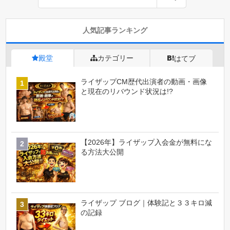
人気記事ランキング
殿堂
カテゴリー
はてブ
ライザップCM歴代出演者の動画・画像
と現在のリバウンド状況は!?
【2026年】ライザップ入会金が無料にな
る方法大公開
ライザップ ブログ｜体験記と３３キロ減
の記録