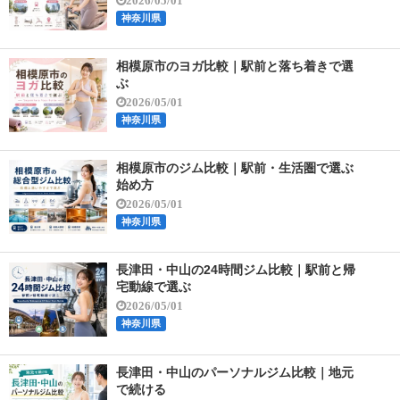
2026/05/01
神奈川県
相模原市のヨガ比較｜駅前と落ち着きで選
ぶ
2026/05/01
神奈川県
相模原市のジム比較｜駅前・生活圏で選ぶ
始め方
2026/05/01
神奈川県
長津田・中山の24時間ジム比較｜駅前と帰
宅動線で選ぶ
2026/05/01
神奈川県
長津田・中山のパーソナルジム比較｜地元
で続ける