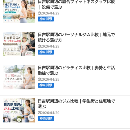
日吉駅周辺の総合フィットネスクラブ比較
｜設備で選ぶ
2026/04/29
神奈川県
日吉駅周辺のパーソナルジム比較｜地元で
続ける選び方
2026/04/29
神奈川県
日吉駅周辺のピラティス比較｜姿勢と生活
動線で選ぶ
2026/04/29
神奈川県
日吉駅周辺のジム比較｜学生街と住宅地で
選ぶ
2026/04/29
神奈川県