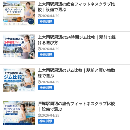
上大岡駅周辺の総合フィットネスクラブ比
較｜設備で選ぶ
2026/04/29
神奈川県
上大岡駅周辺の24時間ジム比較｜駅前で続
ける選び方
2026/04/29
神奈川県
上大岡駅周辺のジム比較｜駅前と買い物動
線で選ぶ
2026/04/29
神奈川県
戸塚駅周辺の総合フィットネスクラブ比較
｜設備で選ぶ
2026/04/29
神奈川県