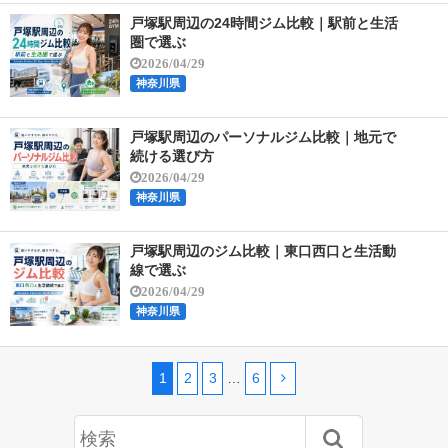
戸塚駅周辺の24時間ジム比較｜駅前と生活
圏で選ぶ
2026/04/29
神奈川県
戸塚駅周辺のパーソナルジム比較｜地元で
続ける選び方
2026/04/29
神奈川県
戸塚駅周辺のジム比較｜東口西口と生活動
線で選ぶ
2026/04/29
神奈川県
1
2
3
…
6