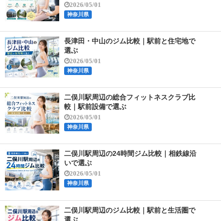
2026/05/01
神奈川県
長津田・中山のジム比較｜駅前と住宅地で
選ぶ
2026/05/01
神奈川県
二俣川駅周辺の総合フィットネスクラブ比
較｜駅前設備で選ぶ
2026/05/01
神奈川県
二俣川駅周辺の24時間ジム比較｜相鉄線沿
いで選ぶ
2026/05/01
神奈川県
二俣川駅周辺のジム比較｜駅前と生活圏で
選ぶ