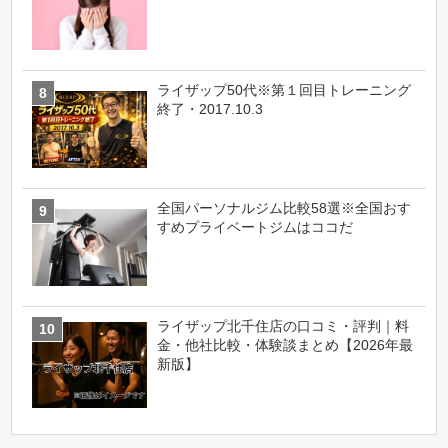
ライザップ50代※第１回目トレーニング
終了・2017.10.3
全国パーソナルジム比較58選※全国おす
すめプライベートジムはココだ
ライザップ北千住店の口コミ・評判｜料
金・他社比較・体験談まとめ【2026年最
新版】