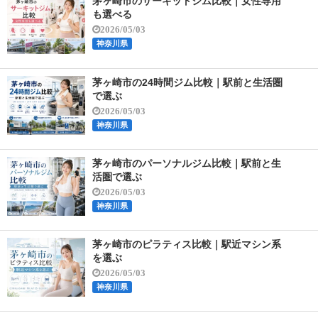
茅ヶ崎市のサーキットジム比較｜女性専用
も選べる
2026/05/03
神奈川県
茅ヶ崎市の24時間ジム比較｜駅前と生活圏
で選ぶ
2026/05/03
神奈川県
茅ヶ崎市のパーソナルジム比較｜駅前と生
活圏で選ぶ
2026/05/03
神奈川県
茅ヶ崎市のピラティス比較｜駅近マシン系
を選ぶ
2026/05/03
神奈川県