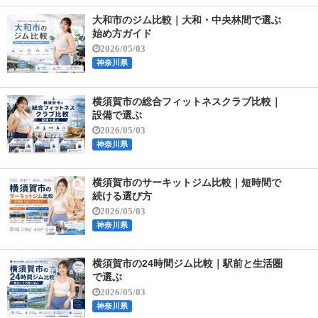
大和市のジム比較｜大和・中央林間で選ぶ
始め方ガイド
2026/05/03
神奈川県
横須賀市の総合フィットネスクラブ比較｜
設備で選ぶ
2026/05/03
神奈川県
横須賀市のサーキットジム比較｜短時間で
続ける選び方
2026/05/03
神奈川県
横須賀市の24時間ジム比較｜駅前と生活圏
で選ぶ
2026/05/03
神奈川県