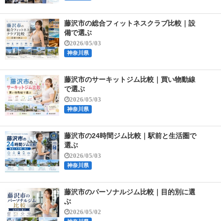
藤沢市の総合フィットネスクラブ比較｜設
備で選ぶ
2026/05/03
神奈川県
藤沢市のサーキットジム比較｜買い物動線
で選ぶ
2026/05/03
神奈川県
藤沢市の24時間ジム比較｜駅前と生活圏で
選ぶ
2026/05/03
神奈川県
藤沢市のパーソナルジム比較｜目的別に選
ぶ
2026/05/02