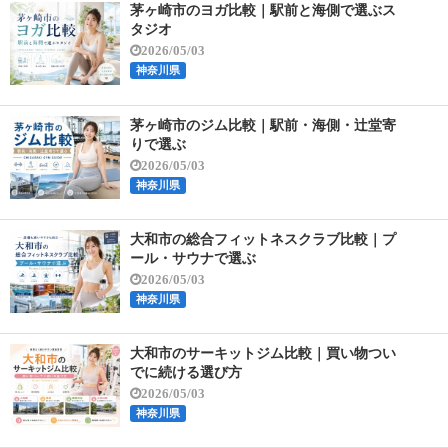
茅ヶ崎市のヨガ比較｜駅前と海側で選ぶス
タジオ
2026/05/03
神奈川県
茅ヶ崎市のジム比較｜駅前・海側・辻堂寄
りで選ぶ
2026/05/03
神奈川県
大和市の総合フィットネスクラブ比較｜プ
ール・サウナで選ぶ
2026/05/03
神奈川県
大和市のサーキットジム比較｜買い物つい
でに続ける選び方
2026/05/03
神奈川県