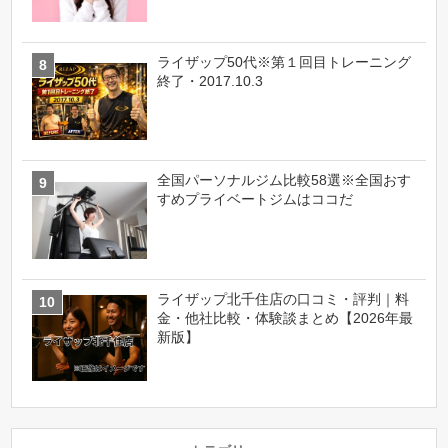
ライザップ50代※第１回目トレーニング
終了・2017.10.3
全国パーソナルジム比較58選※全国おす
すめプライベートジムはココだ
ライザップ北千住店の口コミ・評判｜料
金・他社比較・体験談まとめ【2026年最
新版】