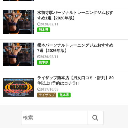
水前寺駅パーソナルトレーニングジムおす
すめ1選【2026年版】
2020/02/11
熊本県
熊本パーソナルトレーニングジムおすすめ
7選【2026年版】
2020/02/11
熊本県
ライザップ熊本店【男女口コミ・評判】80
件以上!!予約はコチラ!!
2017/10/08
ライザップ
熊本県