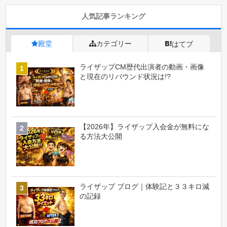
人気記事ランキング
殿堂
カテゴリー
はてブ
ライザップCM歴代出演者の動画・画像
と現在のリバウンド状況は!?
【2026年】ライザップ入会金が無料にな
る方法大公開
ライザップ ブログ｜体験記と３３キロ減
の記録