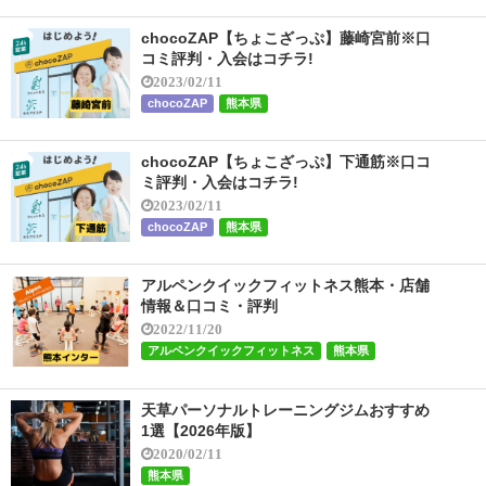
chocoZAP【ちょこざっぷ】藤崎宮前※口
コミ評判・入会はコチラ!
2023/02/11
chocoZAP
熊本県
chocoZAP【ちょこざっぷ】下通筋※口コ
ミ評判・入会はコチラ!
2023/02/11
chocoZAP
熊本県
アルペンクイックフィットネス熊本・店舗
情報＆口コミ・評判
2022/11/20
アルペンクイックフィットネス
熊本県
天草パーソナルトレーニングジムおすすめ
1選【2026年版】
2020/02/11
熊本県