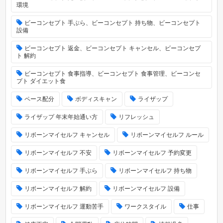
環境
ビーコンセプト 手ぶら、ビーコンセプト 持ち物、ビーコンセプト
設備
ビーコンセプト 返金、ビーコンセプト キャンセル、ビーコンセプ
ト 解約
ビーコンセプト 食事指導、ビーコンセプト 食事管理、ビーコンセ
プト ダイエット食
ペース配分
ボディスキャン
ライザップ
ライザップ 年末年始通い方
リフレッシュ
リボーンマイセルフ キャンセル
リボーンマイセルフ ルール
リボーンマイセルフ 不安
リボーンマイセルフ 予約変更
リボーンマイセルフ 手ぶら
リボーンマイセルフ 持ち物
リボーンマイセルフ 解約
リボーンマイセルフ 設備
リボーンマイセルフ 運動苦手
ワークスタイル
仕事