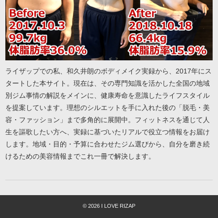
ライザップでの私、和久井朗のボディメイク実録から、2017年にス
タートした本サイト。現在は、その専門知識を活かした全国の地域
別ジム事情の解説をメインに、健康寿命を意識したライフスタイル
を提案しています。理想のシルエットを手に入れた後の「脱毛・美
容・ファッション」まで多角的に展開中。フィットネスを通じて人
生を謳歌したい方へ、実録に基づいたリアルで役立つ情報をお届け
します。地域・目的・予算に合わせたジム選びから、自分を磨き続
けるための美容情報までこれ一冊で解決します。
© 2026 I LOVE RIZAP