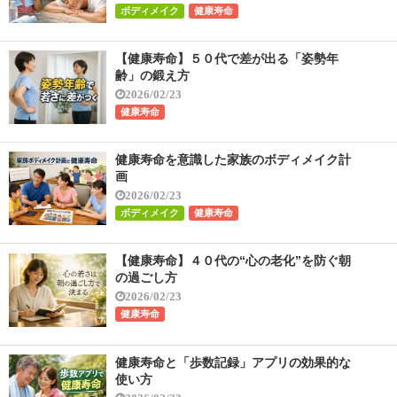
ボディメイク
健康寿命
【健康寿命】５０代で差が出る「姿勢年
齢」の鍛え方
2026/02/23
健康寿命
健康寿命を意識した家族のボディメイク計
画
2026/02/23
ボディメイク
健康寿命
【健康寿命】４０代の“心の老化”を防ぐ朝
の過ごし方
2026/02/23
健康寿命
健康寿命と「歩数記録」アプリの効果的な
使い方