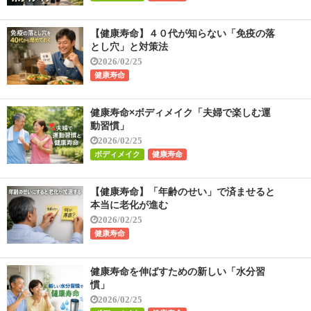
【健康寿命】４０代が知らない「免疫の落
とし穴」と対策法
2026/02/25
健康寿命
健康寿命×ボディメイク「夫婦で楽しむ運
動習慣」
2026/02/25
ボディメイク
健康寿命
【健康寿命】「年齢のせい」で済ませると
本当に老化が進む
2026/02/25
健康寿命
健康寿命を伸ばすための新しい「水分習
慣」
2026/02/25