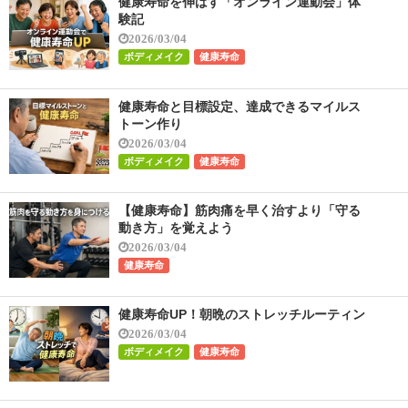
健康寿命を伸ばす「オンライン運動会」体
験記
2026/03/04
ボディメイク
健康寿命
健康寿命と目標設定、達成できるマイルス
トーン作り
2026/03/04
ボディメイク
健康寿命
【健康寿命】筋肉痛を早く治すより「守る
動き方」を覚えよう
2026/03/04
健康寿命
健康寿命UP！朝晩のストレッチルーティン
2026/03/04
ボディメイク
健康寿命