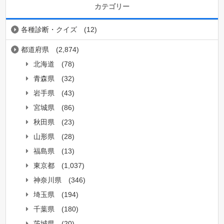
カテゴリー
各種診断・クイズ
(12)
都道府県
(2,874)
北海道
(78)
青森県
(32)
岩手県
(43)
宮城県
(86)
秋田県
(23)
山形県
(28)
福島県
(13)
東京都
(1,037)
神奈川県
(346)
埼玉県
(194)
千葉県
(180)
茨城県
(20)