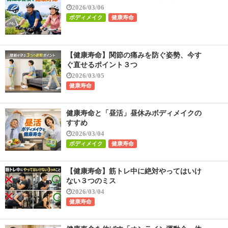
2026/03/06
ボディメイク
健康寿命
【健康寿命】関節の痛みを防ぐ姿勢、今す
ぐ直せるポイント３つ
2026/03/05
健康寿命
健康寿命と「昼活」昼休みボディメイクの
すすめ
2026/03/04
ボディメイク
健康寿命
【健康寿命】筋トレ中に絶対やってはいけ
ない３つのミス
2026/03/04
健康寿命