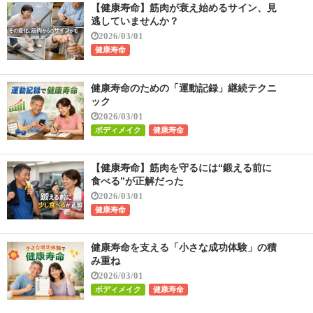
【健康寿命】筋肉が衰え始めるサイン、見
逃していませんか？
2026/03/01
健康寿命
健康寿命のための「運動記録」継続テクニ
ック
2026/03/01
ボディメイク
健康寿命
【健康寿命】筋肉を守るには“鍛える前に
食べる”が正解だった
2026/03/01
健康寿命
健康寿命を支える「小さな成功体験」の積
み重ね
2026/03/01
ボディメイク
健康寿命