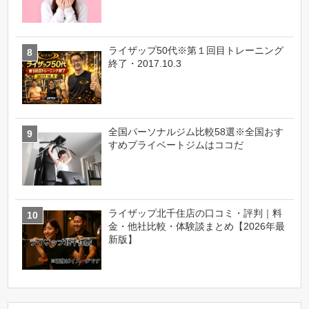
ライザップ50代※第１回目トレーニング
終了・2017.10.3
全国パーソナルジム比較58選※全国おす
すめプライベートジムはココだ
ライザップ北千住店の口コミ・評判｜料
金・他社比較・体験談まとめ【2026年最
新版】