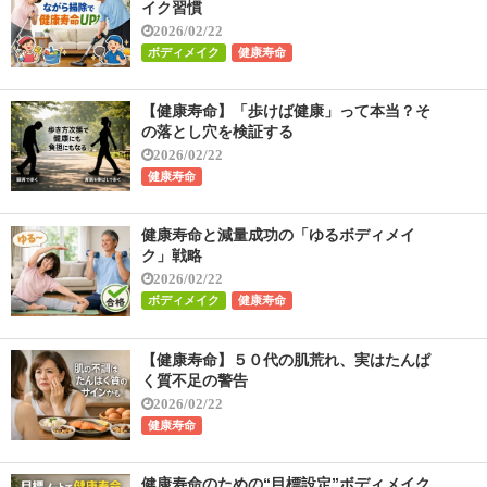
イク習慣
2026/02/22
ボディメイク
健康寿命
【健康寿命】「歩けば健康」って本当？そ
の落とし穴を検証する
2026/02/22
健康寿命
健康寿命と減量成功の「ゆるボディメイ
ク」戦略
2026/02/22
ボディメイク
健康寿命
【健康寿命】５０代の肌荒れ、実はたんぱ
く質不足の警告
2026/02/22
健康寿命
健康寿命のための“目標設定”ボディメイク