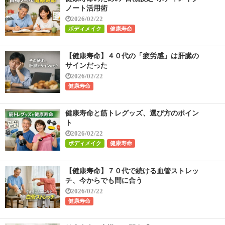
ノート活用術
2026/02/22
ボディメイク
健康寿命
【健康寿命】４０代の「疲労感」は肝臓の
サインだった
2026/02/22
健康寿命
健康寿命と筋トレグッズ、選び方のポイン
ト
2026/02/22
ボディメイク
健康寿命
【健康寿命】７０代で続ける血管ストレッ
チ、今からでも間に合う
2026/02/22
健康寿命