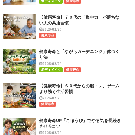
ボディメイク
健康寿命
【健康寿命】７０代の「集中力」が落ちな
い人の共通習慣
2026/02/25
健康寿命
健康寿命と「ながらガーデニング」体づく
り法
2026/02/23
ボディメイク
健康寿命
【健康寿命】６０代からの脳トレ、ゲーム
より効く生活習慣
2026/02/23
健康寿命
健康寿命UP「ごほうび」でやる気を長続き
させるコツ
2026/02/23