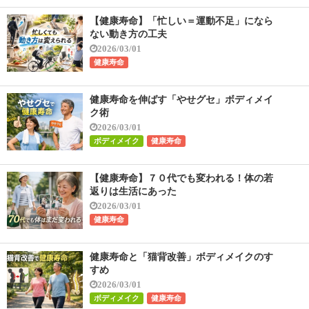
【健康寿命】「忙しい＝運動不足」になら
ない動き方の工夫
2026/03/01
健康寿命
健康寿命を伸ばす「やせグセ」ボディメイ
ク術
2026/03/01
ボディメイク
健康寿命
【健康寿命】７０代でも変われる！体の若
返りは生活にあった
2026/03/01
健康寿命
健康寿命と「猫背改善」ボディメイクのす
すめ
2026/03/01
ボディメイク
健康寿命