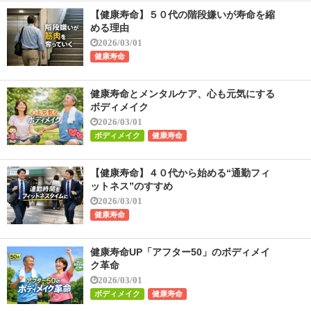
【健康寿命】５０代の階段嫌いが寿命を縮
める理由
2026/03/01
健康寿命
健康寿命とメンタルケア、心も元気にする
ボディメイク
2026/03/01
ボディメイク
健康寿命
【健康寿命】４０代から始める“通勤フィ
ットネス”のすすめ
2026/03/01
健康寿命
健康寿命UP「アフター50」のボディメイ
ク革命
2026/03/01
ボディメイク
健康寿命