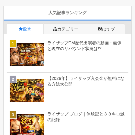
人気記事ランキング
殿堂
カテゴリー
はてブ
ライザップCM歴代出演者の動画・画像
と現在のリバウンド状況は!?
【2026年】ライザップ入会金が無料にな
る方法大公開
ライザップ ブログ｜体験記と３３キロ減
の記録