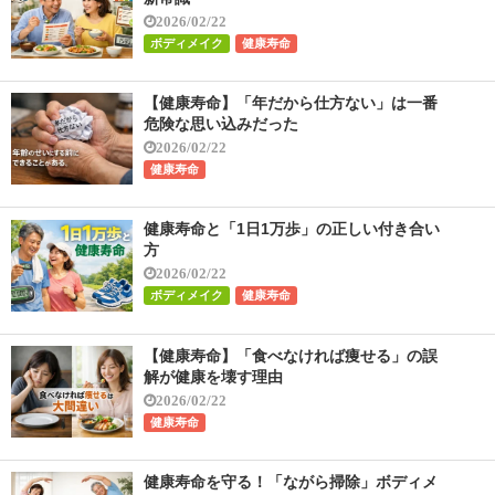
2026/02/22
ボディメイク
健康寿命
【健康寿命】「年だから仕方ない」は一番
危険な思い込みだった
2026/02/22
健康寿命
健康寿命と「1日1万歩」の正しい付き合い
方
2026/02/22
ボディメイク
健康寿命
【健康寿命】「食べなければ痩せる」の誤
解が健康を壊す理由
2026/02/22
健康寿命
健康寿命を守る！「ながら掃除」ボディメ