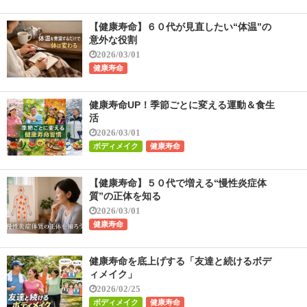
【健康寿命】６０代が見直したい“体温”の
意外な役割
2026/03/01
健康寿命
健康寿命UP！季節ごとに変える運動＆食生
活
2026/03/01
ボディメイク
健康寿命
【健康寿命】５０代で増える“慢性炎症体
質”の正体を知る
2026/03/01
健康寿命
健康寿命を底上げする「友達と続けるボデ
ィメイク」
2026/02/25
ボディメイク
健康寿命