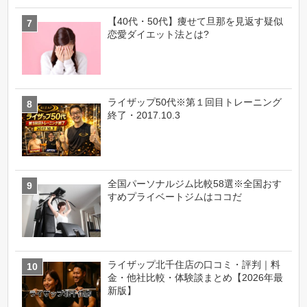
【40代・50代】痩せて旦那を見返す疑似
恋愛ダイエット法とは?
ライザップ50代※第１回目トレーニング
終了・2017.10.3
全国パーソナルジム比較58選※全国おす
すめプライベートジムはココだ
ライザップ北千住店の口コミ・評判｜料
金・他社比較・体験談まとめ【2026年最
新版】