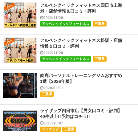
アルペンクイックフィットネス四日市上海
老・店舗情報＆口コミ・評判
2022/11/20
アルペンクイックフィットネス
三重県
アルペンクイックフィットネス松阪・店舗
情報＆口コミ・評判
2022/11/20
アルペンクイックフィットネス
三重県
鈴鹿パーソナルトレーニングジムおすすめ
1選【2026年版】
2020/02/11
三重県
ライザップ四日市店【男女口コミ・評判】
40件以上!!予約はコチラ!!
2017/10/07
ライザップ
三重県