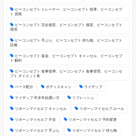
ビーコンセプト トレーナー、ビーコンセプト 指導、ビーコンセプ
ト 資格
ビーコンセプト 完全個室、ビーコンセプト 個室、ビーコンセプト
環境
ビーコンセプト 手ぶら、ビーコンセプト 持ち物、ビーコンセプト
設備
ビーコンセプト 返金、ビーコンセプト キャンセル、ビーコンセプ
ト 解約
ビーコンセプト 食事指導、ビーコンセプト 食事管理、ビーコンセ
プト ダイエット食
ペース配分
ボディスキャン
ライザップ
ライザップ 年末年始通い方
リフレッシュ
リボーンマイセルフ キャンセル
リボーンマイセルフ ルール
リボーンマイセルフ 不安
リボーンマイセルフ 予約変更
リボーンマイセルフ 手ぶら
リボーンマイセルフ 持ち物