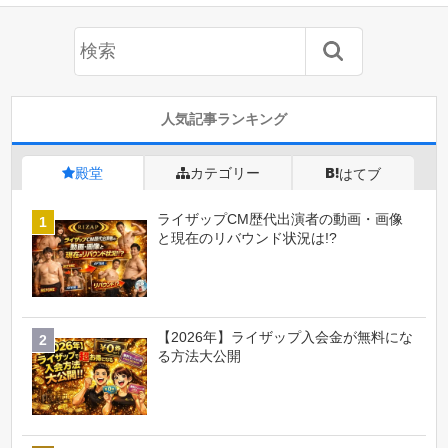
人気記事ランキング
殿堂
カテゴリー
はてブ
ライザップCM歴代出演者の動画・画像
と現在のリバウンド状況は!?
【2026年】ライザップ入会金が無料にな
る方法大公開