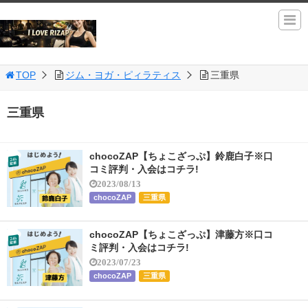
TOP
ジム・ヨガ・ピィラティス
三重県
三重県
chocoZAP【ちょこざっぷ】鈴鹿白子※口
コミ評判・入会はコチラ!
2023/08/13
chocoZAP
三重県
chocoZAP【ちょこざっぷ】津藤方※口コ
ミ評判・入会はコチラ!
2023/07/23
chocoZAP
三重県