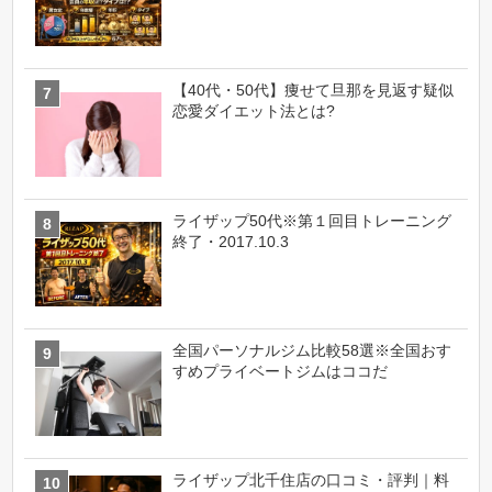
【40代・50代】痩せて旦那を見返す疑似
恋愛ダイエット法とは?
ライザップ50代※第１回目トレーニング
終了・2017.10.3
全国パーソナルジム比較58選※全国おす
すめプライベートジムはココだ
ライザップ北千住店の口コミ・評判｜料