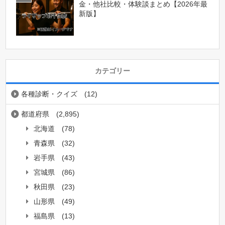
金・他社比較・体験談まとめ【2026年最
新版】
カテゴリー
各種診断・クイズ
(12)
都道府県
(2,895)
北海道
(78)
青森県
(32)
岩手県
(43)
宮城県
(86)
秋田県
(23)
山形県
(49)
福島県
(13)