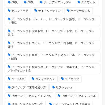
60代
70代
サーカディアンリズム
スクワット
セルフトーク
ナイトルーティン
パーソナルジム
ビーコンセプト トレーナー、ビーコンセプト 指導、ビーコンセプ
ト 資格
ビーコンセプト 完全個室、ビーコンセプト 個室、ビーコンセプト
環境
ビーコンセプト 手ぶら、ビーコンセプト 持ち物、ビーコンセプト
設備
ビーコンセプト 返金、ビーコンセプト キャンセル、ビーコンセプ
ト 解約
ビーコンセプト 食事指導、ビーコンセプト 食事管理、ビーコンセ
プト ダイエット食
ペース配分
ボディスキャン
ライザップ
ライザップ 年末年始通い方
リフレッシュ
リボーンマイセルフ キャンセル
リボーンマイセルフ ルール
リボーンマイセルフ 不安
リボーンマイセルフ 予約変更