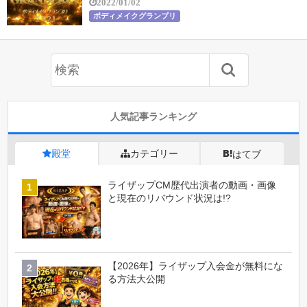
2022/01/02
ボディメイクグランプリ
人気記事ランキング
殿堂
カテゴリー
はてブ
ライザップCM歴代出演者の動画・画像
と現在のリバウンド状況は!?
【2026年】ライザップ入会金が無料にな
る方法大公開