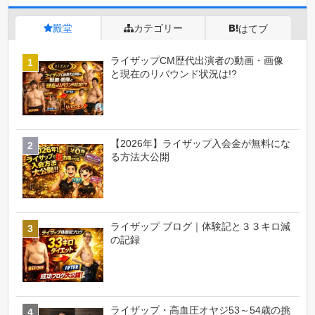
殿堂
カテゴリー
はてブ
ライザップCM歴代出演者の動画・画像
と現在のリバウンド状況は!?
【2026年】ライザップ入会金が無料にな
る方法大公開
ライザップ ブログ｜体験記と３３キロ減
の記録
ライザップ・高血圧オヤジ53～54歳の挑