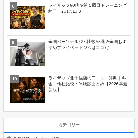
ライザップ50代※第１回目トレーニング
終了・2017.10.3
全国パーソナルジム比較58選※全国おす
すめプライベートジムはココだ
ライザップ北千住店の口コミ・評判｜料
金・他社比較・体験談まとめ【2026年最
新版】
カテゴリー