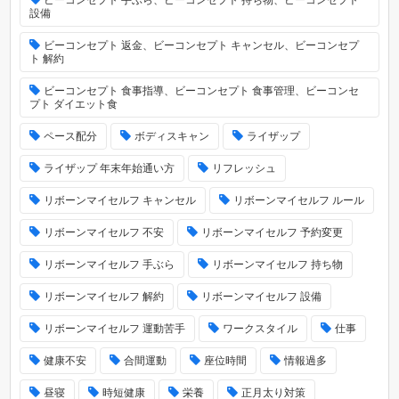
ビーコンセプト 手ぶら、ビーコンセプト 持ち物、ビーコンセプト
設備
ビーコンセプト 返金、ビーコンセプト キャンセル、ビーコンセプ
ト 解約
ビーコンセプト 食事指導、ビーコンセプト 食事管理、ビーコンセ
プト ダイエット食
ペース配分
ボディスキャン
ライザップ
ライザップ 年末年始通い方
リフレッシュ
リボーンマイセルフ キャンセル
リボーンマイセルフ ルール
リボーンマイセルフ 不安
リボーンマイセルフ 予約変更
リボーンマイセルフ 手ぶら
リボーンマイセルフ 持ち物
リボーンマイセルフ 解約
リボーンマイセルフ 設備
リボーンマイセルフ 運動苦手
ワークスタイル
仕事
健康不安
合間運動
座位時間
情報過多
昼寝
時短健康
栄養
正月太り対策