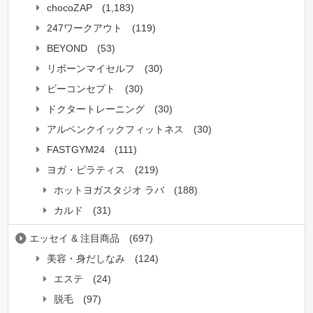
chocoZAP
(1,183)
247ワークアウト
(119)
BEYOND
(53)
リボーンマイセルフ
(30)
ビーコンセプト
(30)
ドクタートレーニング
(30)
アルペンクイックフィットネス
(30)
FASTGYM24
(111)
ヨガ・ピラティス
(219)
ホットヨガスタジオ ラバ
(188)
カルド
(31)
エッセイ & 注目商品
(697)
美容・身だしなみ
(124)
エステ
(24)
脱毛
(97)