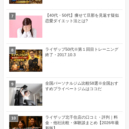
【40代・50代】痩せて旦那を見返す疑似
恋愛ダイエット法とは?
ライザップ50代※第１回目トレーニング
終了・2017.10.3
全国パーソナルジム比較58選※全国おす
すめプライベートジムはココだ
ライザップ北千住店の口コミ・評判｜料
金・他社比較・体験談まとめ【2026年最
新版】