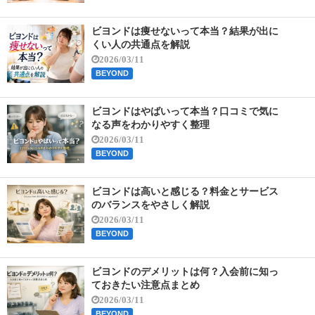
ビヨンドは痩せないって本当？結果が出に
くい人の共通点を解説
2026/03/11
BEYOND
ビヨンドはやばいって本当？口コミで気に
なる声をわかりやすく整理
2026/03/11
BEYOND
ビヨンドは高いと感じる？料金とサービス
のバランスをやさしく解説
2026/03/11
BEYOND
ビヨンドのデメリットは何？入会前に知っ
ておきたい注意点まとめ
2026/03/11
BEYOND