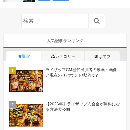
人気記事ランキング
殿堂
カテゴリー
はてブ
ライザップCM歴代出演者の動画・画像
と現在のリバウンド状況は!?
【2026年】ライザップ入会金が無料にな
る方法大公開