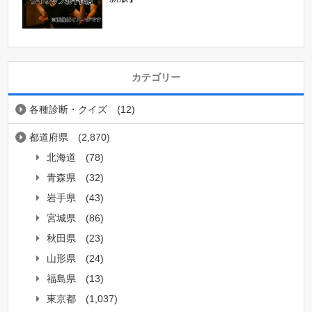
カテゴリー
各種診断・クイズ
(12)
都道府県
(2,870)
北海道
(78)
青森県
(32)
岩手県
(43)
宮城県
(86)
秋田県
(23)
山形県
(24)
福島県
(13)
東京都
(1,037)