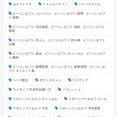
セルフトーク
ナイトルーティン
パーソナルジム
ビーコンセプト トレーナー、ビーコンセプト 指導、ビーコンセプ
ト 資格
ビーコンセプト 完全個室、ビーコンセプト 個室、ビーコンセプト
環境
ビーコンセプト 手ぶら、ビーコンセプト 持ち物、ビーコンセプト
設備
ビーコンセプト 返金、ビーコンセプト キャンセル、ビーコンセプ
ト 解約
ビーコンセプト 食事指導、ビーコンセプト 食事管理、ビーコンセ
プト ダイエット食
ペース配分
ボディスキャン
ライザップ
ライザップ 年末年始通い方
リフレッシュ
リボーンマイセルフ キャンセル
リボーンマイセルフ ルール
リボーンマイセルフ 不安
リボーンマイセルフ 予約変更