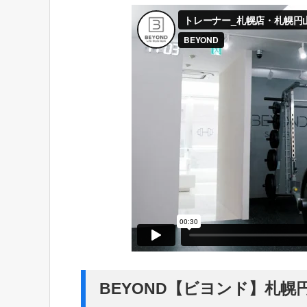
BEYOND【ビヨンド】札