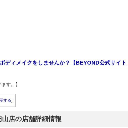
ボディメイクをしませんか？【BEYOND公式サイト
います。】
示する
]
円山店の店舗詳細情報