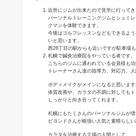
近所にジムが出来たので見学に行ってき
パーソナルトレーニングジムとシュミレ
クマンを体験できます。
今後はゴルフレッスンなどもできるよう
いと思います。
西28丁目の駅からも近いですが駐車場
札幌で鍼灸治療院をやっている者です。
こちらのジムに通われている会員様も治
トレーナーさん達の指導力、対応力、人
ボディメイクがメインになると思います
体質改善や、カラダの不調に対してもト
しっかりと向き合ってくれます。
札幌にもたくさんのパーソナルジムが増
ビヨンドさんが根強い人気と素晴らしい
カラダを治療する立場の人間として