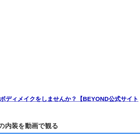
ボディメイクをしませんか？【BEYOND公式サイト
店の内装を動画で観る