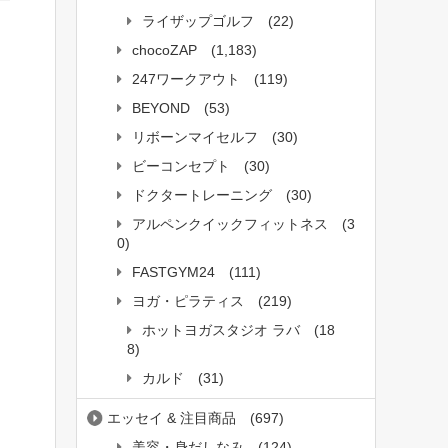
ライザップゴルフ
(22)
chocoZAP
(1,183)
247ワークアウト
(119)
BEYOND
(53)
リボーンマイセルフ
(30)
ビーコンセプト
(30)
ドクタートレーニング
(30)
アルペンクイックフィットネス
(3
0)
FASTGYM24
(111)
ヨガ・ピラティス
(219)
ホットヨガスタジオ ラバ
(18
8)
カルド
(31)
エッセイ & 注目商品
(697)
美容・身だしなみ
(124)