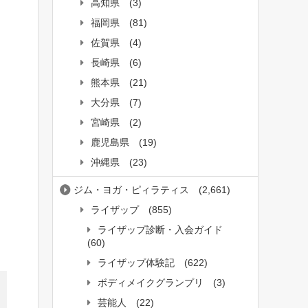
高知県
(3)
福岡県
(81)
佐賀県
(4)
長崎県
(6)
熊本県
(21)
大分県
(7)
宮崎県
(2)
鹿児島県
(19)
沖縄県
(23)
ジム・ヨガ・ピィラティス
(2,661)
ライザップ
(855)
ライザップ診断・入会ガイド
(60)
ライザップ体験記
(622)
ボディメイクグランプリ
(3)
芸能人
(22)