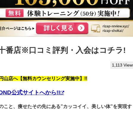
布十番店※口コミ評判・入会はコチラ!
1,113 View
円山店へ【無料カウンセリング実施中】!!
ND公式サイトへから!!
んのこと、痩せたその先にある”カッコイイ、美しい体”を実現す