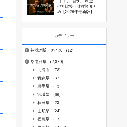
口コミ・評判｜料金・
他社比較・体験談まと
め【2026年最新版】
カテゴリー
各種診断・クイズ
(12)
都道府県
(2,870)
北海道
(78)
青森県
(32)
岩手県
(43)
宮城県
(86)
秋田県
(23)
山形県
(24)
福島県
(13)