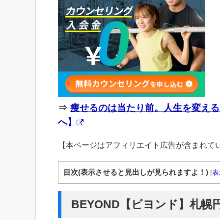
⇒
痩せるのは当たり前。人生を変える
へ】
【本ページはアフィリエイト広告が含まれて
目次(表示させると見出しが見られますよ！)
[
表
BEYOND【ビヨンド】札幌