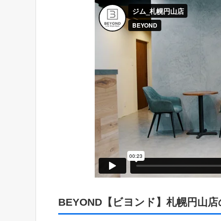
BEYOND【ビヨンド】札幌円山