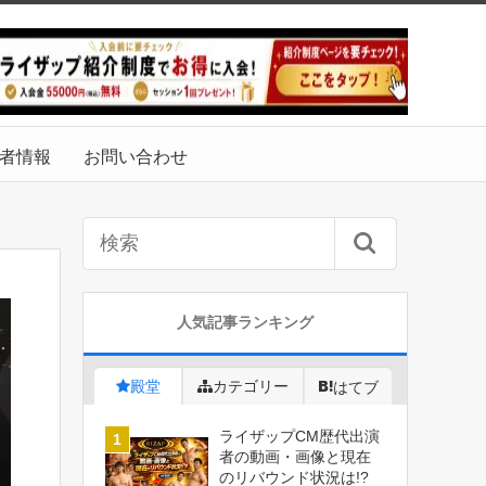
者情報
お問い合わせ
人気記事ランキング
殿堂
カテゴリー
はてブ
ライザップCM歴代出演
者の動画・画像と現在
のリバウンド状況は!?