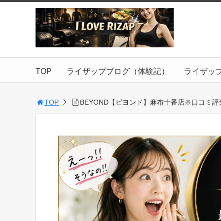
TOP
ライザップブログ（体験記）
ライザッ
TOP
BEYOND【ビヨンド】麻布十番店※口コミ評