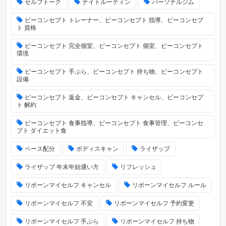
セルフトーク
ナイトルーティン
パーソナルジム
ビーコンセプト トレーナー、ビーコンセプト 指導、ビーコンセプ
ト 資格
ビーコンセプト 完全個室、ビーコンセプト 個室、ビーコンセプト
環境
ビーコンセプト 手ぶら、ビーコンセプト 持ち物、ビーコンセプト
設備
ビーコンセプト 返金、ビーコンセプト キャンセル、ビーコンセプ
ト 解約
ビーコンセプト 食事指導、ビーコンセプト 食事管理、ビーコンセ
プト ダイエット食
ペース配分
ボディスキャン
ライザップ
ライザップ 年末年始通い方
リフレッシュ
リボーンマイセルフ キャンセル
リボーンマイセルフ ルール
リボーンマイセルフ 不安
リボーンマイセルフ 予約変更
リボーンマイセルフ 手ぶら
リボーンマイセルフ 持ち物