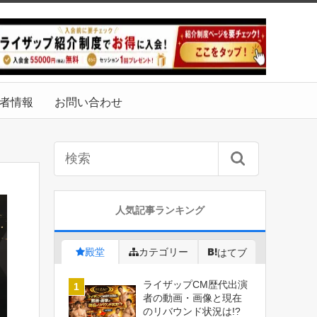
者情報
お問い合わせ
人気記事ランキング
殿堂
カテゴリー
はてブ
ライザップCM歴代出演
者の動画・画像と現在
のリバウンド状況は!?