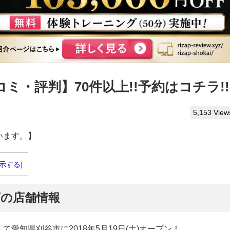
・評判】70件以上!!予約はコチラ!!
5,153 View
います。】
示する
]
店の店舗情報
て愛知県刈谷市に2018年5月19日(土)オープン！