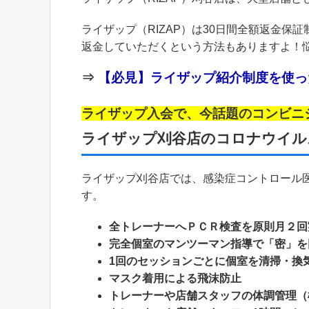
ライザップ（RIZAP）は30日間全額返金保
返金していただくという方法もありますよ！
⇒
【必見】ライザップ紹介制度を使っ
ライザップ入会で、今話題のコンビニジム
ライザップ刈谷店のコロナウイル
ライザップ刈谷店では、感染症コントロール
す。
全トレーナーへＰＣＲ検査を原則月２回
完全個室のマンツーマン指導で「密」を
1回のセッションごとに個室を清掃・換
マスク着用による飛沫防止
トレーナーや店舗スタッフの体調管理（