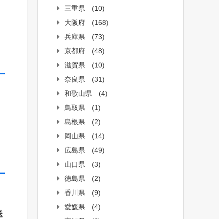
三重県
(10)
大阪府
(168)
兵庫県
(73)
京都府
(48)
滋賀県
(10)
奈良県
(31)
和歌山県
(4)
鳥取県
(1)
島根県
(2)
岡山県
(14)
広島県
(49)
山口県
(3)
徳島県
(2)
香川県
(9)
愛媛県
(4)
送