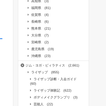
高知県
(3)
福岡県
(81)
佐賀県
(4)
長崎県
(6)
熊本県
(21)
大分県
(7)
宮崎県
(2)
鹿児島県
(19)
沖縄県
(23)
ジム・ヨガ・ピィラティス
(2,661)
ライザップ
(855)
ライザップ診断・入会ガイド
(60)
ライザップ体験記
(622)
ボディメイクグランプリ
(3)
芸能人
(22)