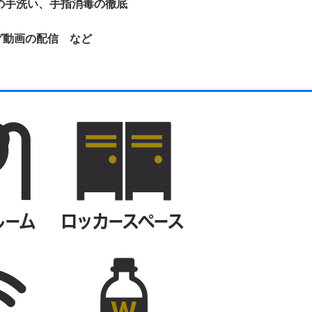
の手洗い、手指消毒の徹底
ング動画の配信 など