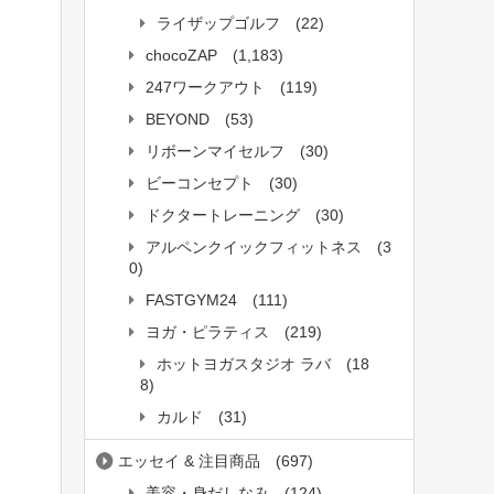
ライザップゴルフ
(22)
chocoZAP
(1,183)
247ワークアウト
(119)
BEYOND
(53)
リボーンマイセルフ
(30)
ビーコンセプト
(30)
ドクタートレーニング
(30)
アルペンクイックフィットネス
(3
0)
FASTGYM24
(111)
ヨガ・ピラティス
(219)
ホットヨガスタジオ ラバ
(18
8)
カルド
(31)
エッセイ & 注目商品
(697)
美容・身だしなみ
(124)