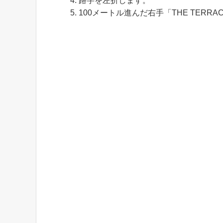
路字を左折します。
100メートル進んだ右手「THE TERR