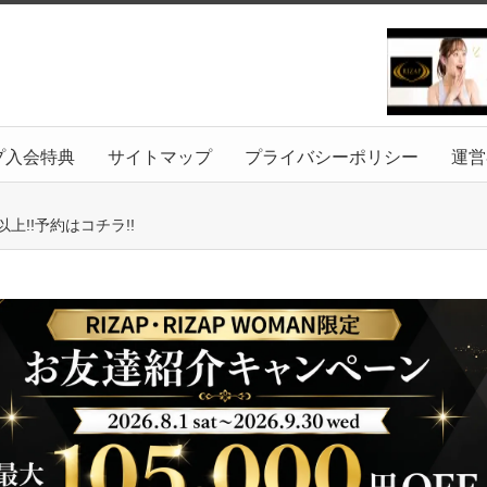
プ入会特典
サイトマップ
プライバシーポリシー
運営
!!予約はコチラ!!