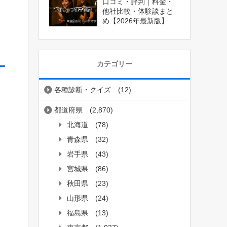
口コミ・評判｜料金・
他社比較・体験談まと
め【2026年最新版】
カテゴリー
各種診断・クイズ
(12)
都道府県
(2,870)
北海道
(78)
青森県
(32)
岩手県
(43)
宮城県
(86)
秋田県
(23)
山形県
(24)
福島県
(13)