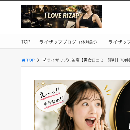
TOP
ライザップブログ（体験記）
ライザッ
TOP
ライザップ刈谷店【男女口コミ・評判】70件以上