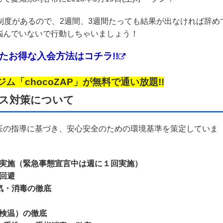
証制度があるので、2週間、3週間たっても結果が出なければ辞め
悩んでいないで行動しちゃいましょう！
たお得な入会方法はコチラ!!
「chocoZAP」が無料で通い放題!!
ス対策について
医の指導に基づき、安心安全のための環境基準を策定していま
実施（緊急事態宣言中は週に１回実施）
回避
気・消毒の徹底
検温）の徹底