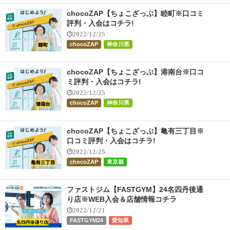
chocoZAP【ちょこざっぷ】睦町※口コミ
評判・入会はコチラ!
2022/12/25
chocoZAP
神奈川県
chocoZAP【ちょこざっぷ】港南台※口コ
ミ評判・入会はコチラ!
2022/12/25
chocoZAP
神奈川県
chocoZAP【ちょこざっぷ】亀有三丁目※
口コミ評判・入会はコチラ!
2022/12/25
chocoZAP
東京都
ファストジム【FASTGYM】24名四丹後通
り店※WEB入会＆店舗情報コチラ
2022/12/21
FASTGYM24
愛知県