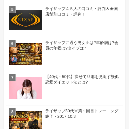
ライザップ４５人の口コミ・評判＆全国
店舗別口コミ・評判!!
ライザップに通う男女比は?年齢層は?会
員の年収は?タイプは?
【40代・50代】痩せて旦那を見返す疑似
恋愛ダイエット法とは?
ライザップ50代※第１回目トレーニング
終了・2017.10.3