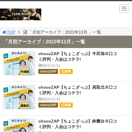
TOP
「月別アーカイブ：2022年12月 」一覧
「月別アーカイブ：2022年12月」一覧
chocoZAP【ちょこざっぷ】牛田旭※口コ
ミ評判・入会はコチラ!
2022/12/31
chocoZAP
広島県
chocoZAP【ちょこざっぷ】高取北※口コ
ミ評判・入会はコチラ!
2022/12/31
chocoZAP
広島県
chocoZAP【ちょこざっぷ】鈴蘭台※口コ
ミ評判・入会はコチラ!