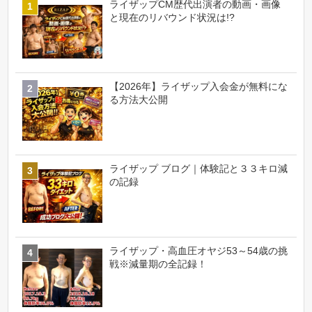
ライザップCM歴代出演者の動画・画像
と現在のリバウンド状況は!?
【2026年】ライザップ入会金が無料にな
る方法大公開
ライザップ ブログ｜体験記と３３キロ減
の記録
ライザップ・高血圧オヤジ53～54歳の挑
戦※減量期の全記録！