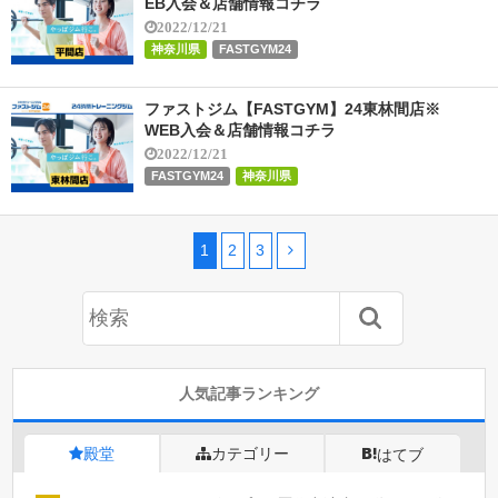
EB入会＆店舗情報コチラ
2022/12/21
神奈川県
FASTGYM24
ファストジム【FASTGYM】24東林間店※
WEB入会＆店舗情報コチラ
2022/12/21
FASTGYM24
神奈川県
1
2
3
人気記事ランキング
殿堂
カテゴリー
はてブ