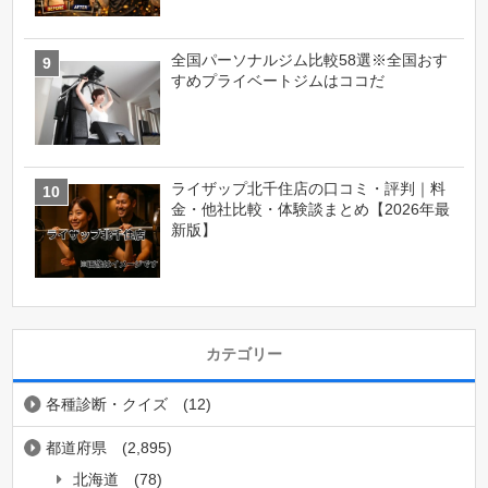
全国パーソナルジム比較58選※全国おす
すめプライベートジムはココだ
ライザップ北千住店の口コミ・評判｜料
金・他社比較・体験談まとめ【2026年最
新版】
カテゴリー
各種診断・クイズ
(12)
都道府県
(2,895)
北海道
(78)