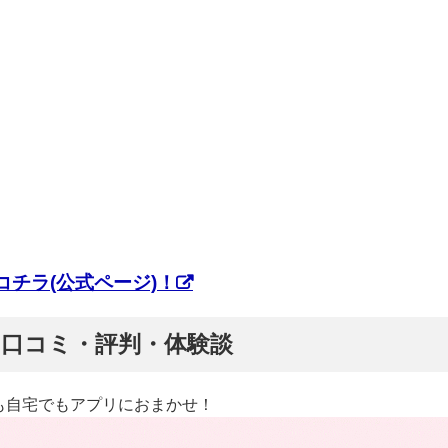
チラ(公式ページ)！
ぷ】口コミ・評判・体験談
も自宅でもアプリにおまかせ！