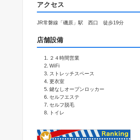
アクセス
JR常磐線「磯原」駅 西口 徒歩19分
店舗設備
２４時間営業
WiFi
ストレッチスペース
更衣室
鍵なしオープンロッカー
セルフエステ
セルフ脱毛
トイレ