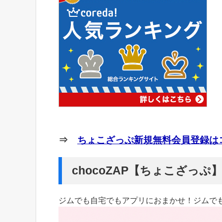
⇒
ちょこざっぷ新規無料会員登録はコ
chocoZAP【ちょこざっ
ジムでも自宅でもアプリにおまかせ！ジムで