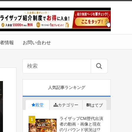
者情報
お問い合わせ
人気記事ランキング
殿堂
カテゴリー
はてブ
ライザップCM歴代出演
者の動画・画像と現在
のリバウンド状況は!?