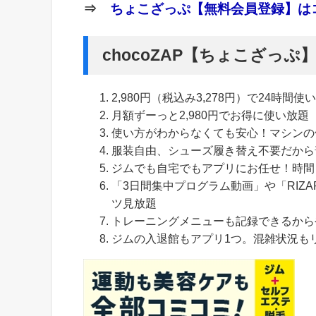
⇒
ちょこざっぷ【無料会員登録】はコ
chocoZAP【ちょこざっ
2,980円（税込み3,278円）で24時間使
月額ずーっと2,980円でお得に使い放題
使い方がわからなくても安心！マシンの
服装自由、シューズ履き替え不要だから
ジムでも自宅でもアプリにお任せ！時間
「3日間集中プログラム動画」や「RIZA
ツ見放題
トレーニングメニューも記録できるから
ジムの入退館もアプリ1つ。混雑状況も