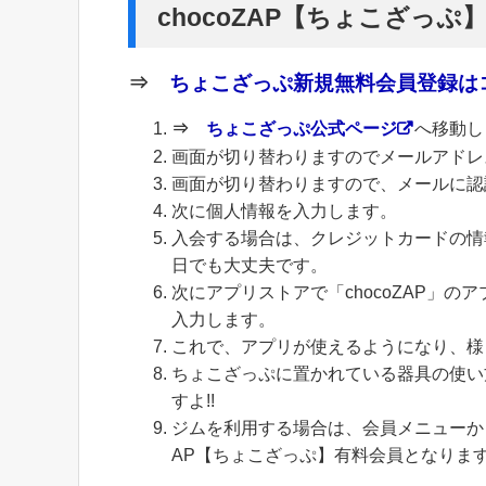
chocoZAP【ちょこざっぷ
⇒
ちょこざっぷ新規無料会員登録はコ
⇒
ちょこざっぷ公式ページ
へ移動し
画面が切り替わりますのでメールアドレ
画面が切り替わりますので、メールに認
次に個人情報を入力します。
入会する場合は、クレジットカードの情
日でも大丈夫です。
次にアプリストアで「chocoZAP」
入力します。
これで、アプリが使えるようになり、様
ちょこざっぷに置かれている器具の使い
すよ!!
ジムを利用する場合は、会員メニューから
AP【ちょこざっぷ】有料会員となりま