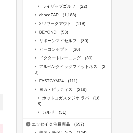
ライザップゴルフ
(22)
chocoZAP
(1,183)
247ワークアウト
(119)
BEYOND
(53)
リボーンマイセルフ
(30)
ビーコンセプト
(30)
ドクタートレーニング
(30)
アルペンクイックフィットネス
(3
0)
FASTGYM24
(111)
ヨガ・ピラティス
(219)
ホットヨガスタジオ ラバ
(18
8)
カルド
(31)
エッセイ & 注目商品
(697)
美容・身だしなみ
(124)