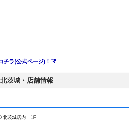
チラ(公式ページ)！
ぷ】北茨城・店舗情報
O 北茨城店内 1F