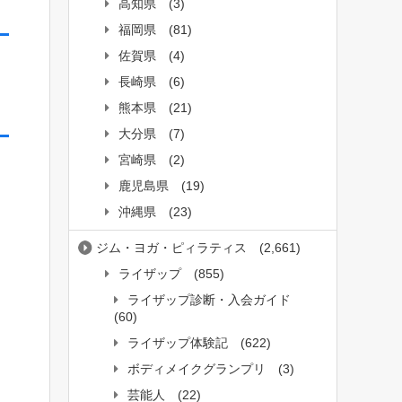
高知県
(3)
福岡県
(81)
佐賀県
(4)
長崎県
(6)
熊本県
(21)
大分県
(7)
宮崎県
(2)
鹿児島県
(19)
沖縄県
(23)
ジム・ヨガ・ピィラティス
(2,661)
ライザップ
(855)
ライザップ診断・入会ガイド
(60)
ライザップ体験記
(622)
ボディメイクグランプリ
(3)
芸能人
(22)