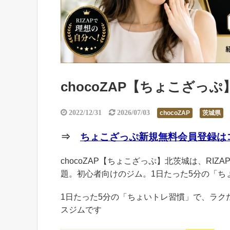
chocoZAP【ちょこざっ
2022/12/31
2026/07/03
chocoZAP
茨城県
⇒
ちょこざっぷ新規無料会員登録はコ
chocoZAP【ちょこざっぷ】北茨城は、RIZ
題。初心者向けのジム。1日たった5分の「ち
1日たった5分の「ちょいトレ習慣」で、ラ
スジムです