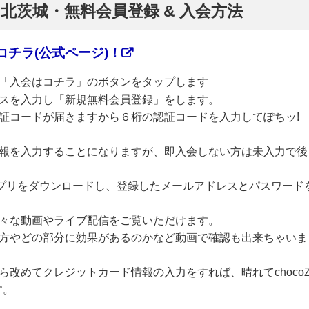
】北茨城・無料会員登録 & 入会方法
チラ(公式ページ)！
「入会はコチラ」のボタンをタップします
スを入力し「新規無料会員登録」をします。
証コードが届きますから６桁の認証コードを入力してぽちッ!
報を入力することになりますが、即入会しない方は未入力で後
のアプリをダウンロードし、登録したメールアドレスとパスワード
々な動画やライブ配信をご覧いただけます。
方やどの部分に効果があるのかなど動画で確認も出来ちゃいま
改めてクレジットカード情報の入力をすれば、晴れてchoco
す。