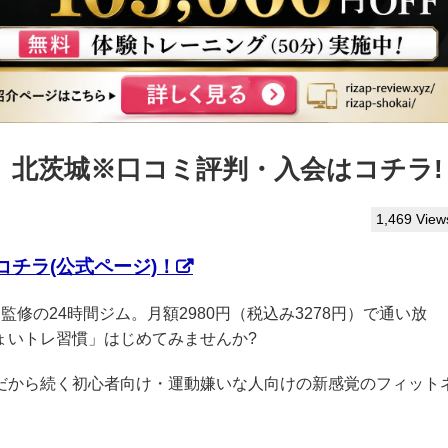
ぷ】北茨城※口コミ評判・入会はコチラ!
1,469 View
チラ(公式ページ)！
AP監修の24時間ジム。月額2980円（税込み3278円）で通い放
ょいトレ習慣」はじめてみませんか?
クだから続く初心者向け・運動嫌いな人向けの新感覚のフィット