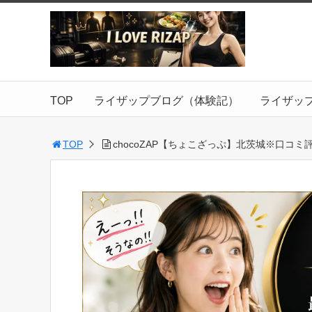
TOP
ライザップブログ（体験記）
ライザッ
TOP
chocoZAP【ちょこざっぷ】北茨城※口コミ