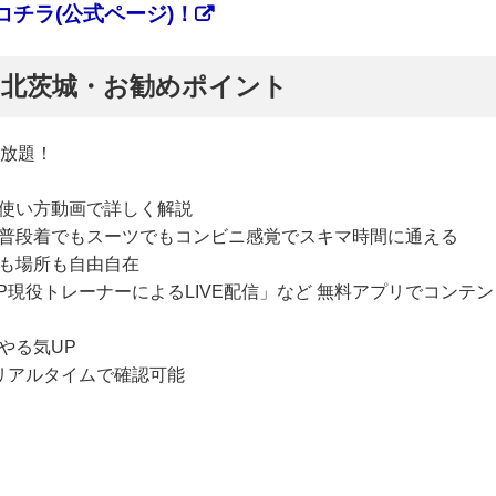
チラ(公式ページ)！
ぷ】北茨城・お勧めポイント
い放題！
使い方動画で詳しく解説
普段着でもスーツでもコンビニ感覚でスキマ時間に通える
も場所も自由自在
P現役トレーナーによるLIVE配信」など 無料アプリでコンテン
やる気UP
リアルタイムで確認可能