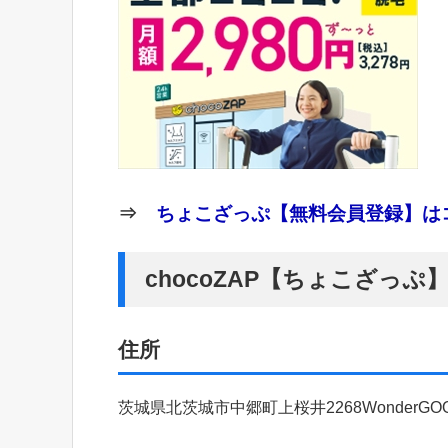
⇒
ちょこざっぷ【無料会員登録】はコ
chocoZAP【ちょこざっ
住所
茨城県北茨城市中郷町上桜井2268WonderGO