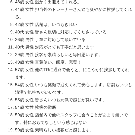
48歳 女性 温かく出迎えてくれる。
44歳 女性 担当外のトレーナーさん達も爽やかに挨拶してくれ
る。
42歳 女性 店舗は、いつもきれい
40代 女性 皆さん親切に対応してくださっている
26歳 男性 丁寧に対応して頂いている
40代 男性 対応がとても丁寧だと思います
29歳 男性 接客が素晴らしいと毎回思います。
49歳 女性 言葉使い、態度、完璧！
57歳 女性 他のTRに通路で会うと、にこやかに挨拶してくれ
ます。
54歳 女性 いつも笑顔で迎えくれて安心します。店舗もいつも
清潔で気持ちがいいです。
55歳 女性 皆さんいつも元気で感じが良いです。
54歳 女性 挨拶の徹底
59歳 女性 店舗内で他のスタッフに会うことがあまり無いで
す。特におもてなしという感じはない
59歳 女性 素晴らしい接客だと感じます。