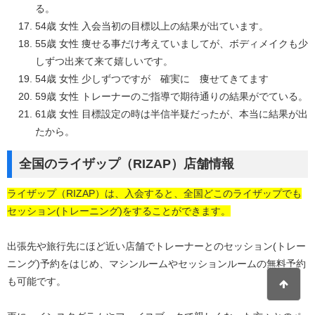
る。
54歳 女性 入会当初の目標以上の結果が出ています。
55歳 女性 痩せる事だけ考えていましてが、ボディメイクも少
しずつ出来て来て嬉しいです。
54歳 女性 少しずつですが 確実に 痩せてきてます
59歳 女性 トレーナーのご指導で期待通りの結果がでている。
61歳 女性 目標設定の時は半信半疑だったが、本当に結果が出
たから。
全国のライザップ（RIZAP）店舗情報
ライザップ（RIZAP）は、入会すると、全国どこのライザップでも
セッション(トレーニング)をすることができます。
出張先や旅行先にほど近い店舗でトレーナーとのセッション(トレー
ニング)予約をはじめ、マシンルームやセッションルームの無料予約
も可能です。