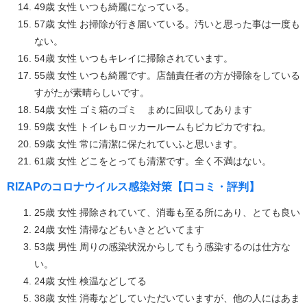
49歳 女性 いつも綺麗になっている。
57歳 女性 お掃除が行き届いている。汚いと思った事は一度も
ない。
54歳 女性 いつもキレイに掃除されています。
55歳 女性 いつも綺麗です。店舗責任者の方が掃除をしている
すがたが素晴らしいです。
54歳 女性 ゴミ箱のゴミ まめに回収してあります
59歳 女性 トイレもロッカールームもピカピカですね。
59歳 女性 常に清潔に保たれていふと思います。
61歳 女性 どこをとっても清潔です。全く不満はない。
RIZAPのコロナウイルス感染対策【口コミ・評判】
25歳 女性 掃除されていて、消毒も至る所にあり、とても良い
24歳 女性 清掃などもいきとどいてます
53歳 男性 周りの感染状況からしてもう感染するのは仕方な
い。
24歳 女性 検温などしてる
38歳 女性 消毒などしていただいていますが、他の人にはあま