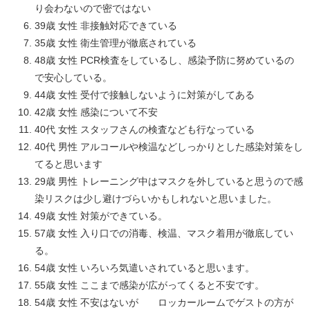
り会わないので密ではない
39歳 女性 非接触対応できている
35歳 女性 衛生管理が徹底されている
48歳 女性 PCR検査をしているし、感染予防に努めているの
で安心している。
44歳 女性 受付で接触しないように対策がしてある
42歳 女性 感染について不安
40代 女性 スタッフさんの検査なども行なっている
40代 男性 アルコールや検温などしっかりとした感染対策をし
てると思います
29歳 男性 トレーニング中はマスクを外していると思うので感
染リスクは少し避けづらいかもしれないと思いました。
49歳 女性 対策ができている。
57歳 女性 入り口での消毒、検温、マスク着用が徹底してい
る。
54歳 女性 いろいろ気遣いされていると思います。
55歳 女性 ここまで感染が広がってくると不安です。
54歳 女性 不安はないが ロッカールームでゲストの方が