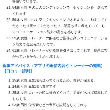
導頂いています。
54歳 女性 その日のコンディションで セッションを 選んで
くれます
59歳 女性 いつも楽しくセッションできるように、励ましてく
ださったり褒めてくださったり、話題も常に考えていて、し
てコミュニケーション能力の高さを感じます。
59歳 女性 トレーナーの的確なご指導と高いコミュニケーショ
ン能力で会話も楽しいです。
61歳 女性 トレーナーがやる気を引き出してくれて、結果に繋
がっているから。しかも楽しい。
食事アドバイス（アプリの返信内容やトレーナーの知識）
【口コミ・評判】
25歳 女性 豆知識も送ってくれるため、理解が深まる。
24歳 女性 豆知識も豊富です
25歳 女性 よかった時は褒めてくれて、必要があれば指導して
もらえる
53歳 男性 栄養素などの豊富な説明をしてくれる