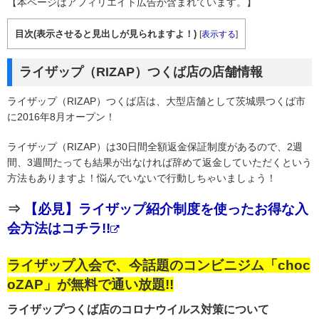
【本ページはアフィリエイト広告が含まれています。】
目次(表示させると見出しが見られますよ！)
[
表示する
]
ライザップ（RIZAP）つくば店の店舗情報
ライザップ（RIZAP）つくば店は、大型店舗として茨城県つくば市
に2016年8月オープン！
ライザップ（RIZAP）は30日間全額返金保証制度があるので、2週
間、3週間たっても結果が出なければ辞めて返金していただくという
方法もありますよ！悩んでいないで行動しちゃいましょう！
⇒
【必見】ライザップ紹介制度を使ったお得な入
会方法はコチラ!!
ライザップ入会で、今話題のコンビニジム「choc
oZAP」が無料で通い放題!!
ライザップつくば店のコロナウイルス対策について