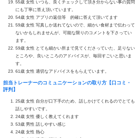
55歳 女性 いつも、良くチェックして頂き分からない事の質問
にも丁寧に答え頂いています。
54歳 女性 アプリの返信等 的確に答えて頂いてます
59歳 女性 写真しか送れてないので、細かい食材まで伝わって
ないかもしれませんが、可能な限りのコメントを下さってい
ます。
59歳 女性 とても細かい所まで見てくださっていた、足りない
ところや、良いところのアドバイスが、毎回すごいと思いま
す。
61歳 女性 適切なアドバイスをもらえています。
担当トレーナーのコミュニケーションの取り方【口コミ・
評判】
25歳 女性 自分が口下手のため、話しかけてくれるのでとても
話しやすいです。
24歳 女性 優しく教えてくれます
53歳 男性 話しやすい感じ
24歳 女性 熱心