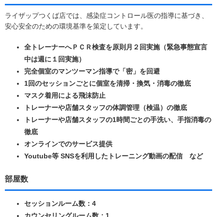
ライザップつくば店では、感染症コントロール医の指導に基づき、
安心安全のための環境基準を策定しています。
全トレーナーへＰＣＲ検査を原則月２回実施（緊急事態宣言
中は週に１回実施）
完全個室のマンツーマン指導で「密」を回避
1回のセッションごとに個室を清掃・換気・消毒の徹底
マスク着用による飛沫防止
トレーナーや店舗スタッフの体調管理（検温）の徹底
トレーナーや店舗スタッフの1時間ごとの手洗い、手指消毒の
徹底
オンラインでのサービス提供
Youtube等 SNSを利用したトレーニング動画の配信 など
部屋数
セッションルーム数：4
カウンセリングルーム数：1