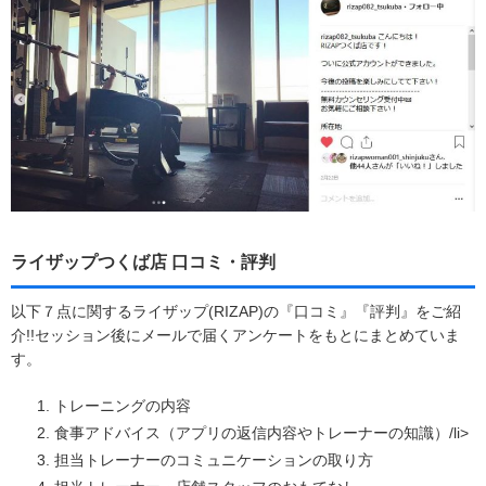
ライザップつくば店 口コミ・評判
以下７点に関するライザップ(RIZAP)の『口コミ』『評判』をご紹
介!!セッション後にメールで届くアンケートをもとにまとめていま
す。
トレーニングの内容
食事アドバイス（アプリの返信内容やトレーナーの知識）/li>
担当トレーナーのコミュニケーションの取り方