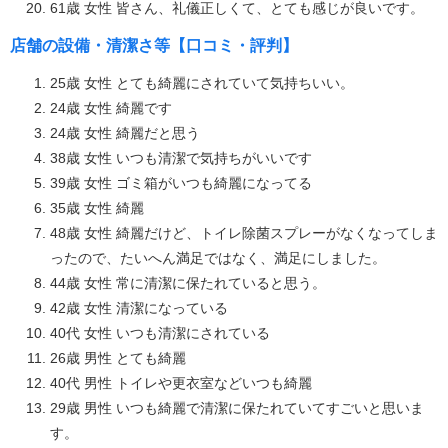
61歳 女性 皆さん、礼儀正しくて、とても感じが良いです。
店舗の設備・清潔さ等【口コミ・評判】
25歳 女性 とても綺麗にされていて気持ちいい。
24歳 女性 綺麗です
24歳 女性 綺麗だと思う
38歳 女性 いつも清潔で気持ちがいいです
39歳 女性 ゴミ箱がいつも綺麗になってる
35歳 女性 綺麗
48歳 女性 綺麗だけど、トイレ除菌スプレーがなくなってしま
ったので、たいへん満足ではなく、満足にしました。
44歳 女性 常に清潔に保たれていると思う。
42歳 女性 清潔になっている
40代 女性 いつも清潔にされている
26歳 男性 とても綺麗
40代 男性 トイレや更衣室などいつも綺麗
29歳 男性 いつも綺麗で清潔に保たれていてすごいと思いま
す。