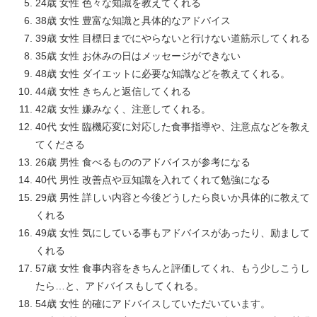
24歳 女性 色々な知識を教えてくれる
38歳 女性 豊富な知識と具体的なアドバイス
39歳 女性 目標日までにやらないと行けない道筋示してくれる
35歳 女性 お休みの日はメッセージができない
48歳 女性 ダイエットに必要な知識などを教えてくれる。
44歳 女性 きちんと返信してくれる
42歳 女性 嫌みなく、注意してくれる。
40代 女性 臨機応変に対応した食事指導や、注意点などを教え
てくださる
26歳 男性 食べるもののアドバイスが参考になる
40代 男性 改善点や豆知識を入れてくれて勉強になる
29歳 男性 詳しい内容と今後どうしたら良いか具体的に教えて
くれる
49歳 女性 気にしている事もアドバイスがあったり、励まして
くれる
57歳 女性 食事内容をきちんと評価してくれ、もう少しこうし
たら…と、アドバイスもしてくれる。
54歳 女性 的確にアドバイスしていただいています。