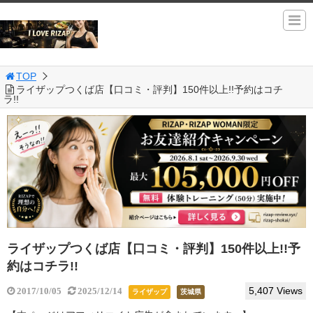
TOP
ライザップつくば店【口コミ・評判】150件以上!!予約はコチ
ラ!!
ライザップつくば店【口コミ・評判】150件以上!!予
約はコチラ!!
5,407 Views
2017/10/05
2025/12/14
ライザップ
茨城県