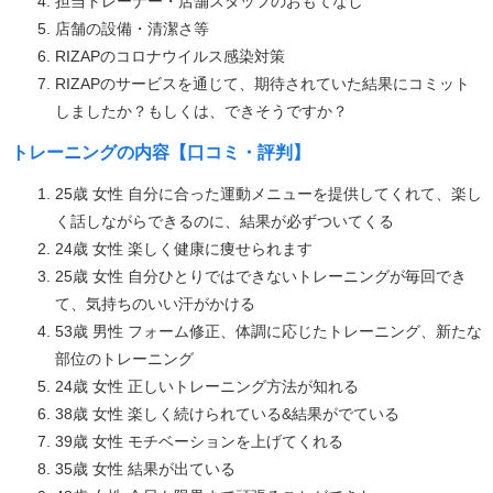
担当トレーナー・店舗スタッフのおもてなし
店舗の設備・清潔さ等
RIZAPのコロナウイルス感染対策
RIZAPのサービスを通じて、期待されていた結果にコミット
しましたか？もしくは、できそうですか？
トレーニングの内容【口コミ・評判】
25歳 女性 自分に合った運動メニューを提供してくれて、楽し
く話しながらできるのに、結果が必ずついてくる
24歳 女性 楽しく健康に痩せられます
25歳 女性 自分ひとりではできないトレーニングが毎回でき
て、気持ちのいい汗がかける
53歳 男性 フォーム修正、体調に応じたトレーニング、新たな
部位のトレーニング
24歳 女性 正しいトレーニング方法が知れる
38歳 女性 楽しく続けられている&結果がでている
39歳 女性 モチベーションを上げてくれる
35歳 女性 結果が出ている