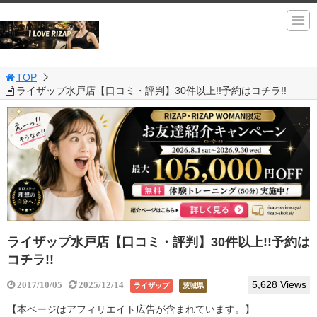
TOP
ライザップ水戸店【口コミ・評判】30件以上!!予約はコチラ!!
ライザップ水戸店【口コミ・評判】30件以上!!予約は
コチラ!!
5,628 Views
2017/10/05
2025/12/14
ライザップ
茨城県
【本ページはアフィリエイト広告が含まれています。】