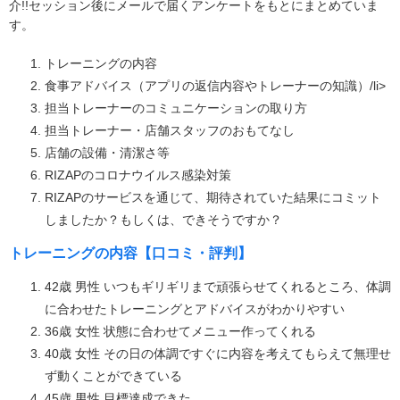
介!!セッション後にメールで届くアンケートをもとにまとめていま
す。
トレーニングの内容
食事アドバイス（アプリの返信内容やトレーナーの知識）/li>
担当トレーナーのコミュニケーションの取り方
担当トレーナー・店舗スタッフのおもてなし
店舗の設備・清潔さ等
RIZAPのコロナウイルス感染対策
RIZAPのサービスを通じて、期待されていた結果にコミット
しましたか？もしくは、できそうですか？
トレーニングの内容【口コミ・評判】
42歳 男性 いつもギリギリまで頑張らせてくれるところ、体調
に合わせたトレーニングとアドバイスがわかりやすい
36歳 女性 状態に合わせてメニュー作ってくれる
40歳 女性 その日の体調ですぐに内容を考えてもらえて無理せ
ず動くことができている
45歳 男性 目標達成できた。