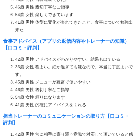
46歳 男性 親切丁寧なご指導
54歳 女性 楽しくできています
41歳 男性 体型に変化が表れてきたこと。食事について勉強出
来た
食事アドバイス（アプリの返信内容やトレーナーの知識）
【口コミ・評判】
42歳 男性 アドバイスがわかりやすい、結果も出ている
36歳 女性 程よい。細か過ぎても嫌なので、本当に丁度よいで
す。
45歳 男性 メニューが豊富で使いやすい
46歳 男性 親切丁寧なご指導
54歳 女性 頼りになります
41歳 男性 的確にアドバイスをくれる
担当トレーナーのコミュニケーションの取り方【口コミ・
評判】
42歳 男性 常に相手に寄り添う意識で対応して頂いていると感