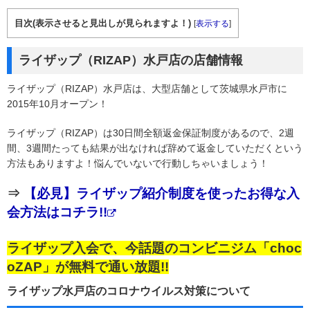
目次(表示させると見出しが見られますよ！)
[
表示する
]
ライザップ（RIZAP）水戸店の店舗情報
ライザップ（RIZAP）水戸店は、大型店舗として茨城県水戸市に
2015年10月オープン！
ライザップ（RIZAP）は30日間全額返金保証制度があるので、2週
間、3週間たっても結果が出なければ辞めて返金していただくという
方法もありますよ！悩んでいないで行動しちゃいましょう！
⇒
【必見】ライザップ紹介制度を使ったお得な入
会方法はコチラ!!
ライザップ入会で、今話題のコンビニジム「choc
oZAP」が無料で通い放題!!
ライザップ水戸店のコロナウイルス対策について