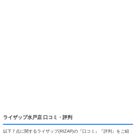
ライザップ水戸店 口コミ・評判
以下７点に関するライザップ(RIZAP)の『口コミ』『評判』をご紹