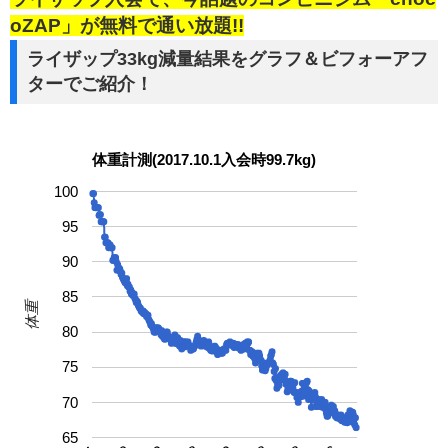
oZAP」が無料で通い放題!!
ライザップ33kg減量結果をグラフ＆ビフォーアフ
ターでご紹介！
体重計測(2017.10.1入会時99.7kg)
100
95
90
85
体重
80
75
70
65