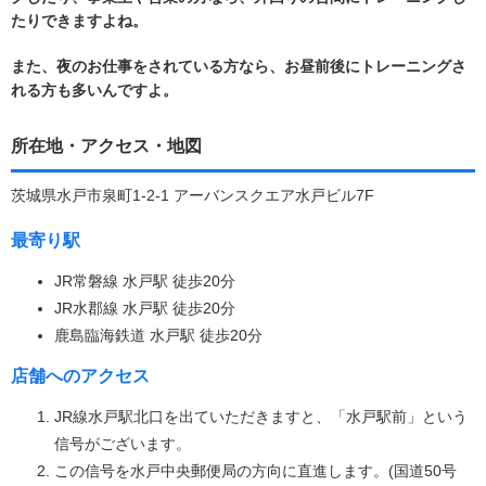
たりできますよね。
また、夜のお仕事をされている方なら、お昼前後にトレーニングさ
れる方も多いんですよ。
所在地・アクセス・地図
茨城県水戸市泉町1-2-1 アーバンスクエア水戸ビル7F
最寄り駅
JR常磐線 水戸駅 徒歩20分
JR水郡線 水戸駅 徒歩20分
鹿島臨海鉄道 水戸駅 徒歩20分
店舗へのアクセス
JR線水戸駅北口を出ていただきますと、「水戸駅前」という
信号がございます。
この信号を水戸中央郵便局の方向に直進します。(国道50号