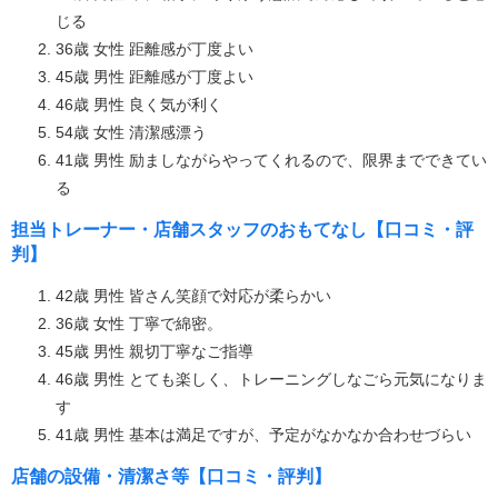
じる
36歳 女性 距離感が丁度よい
45歳 男性 距離感が丁度よい
46歳 男性 良く気が利く
54歳 女性 清潔感漂う
41歳 男性 励ましながらやってくれるので、限界までできてい
る
担当トレーナー・店舗スタッフのおもてなし【口コミ・評
判】
42歳 男性 皆さん笑顔で対応が柔らかい
36歳 女性 丁寧で綿密。
45歳 男性 親切丁寧なご指導
46歳 男性 とても楽しく、トレーニングしなごら元気になりま
す
41歳 男性 基本は満足ですが、予定がなかなか合わせづらい
店舗の設備・清潔さ等【口コミ・評判】