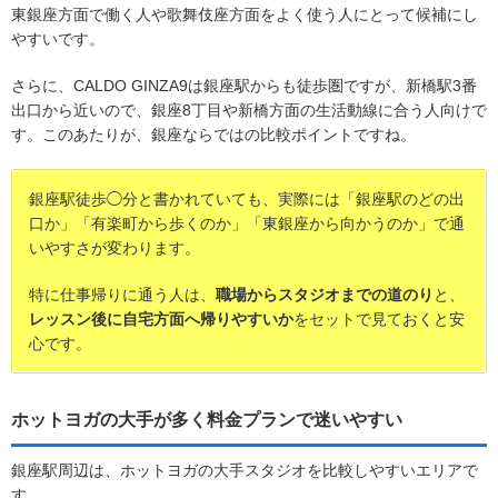
東銀座方面で働く人や歌舞伎座方面をよく使う人にとって候補にし
やすいです。
さらに、CALDO GINZA9は銀座駅からも徒歩圏ですが、新橋駅3番
出口から近いので、銀座8丁目や新橋方面の生活動線に合う人向けで
す。このあたりが、銀座ならではの比較ポイントですね。
銀座駅徒歩◯分と書かれていても、実際には「銀座駅のどの出
口か」「有楽町から歩くのか」「東銀座から向かうのか」で通
いやすさが変わります。
特に仕事帰りに通う人は、
職場からスタジオまでの道のり
と、
レッスン後に自宅方面へ帰りやすいか
をセットで見ておくと安
心です。
ホットヨガの大手が多く料金プランで迷いやすい
銀座駅周辺は、ホットヨガの大手スタジオを比較しやすいエリアで
す。