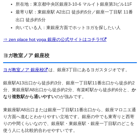
所在地：東京都中央区銀座3-10-6 マルイト銀座第3ビル11F
最寄り駅：東銀座駅 A2出口 徒歩約5分／銀座一丁目駅 11番
出口 徒歩約5分
向いている人：東銀座方面でホットヨガを探したい人
⇒ zen place hot yoga 銀座の公式サイトはコチラ!!
ヨガ教室ノア 銀座校
ヨガ教室ノア 銀座校
は、銀座3丁目にあるヨガスタジオです。
銀座駅A13出口から徒歩約3分、銀座一丁目駅11番出口から徒歩約2
分、東銀座駅A8出口から徒歩約2分、有楽町駅から徒歩約6分と、
か
なり複数駅から通いやすい
のが強みです。
東銀座駅A8出口または銀座一丁目駅11番出口から、銀座マロニエ通
り方面へ進むとわかりやすい立地です。銀座の中でも東寄りと西寄
りの中間くらいなので、銀座駅・東銀座駅・銀座一丁目駅のどこを
使う人にも比較的合わせやすいです。