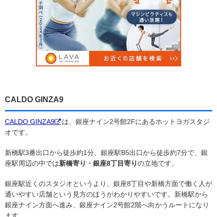
CALDO GINZA9
CALDO GINZA9
は、銀座ナイン2号館2Fにあるホットヨガスタジ
オです。
新橋駅3番出口から徒歩約1分、銀座駅B5出口から徒歩約7分で、銀
座駅周辺の中では
新橋寄り・銀座8丁目寄り
の立地です。
銀座駅近くのスタジオというより、銀座8丁目や新橋方面で働く人が
通いやすい店舗という見方のほうがわかりやすいです。新橋駅から
銀座ナイン方面へ進み、銀座ナイン2号館2階へ向かうルートになり
ます。