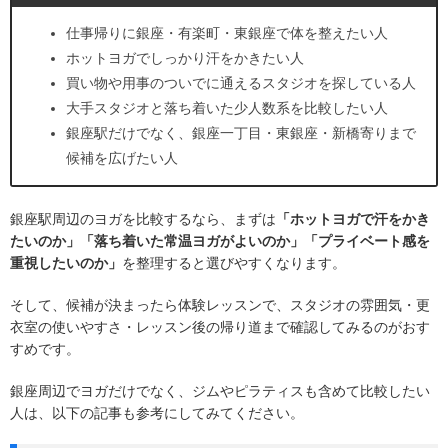
仕事帰りに銀座・有楽町・東銀座で体を整えたい人
ホットヨガでしっかり汗をかきたい人
買い物や用事のついでに通えるスタジオを探している人
大手スタジオと落ち着いた少人数系を比較したい人
銀座駅だけでなく、銀座一丁目・東銀座・新橋寄りまで
候補を広げたい人
銀座駅周辺のヨガを比較するなら、まずは
「ホットヨガで汗をかき
たいのか」「落ち着いた常温ヨガがよいのか」「プライベート感を
重視したいのか」
を整理すると選びやすくなります。
そして、候補が決まったら体験レッスンで、スタジオの雰囲気・更
衣室の使いやすさ・レッスン後の帰り道まで確認してみるのがおす
すめです。
銀座周辺でヨガだけでなく、ジムやピラティスも含めて比較したい
人は、以下の記事も参考にしてみてください。