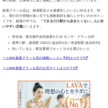
事の前後、仕事帰りに短く移動して通いたい人に向いています。
銀座グラッセ店は、銀座駅近さを最優先したい人に向きます。特
に、雨の日や荷物が多い日でも移動負担を減らしやすいのがポイン
トです。銀座の中でも、
「できるだけ駅から歩きたくない」人に合
いやすい店舗
といえます。
所在地：東京都中央区銀座3-2-15 ギンザ・グラッセ6F
最寄り駅：銀座駅 C8出口 徒歩約1分／有楽町駅 徒歩約3分
向いている人：駅近重視でホットヨガを選びたい人
⇒ LAVA 銀座グラッセ店の体験レッスン予約はコチラ!!
⇒ LAVA 銀座グラッセ店の公式サイトはコチラ!!