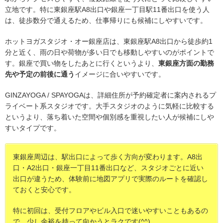
立地です。特に東銀座駅A8出口や銀座一丁目駅11番出口を使う人
は、徒歩数分で通えるため、仕事帰りにも候補にしやすいです。
ホットヨガスタジオ・オー銀座店は、東銀座駅A8出口から徒歩約1
分と近く、雨の日や荷物が多い日でも移動しやすいのがポイントで
す。銀座で買い物をしたあとに行くというより、
東銀座方面の勤務
先や予定の前後に通う
イメージに合いやすいです。
GINZAYOGA / SPAYOGAは、詳細住所が予約確定者に案内されるプ
ライベート系スタジオです。大手スタジオのように気軽に比較する
というより、落ち着いた空間や個別感を重視したい人が候補にしや
すいタイプです。
東銀座周辺は、駅出口によって歩く方向が変わります。A8出
口・A2出口・銀座一丁目11番出口など、スタジオごとに近い
出口が違うため、体験前に地図アプリで実際のルートを確認し
ておくと安心です。
特に初回は、受付フロアやビル入口で迷いやすいこともあるの
で、少し余裕を持って向かうとラクです(^^)