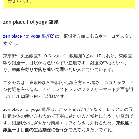
がよいです。
zen place hot yoga 銀座
zen place hot yoga 銀座
は、東銀座方面にあるホットヨガスタジ
オです。
東京都中央区銀座3-10-6 マルイト銀座第3ビル11Fにあり、東銀座
駅や銀座一丁目駅から通いやすい立地です。銀座の中心というよ
り、
東銀座寄りで落ち着いて通いたい人
に向いています。
アクセスは、東銀座駅A2出口から銀座方面へ進み、ココカラファイ
ン付近を左へ進み、ナイルレストランやファミリーマート方面を通
ってビル11階へ向かう流れです。
zen place hot yoga 銀座は、ホットヨガだけでなく、レッスンの雰
囲気や体の使い方も含めて丁寧に見たい人が候補にしやすい店舗で
す。銀座駅のにぎやかな商業エリアから少し外れるため、
東銀座・
銀座一丁目側の生活動線に合うか
で見ておきたいですね。