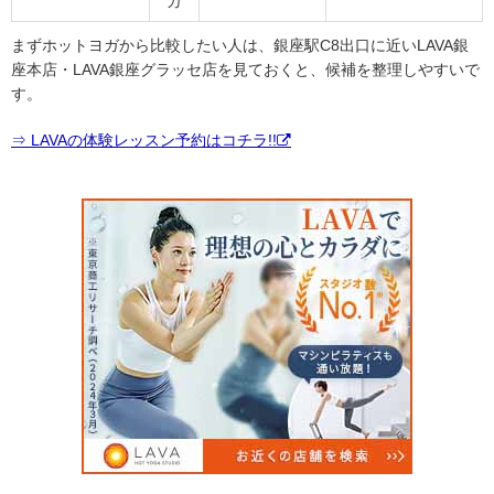
ガ
まずホットヨガから比較したい人は、銀座駅C8出口に近いLAVA銀
座本店・LAVA銀座グラッセ店を見ておくと、候補を整理しやすいで
す。
⇒ LAVAの体験レッスン予約はコチラ!!