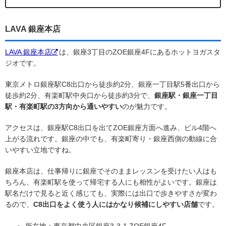
LAVA 銀座本店
LAVA 銀座本店
は、銀座3丁目のZOE銀座4Fにあるホットヨガスタ
ジオです。
東京メトロ銀座駅C8出口から徒歩約2分、銀座一丁目駅5番出口から
徒歩約2分、有楽町駅中央口から徒歩約3分で、
銀座駅・銀座一丁目
駅・有楽町駅の3方向から通いやすい
のが魅力です。
アクセスは、銀座駅C8出口を出てZOE銀座方面へ進み、ビル4階へ
上がる流れです。銀座の中でも、有楽町寄り・銀座西側の動線に合
いやすい立地ですね。
銀座本店は、仕事帰りに銀座でそのままレッスンを受けたい人はも
ちろん、有楽町駅を使って帰宅する人にも相性がよいです。銀座は
駅名だけで見ると近く感じても、実際には出口で歩きやすさが変わ
るので、
C8出口をよく使う人にはかなり候補にしやすい店舗
です。