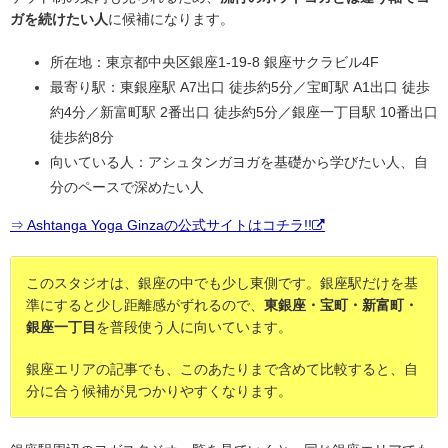
ガを続けたい人
に候補になります。
所在地：東京都中央区銀座1-19-8 銀座サクラビル4F
最寄り駅：東銀座駅 A7出口 徒歩約5分／宝町駅 A1出口 徒歩
約4分／新富町駅 2番出口 徒歩約5分／銀座一丁目駅 10番出口
徒歩約8分
向いている人：アシュタンガヨガを基礎から学びたい人、自
分のペースで深めたい人
⇒ Ashtanga Yoga Ginzaの公式サイトはコチラ!!
このスタジオは、銀座の中でも少し東側です。銀座駅だけを基
準にすると少し距離感がずれるので、
東銀座・宝町・新富町・
銀座一丁目
を普段使う人に向いています。
銀座エリアの記事でも、このあたりまで含めて比較すると、自
分に合う候補が見つかりやすくなります。