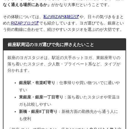
なく通える場所にあるか」
がかなり大事だということです。
その体験については、
私のRIZAP体験記
や、日々の気づきをまと
めた
RIZAPブログ
でも紹介しています。ヨガ選びでも、銀座とい
う街の動線に合わせて、続けやすいスタジオを選ぶのが大切です。
銀座駅周辺のヨガ選びで先に押さえたいこと
銀座のヨガスタジオは、駅近の大手ホットヨガ、東銀座寄りの
落ち着いたスタジオ、少人数・プライベート系など、タイプが
分かれます。
銀座駅・有楽町寄り
：仕事帰りや買い物ついでに通いや
すい
東銀座・銀座一丁目寄り
：落ち着いたスタジオや常温ヨ
ガも比較しやすい
新橋・銀座8丁目寄り
：新橋方面の勤務先から通う人に
も便利