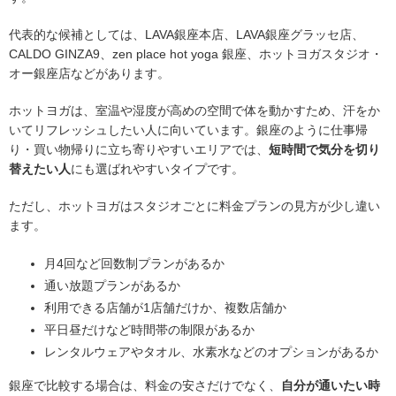
代表的な候補としては、LAVA銀座本店、LAVA銀座グラッセ店、
CALDO GINZA9、zen place hot yoga 銀座、ホットヨガスタジオ・
オー銀座店などがあります。
ホットヨガは、室温や湿度が高めの空間で体を動かすため、汗をか
いてリフレッシュしたい人に向いています。銀座のように仕事帰
り・買い物帰りに立ち寄りやすいエリアでは、
短時間で気分を切り
替えたい人
にも選ばれやすいタイプです。
ただし、ホットヨガはスタジオごとに料金プランの見方が少し違い
ます。
月4回など回数制プランがあるか
通い放題プランがあるか
利用できる店舗が1店舗だけか、複数店舗か
平日昼だけなど時間帯の制限があるか
レンタルウェアやタオル、水素水などのオプションがあるか
銀座で比較する場合は、料金の安さだけでなく、
自分が通いたい時