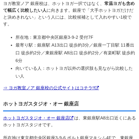
ヨガ教室ノア 銀座校は、ホットヨガ一択ではなく、
常温ヨガも含め
て幅広く比較したい人
に向きます。銀座で「大手ホットヨガだけだ
と決めきれない」という人には、比較候補として入れやすい1校で
す。
所在地：東京都中央区銀座3-9-2 受付7F
最寄り駅：銀座駅 A13出口 徒歩約3分／銀座一丁目駅 11番出
口 徒歩約2分／東銀座駅 A8出口 徒歩約2分／有楽町駅 徒歩約
6分
向いている人：ホットヨガ以外の選択肢も見ながら比較した
い人
⇒ ヨガ教室ノア 銀座校の公式サイトはコチラ!!
ホットヨガスタジオ・オー 銀座店
ホットヨガスタジオ・オー 銀座店
は、東銀座駅A8出口近くにある
ホットヨガスタジオです。
所在地は東京都中央区銀座3-9-6 ボルト銀座マキシム4Fで、東銀座