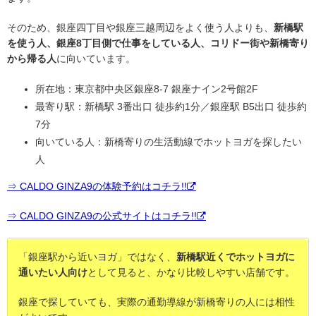
そのため、銀座四丁目や銀座三越周辺をよく使う人よりも、
新橋駅
を使う人、銀座8丁目側で仕事をしている人、コリドー街や新橋寄り
から帰る人
に向いています。
所在地：東京都中央区銀座8-7 銀座ナイン2号館2F
最寄り駅：新橋駅 3番出口 徒歩約1分／銀座駅 B5出口 徒歩約
7分
向いている人：新橋寄りの生活動線でホットヨガを探したい
人
⇒ CALDO GINZA9の体験予約はコチラ!!
⇒ CALDO GINZA9の公式サイトはコチラ!!
「銀座駅から近いヨガ」ではなく、
新橋駅近くでホットヨガに
通いたい人向け
として見ると、かなり比較しやすい店舗です。
銀座で探していても、実際の通勤導線が新橋寄りの人には相性