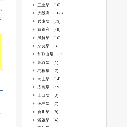
三重県
(10)
か
大阪府
(168)
を
兵庫県
(73)
京都府
(48)
滋賀県
(10)
奈良県
(31)
和歌山県
(4)
鳥取県
(1)
島根県
(2)
岡山県
(14)
広島県
(49)
山口県
(3)
徳島県
(2)
香川県
(9)
e
愛媛県
(4)