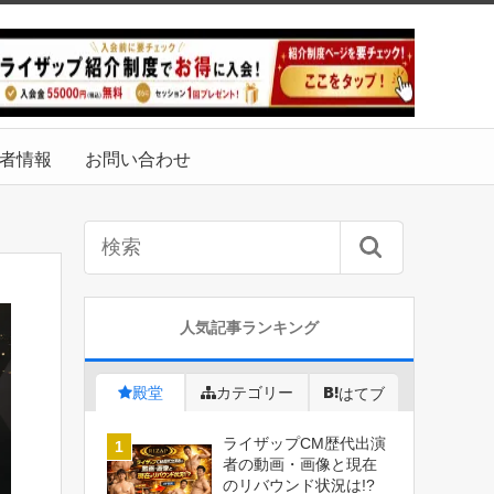
者情報
お問い合わせ
人気記事ランキング
殿堂
カテゴリー
はてブ
ライザップCM歴代出演
者の動画・画像と現在
のリバウンド状況は!?