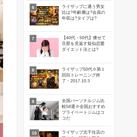
ライザップに通う男女
比は?年齢層は?会員の
年収は?タイプは?
【40代・50代】痩せて
旦那を見返す疑似恋愛
ダイエット法とは?
ライザップ50代※第１
回目トレーニング終
了・2017.10.3
全国パーソナルジム比
較58選※全国おすすめ
プライベートジムはコ
コだ
ライザップ北千住店の