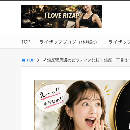
TOP
ライザップブログ（体験記）
ライザッ
TOP
銀座駅周辺のピラティス比較｜銀座一丁目ま