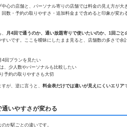
プ中心の店舗と、パーソナル寄りの店舗では料金の見え方が大
、回数・予約の取りやすさ・追加料金まで含めると印象が変わ
も、
月4回で通うのか、通い放題寄りで使いたいのか、1回ごと
やすいです。ここを曖昧にしたまま見ると、店舗数の多さで余
月4回プランを見たい
は、少人数やパーソナルも比較したい
り予約の取りやすさも大切
ますが、逆に言うと、
料金表だけでは違いが見えにくいエリア
で通いやすさが変わる
なのが駅ごとの違いです。