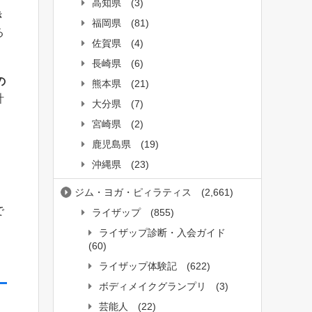
高知県
(3)
き
福岡県
(81)
る
佐賀県
(4)
長崎県
(6)
の
熊本県
(21)
計
大分県
(7)
宮崎県
(2)
鹿児島県
(19)
沖縄県
(23)
ジム・ヨガ・ピィラティス
(2,661)
で
ライザップ
(855)
ライザップ診断・入会ガイド
(60)
ライザップ体験記
(622)
ボディメイクグランプリ
(3)
芸能人
(22)