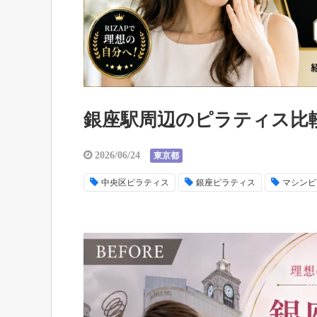
銀座駅周辺のピラティス比
2026/06/24
東京都
中央区ピラティス
銀座ピラティス
マシンピ