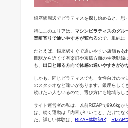
銀座駅周辺でピラティスを探し始めると、思
特にこのエリアは、
マシンピラティスのグル
楽町寄りで通いやすさが変わる
ので、単純に
たとえば、銀座駅すぐで通いやすい店舗もあ
目駅から近くて有楽町や京橋方面の生活動線
も、
出口と帰る方向で体感の通いやすさがか
しかも、同じピラティスでも、女性向けのマ
のスタジオなど違いがあります。銀座らしく
続けたい人もいるので、選び方にも地域らし
サイト運営者の私は、以前RIZAPで99.6k
は、続く運動は「内容がいいこと」だけでな
た。詳しい体験は、
RIZAP体験記
、
RIZA