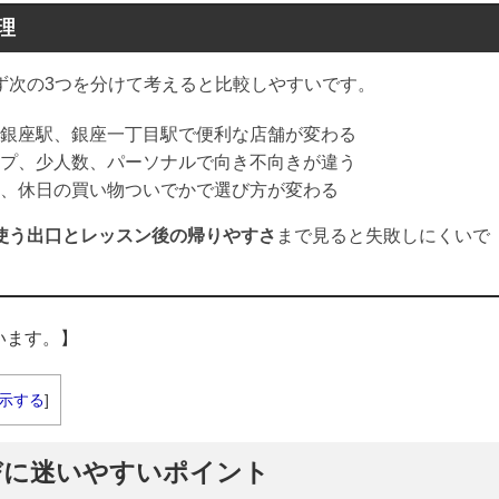
理
ず次の3つを分けて考えると比較しやすいです。
銀座駅、銀座一丁目駅で便利な店舗が変わる
プ、少人数、パーソナルで向き不向きが違う
、休日の買い物ついでかで選び方が変わる
使う出口とレッスン後の帰りやすさ
まで見ると失敗しにくいで
います。】
示する
]
びに迷いやすいポイント