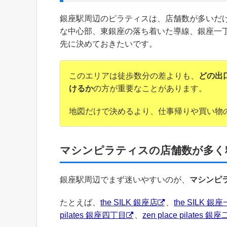
銀座駅周辺のピラティスは、店舗数が多いだ
な中心部、東銀座の落ち着いた導線、銀座一
先に決めておきたいです。
このエリアは徒歩数分の差よりも、
どの出
けるか
の方が重要なことがあります。
地図だけで決めるより、仕事帰りや買い物の
マシンピラティスの店舗数が多く
銀座駅周辺でまず迷いやすいのが、
マシンピ
たとえば、
the SILK 銀座店
、
the SILK 
pilates 銀座四丁目
、
zen place pilates 