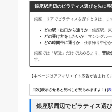
銀座駅周辺のピラティス選びを先に整
銀座エリアでピラティスを探すときは、ま
どの駅・出口から通うか
：銀座駅、東
どの受け方をしたいか
：マシングルー
どの時間帯に通うか
：仕事帰り中心か
銀座では「駅近」だけで決めるより、
普段
す。
【本ページはアフィリエイト広告が含まれて
目次(表示させると見出しが見られますよ！)
[
表
銀座駅周辺でピラティス選