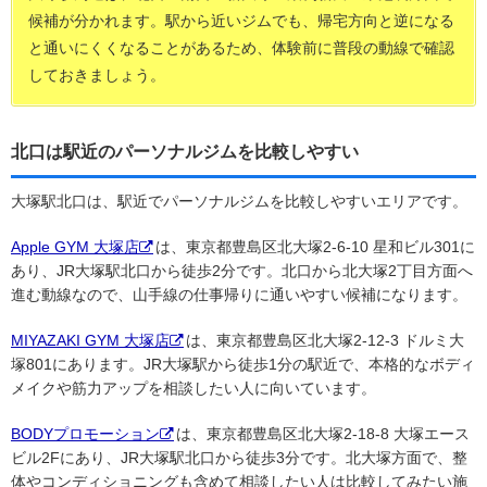
候補が分かれます。駅から近いジムでも、帰宅方向と逆になる
と通いにくくなることがあるため、体験前に普段の動線で確認
しておきましょう。
北口は駅近のパーソナルジムを比較しやすい
大塚駅北口は、駅近でパーソナルジムを比較しやすいエリアです。
Apple GYM 大塚店
は、東京都豊島区北大塚2-6-10 星和ビル301に
あり、JR大塚駅北口から徒歩2分です。北口から北大塚2丁目方面へ
進む動線なので、山手線の仕事帰りに通いやすい候補になります。
MIYAZAKI GYM 大塚店
は、東京都豊島区北大塚2-12-3 ドルミ大
塚801にあります。JR大塚駅から徒歩1分の駅近で、本格的なボディ
メイクや筋力アップを相談したい人に向いています。
BODYプロモーション
は、東京都豊島区北大塚2-18-8 大塚エース
ビル2Fにあり、JR大塚駅北口から徒歩3分です。北大塚方面で、整
体やコンディショニングも含めて相談したい人は比較してみたい施