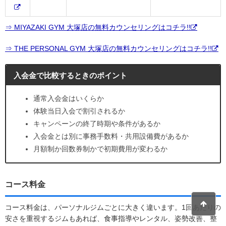
⇒ MIYAZAKI GYM 大塚店の無料カウンセリングはコチラ!!
⇒ THE PERSONAL GYM 大塚店の無料カウンセリングはコチラ!!
入会金で比較するときのポイント
通常入会金はいくらか
体験当日入会で割引されるか
キャンペーンの終了時期や条件があるか
入会金とは別に事務手数料・共用設備費があるか
月額制か回数券制かで初期費用が変わるか
コース料金
コース料金は、パーソナルジムごとに大きく違います。1回あたりの
安さを重視するジムもあれば、食事指導やレンタル、姿勢改善、整