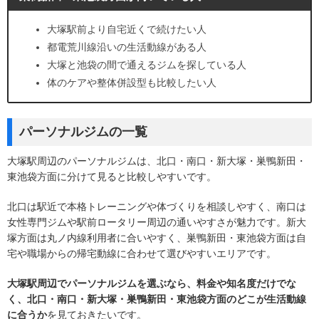
大塚駅前より自宅近くで続けたい人
都電荒川線沿いの生活動線がある人
大塚と池袋の間で通えるジムを探している人
体のケアや整体併設型も比較したい人
パーソナルジムの一覧
大塚駅周辺のパーソナルジムは、北口・南口・新大塚・巣鴨新田・
東池袋方面に分けて見ると比較しやすいです。
北口は駅近で本格トレーニングや体づくりを相談しやすく、南口は
女性専門ジムや駅前ロータリー周辺の通いやすさが魅力です。新大
塚方面は丸ノ内線利用者に合いやすく、巣鴨新田・東池袋方面は自
宅や職場からの帰宅動線に合わせて選びやすいエリアです。
大塚駅周辺でパーソナルジムを選ぶなら、料金や知名度だけでな
く、北口・南口・新大塚・巣鴨新田・東池袋方面のどこが生活動線
に合うか
を見ておきたいです。