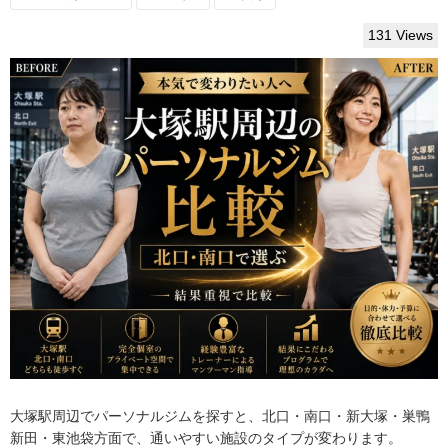
131 Views
大塚駅周辺でパーソナルジムを探すと、北口・南口・新大塚・巣鴨
新田・東池袋方面で、通いやすい施設のタイプが変わります。