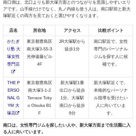
南口側は、北口よりも新大塚方面とのつながりを意識しやすいエリ
アです。山手線だけでなく、丸ノ内線も使う人は、南口駅前と新大
塚駅近くの両方を見ておくと選びやすくなります。
店名
所在地
アクセス
比較ポイント
かたぎ
東京都豊島区
JR大塚駅から
南口駅近で、女性
り塾 大
南大塚3-55-3
徒歩1分
専門のパーソナル
塚女性
光伸遠藤ビル
ジムを探す人に候
専門店
4F
補です。
THE P
東京都豊島区
新大塚駅1番
新大塚駅近くで、
ERSO
南大塚3-1-2
出口から徒歩
本格的なパーソナ
NAL G
Terrace Toky
1分、大塚駅
ル指導を受けたい
YM 大
o Otsuka B1
南口から徒歩
人に向いていま
塚店
F
9分
す。
南口は、女性専門ジムを探したい人や、新大塚方面まで生活圏に入
る人に向いています。