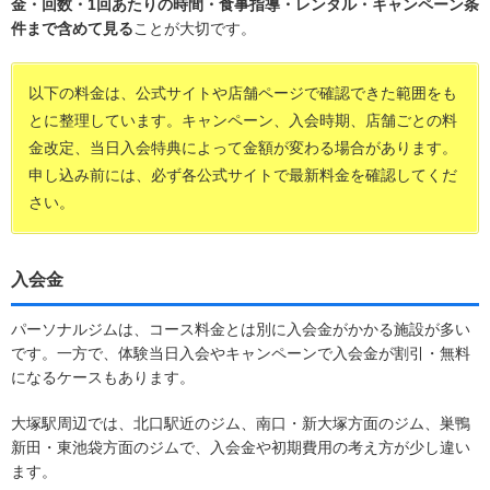
金・回数・1回あたりの時間・食事指導・レンタル・キャンペーン条
件まで含めて見る
ことが大切です。
以下の料金は、公式サイトや店舗ページで確認できた範囲をも
とに整理しています。キャンペーン、入会時期、店舗ごとの料
金改定、当日入会特典によって金額が変わる場合があります。
申し込み前には、必ず各公式サイトで最新料金を確認してくだ
さい。
入会金
パーソナルジムは、コース料金とは別に入会金がかかる施設が多い
です。一方で、体験当日入会やキャンペーンで入会金が割引・無料
になるケースもあります。
大塚駅周辺では、北口駅近のジム、南口・新大塚方面のジム、巣鴨
新田・東池袋方面のジムで、入会金や初期費用の考え方が少し違い
ます。