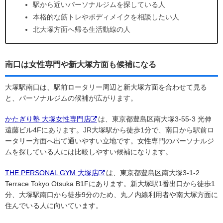
駅から近いパーソナルジムを探している人
本格的な筋トレやボディメイクを相談したい人
北大塚方面へ帰る生活動線の人
南口は女性専門や新大塚方面も候補になる
大塚駅南口は、駅前ロータリー周辺と新大塚方面を合わせて見る
と、パーソナルジムの候補が広がります。
かたぎり塾 大塚女性専門店
は、東京都豊島区南大塚3-55-3 光伸
遠藤ビル4Fにあります。JR大塚駅から徒歩1分で、南口から駅前ロ
ータリー方面へ出て通いやすい立地です。女性専門のパーソナルジ
ムを探している人には比較しやすい候補になります。
THE PERSONAL GYM 大塚店
は、東京都豊島区南大塚3-1-2
Terrace Tokyo Otsuka B1Fにあります。新大塚駅1番出口から徒歩1
分、大塚駅南口から徒歩9分のため、丸ノ内線利用者や南大塚方面に
住んでいる人に向いています。