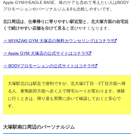
Apple GYMやEAGLE BASE、体のケアも含めて考えたい人はBODY
プロモーションやパーソナルジム＆8も比較しやすいです。
北口周辺は、仕事帰りに寄りやすい駅近型と、北大塚方面の自宅近
くで続けやすい店舗を分けて見る
と選びやすくなります。
⇒ MIYAZAKI GYM 大塚店の無料カウンセリングはコチラ!!
⇒ Apple GYM 大塚店の公式サイトはコチラ!!
⇒ BODYプロモーションの公式サイトはコチラ!!
大塚駅北口は駅近で便利ですが、北大塚2丁目・3丁目方面へ帰
る人、巣鴨新田方面へ歩く人で帰宅ルートが変わります。体験
に行くときは、帰り道も実際に歩いて確認しておくと安心で
す。
大塚駅南口周辺のパーソナルジム