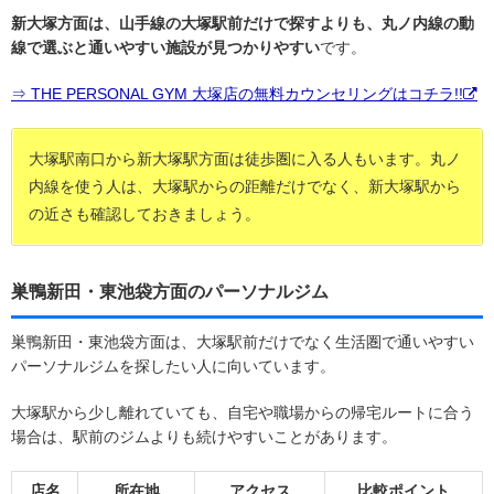
新大塚方面は、山手線の大塚駅前だけで探すよりも、丸ノ内線の動
線で選ぶと通いやすい施設が見つかりやすい
です。
⇒ THE PERSONAL GYM 大塚店の無料カウンセリングはコチラ!!
大塚駅南口から新大塚駅方面は徒歩圏に入る人もいます。丸ノ
内線を使う人は、大塚駅からの距離だけでなく、新大塚駅から
の近さも確認しておきましょう。
巣鴨新田・東池袋方面のパーソナルジム
巣鴨新田・東池袋方面は、大塚駅前だけでなく生活圏で通いやすい
パーソナルジムを探したい人に向いています。
大塚駅から少し離れていても、自宅や職場からの帰宅ルートに合う
場合は、駅前のジムよりも続けやすいことがあります。
店名
所在地
アクセス
比較ポイント