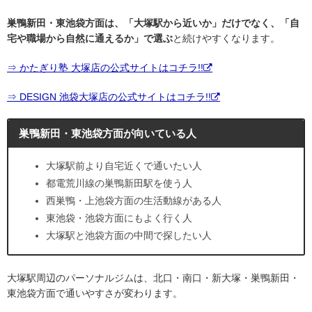
巣鴨新田・東池袋方面は、「大塚駅から近いか」だけでなく、「自
宅や職場から自然に通えるか」で選ぶ
と続けやすくなります。
⇒ かたぎり塾 大塚店の公式サイトはコチラ!!
⇒ DESIGN 池袋大塚店の公式サイトはコチラ!!
巣鴨新田・東池袋方面が向いている人
大塚駅前より自宅近くで通いたい人
都電荒川線の巣鴨新田駅を使う人
西巣鴨・上池袋方面の生活動線がある人
東池袋・池袋方面にもよく行く人
大塚駅と池袋方面の中間で探したい人
大塚駅周辺のパーソナルジムは、北口・南口・新大塚・巣鴨新田・
東池袋方面で通いやすさが変わります。