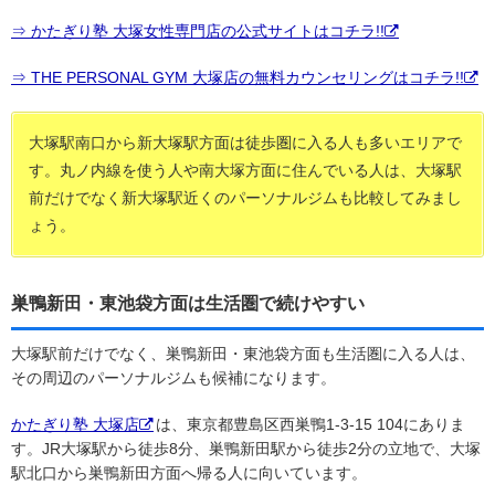
⇒ かたぎり塾 大塚女性専門店の公式サイトはコチラ!!
⇒ THE PERSONAL GYM 大塚店の無料カウンセリングはコチラ!!
大塚駅南口から新大塚駅方面は徒歩圏に入る人も多いエリアで
す。丸ノ内線を使う人や南大塚方面に住んでいる人は、大塚駅
前だけでなく新大塚駅近くのパーソナルジムも比較してみまし
ょう。
巣鴨新田・東池袋方面は生活圏で続けやすい
大塚駅前だけでなく、巣鴨新田・東池袋方面も生活圏に入る人は、
その周辺のパーソナルジムも候補になります。
かたぎり塾 大塚店
は、東京都豊島区西巣鴨1-3-15 104にありま
す。JR大塚駅から徒歩8分、巣鴨新田駅から徒歩2分の立地で、大塚
駅北口から巣鴨新田方面へ帰る人に向いています。