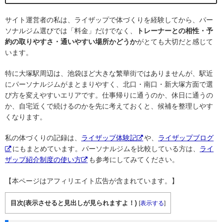
サイト運営者の私は、ライザップで体づくりを経験してから、パー
ソナルジム選びでは「料金」だけでなく、
トレーナーとの相性・予
約の取りやすさ・通いやすい場所かどうか
がとても大切だと感じて
います。
特に大塚駅周辺は、池袋ほど大きな繁華街ではありませんが、駅近
にパーソナルジムがまとまりやすく、北口・南口・新大塚方面で選
び方を変えやすいエリアです。仕事帰りに通うのか、休日に通うの
か、自宅近くで続けるのかを先に考えておくと、候補を整理しやす
くなります。
私の体づくりの記録は、
ライザップ体験記
や、
ライザップブログ
にもまとめています。パーソナルジムを比較している方は、
ライ
ザップ紹介制度の使い方
も参考にしてみてください。
【本ページはアフィリエイト広告が含まれています。】
目次(表示させると見出しが見られますよ！)
[
表示する
]