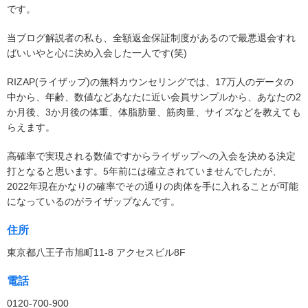
です。
当ブログ解説者の私も、全額返金保証制度があるので最悪退会すれ
ばいいやと心に決め入会した一人です(笑)
RIZAP(ライザップ)の無料カウンセリングでは、17万人のデータの
中から、年齢、数値などあなたに近い会員サンプルから、あなたの2
か月後、3か月後の体重、体脂肪量、筋肉量、サイズなどを教えても
らえます。
高確率で実現される数値ですからライザップへの入会を決める決定
打となると思います。5年前には確立されていませんでしたが、
2022年現在かなりの確率でその通りの肉体を手に入れることが可能
になっているのがライザップなんです。
住所
東京都八王子市旭町11-8 アクセスビル8F
電話
0120-700-900