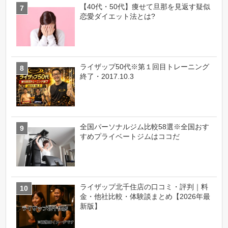
【40代・50代】痩せて旦那を見返す疑似
恋愛ダイエット法とは?
ライザップ50代※第１回目トレーニング
終了・2017.10.3
全国パーソナルジム比較58選※全国おす
すめプライベートジムはココだ
ライザップ北千住店の口コミ・評判｜料
金・他社比較・体験談まとめ【2026年最
新版】