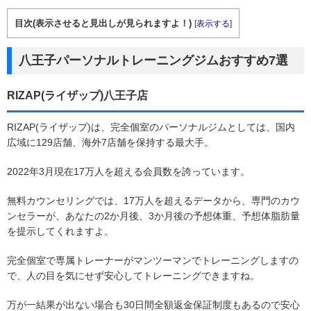
目次(表示させると見出しが見られますよ！)
[
表示する
]
八王子パーソナルトレーニングジムおすすめ7選
RIZAP(ライザップ)八王子店
RIZAP(ライザップ)は、完全個室のパーソナルジムとしては、国内
広域に129店舗、海外7店舗を保持する最大手。
2022年3月現在17万人を超える会員数を誇っています。
無料カウンセリングでは、17万人を超えるデータから、専門のカウ
ンセラーが、あなたの2か月後、3か月後の予想体重、予想体脂肪量
を提示してくれますよ。
完全個室で専属トレーナーがマンツーマンでトレーニングしますの
で、人の目を気にせず安心してトレーニングできますね。
万が一結果が出ない場合も30日間全額返金保証制度もあるので安心