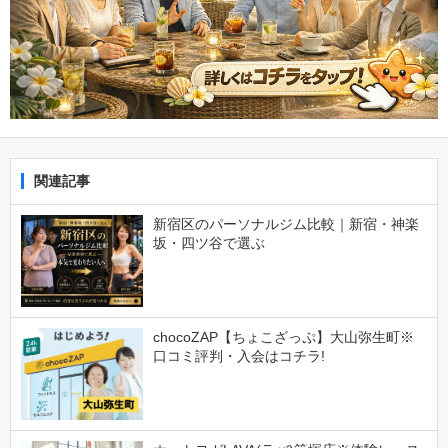
関連記事
新宿区のパーソナルジム比較｜新宿・神楽
坂・四ツ谷で選ぶ
chocoZAP【ちょこざっぷ】大山弥生町※
口コミ評判・入会はコチラ!