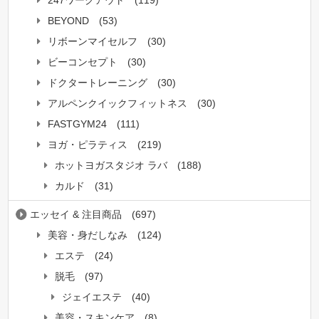
247ワークアウト
(119)
BEYOND
(53)
リボーンマイセルフ
(30)
ビーコンセプト
(30)
ドクタートレーニング
(30)
アルペンクイックフィットネス
(30)
FASTGYM24
(111)
ヨガ・ピラティス
(219)
ホットヨガスタジオ ラバ
(188)
カルド
(31)
エッセイ & 注目商品
(697)
美容・身だしなみ
(124)
エステ
(24)
脱毛
(97)
ジェイエステ
(40)
美容・スキンケア
(8)