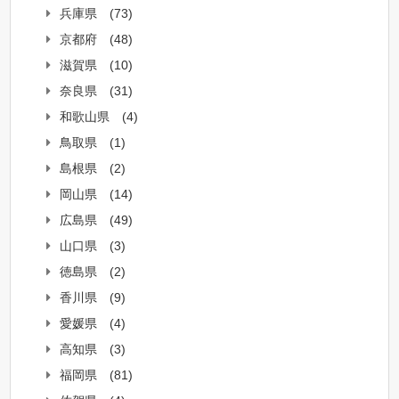
兵庫県
(73)
京都府
(48)
滋賀県
(10)
奈良県
(31)
和歌山県
(4)
鳥取県
(1)
島根県
(2)
岡山県
(14)
広島県
(49)
山口県
(3)
徳島県
(2)
香川県
(9)
愛媛県
(4)
高知県
(3)
福岡県
(81)