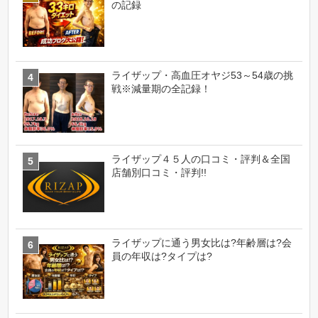
の記録
ライザップ・高血圧オヤジ53～54歳の挑
戦※減量期の全記録！
ライザップ４５人の口コミ・評判＆全国
店舗別口コミ・評判!!
ライザップに通う男女比は?年齢層は?会
員の年収は?タイプは?