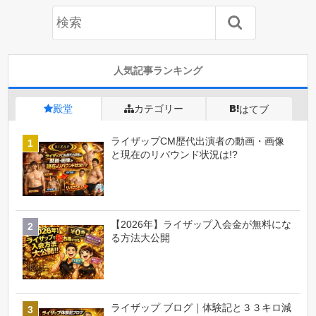
人気記事ランキング
殿堂
カテゴリー
はてブ
ライザップCM歴代出演者の動画・画像
と現在のリバウンド状況は!?
【2026年】ライザップ入会金が無料にな
る方法大公開
ライザップ ブログ｜体験記と３３キロ減