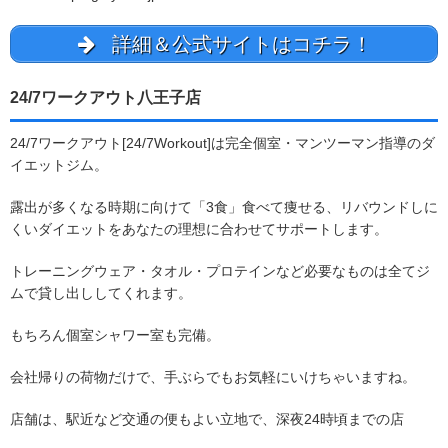
詳細＆公式サイトはコチラ！
24/7ワークアウト八王子店
24/7ワークアウト[24/7Workout]は完全個室・マンツーマン指導のダ
イエットジム。
露出が多くなる時期に向けて「3食」食べて痩せる、リバウンドしに
くいダイエットをあなたの理想に合わせてサポートします。
トレーニングウェア・タオル・プロテインなど必要なものは全てジ
ムで貸し出ししてくれます。
もちろん個室シャワー室も完備。
会社帰りの荷物だけで、手ぶらでもお気軽にいけちゃいますね。
店舗は、駅近など交通の便もよい立地で、深夜24時頃までの店