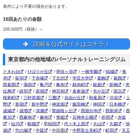
条件により不要の場合があります。
16回あたりの金額
105,600円（税抜）～
詳細＆公式サイトはコチラ！
東京都内の他地域のパーソナルトレーニングジム
ときわ台
/
ひばりが丘
/
阿佐ヶ谷
/
一橋学園
/
稲城
/
曳
舟
/
荻窪
/
下赤塚
/
下北沢
/
学芸大学
/
葛飾
/
葛西
/
西葛西
/
蒲田
/
亀戸
/
亀有
/
錦糸町
/
銀座
/
新橋
/
恵
比寿
/
経堂
/
原宿
/
神宮前
/
表参道
/
光が丘
/
国立
/
桜新町
/
三軒茶屋
/
三鷹
/
自由が丘
/
秋葉原
/
渋谷
/
上
野
/
新宿
/
新中野
/
神楽坂
/
飯田橋
/
神田
/
日本橋
/
成城
/
成増
/
清瀬
/
聖蹟桜ヶ丘
/
西国分寺
/
西新井
/
西
東京
/
西麻布
/
麻布
/
青砥
/
石神井公園
/
赤羽
/
赤坂
/
仙川
/
船堀
/
早稲田
/
代々木上原
/
大山
/
大森
/
池
袋
/
竹の塚
/
中延
/
中目黒
/
中野富士見町
/
町田
/
天王