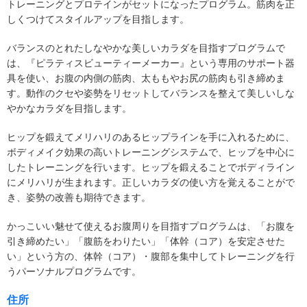
トレーニングとプロテインがセットになったプログラム。筋肉を正
しくつけてスタイルアップを目指します。
バランスのとれたしなやかな美しいカラダを目指すプログラムで
は、『ピラティスビューティーメーカー』という専用のサポート器
具を使い、お腹の内側の筋肉、太ももやお尻の筋肉も引き締めま
す。動作のクセや姿勢をリセットしてバランスを整えて美しいしな
やかなカラダを目指します。
ヒップを鍛えてメリハリのあるヒップラインを手に入れるために、
ボディメイク効果の高いトレーニングシステムで、ヒップを中心に
したトレーニングを行います。ヒップを鍛えることでボディライン
にメリハリが生まれます。正しいカラダの使い方を覚えることがで
き、姿勢の改善も期待できます。
かっこいい魅せて使えるお腹周りを目指すプログラムは、「お腹を
引き締めたい」「腹筋をわりたい」「体幹（コア）を安定させた
い」という方の、体幹（コア）・腹部を集中してトレーニングを行
うパーソナルプログラムです。
住所