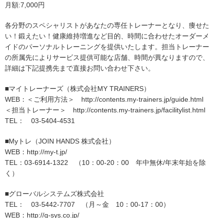
月額:7,000円
各分野のスペシャリストがあなたの専任トレーナーとなり、痩せた
い！鍛えたい！健康維持増進など目的、時間に合わせたオーダーメ
イドのパーソナルトレーニングを提供いたします。担当トレーナー
の所属先によりサービス提供可能な店舗、時間が異なりますので、
詳細は下記提携先まで直接お問い合わせ下さい。
■マイトレーナーズ（株式会社MY TRAINERS）
WEB：＜ご利用方法＞ http://contents.my-trainers.jp/guide.html
＜担当トレーナー＞ http://contents.my-trainers.jp/facilitylist.html
TEL： 03-5404-4531
■Myトレ（JOIN HANDS 株式会社）
WEB：http://my-t.jp/
TEL：03-6914-1322 （10：00-20：00 年中無休/年末年始を除
く）
■グローバルシステムズ株式会社
TEL： 03-5442-7707 （月～金 10：00-17：00）
WEB：http://g-sys.co.jp/