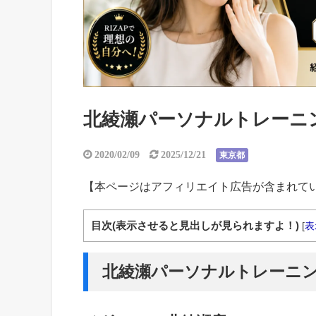
北綾瀬パーソナルトレーニン
2020/02/09
2025/12/21
東京都
【本ページはアフィリエイト広告が含まれて
目次(表示させると見出しが見られますよ！)
[
表
北綾瀬パーソナルトレーニン