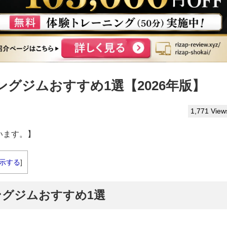
グジムおすすめ1選【2026年版】
1,771 View
います。】
示する
]
グジムおすすめ1選