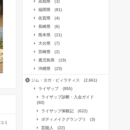
高知県
(3)
福岡県
(81)
佐賀県
(4)
長崎県
(6)
熊本県
(21)
大分県
(7)
宮崎県
(2)
鹿児島県
(19)
沖縄県
(23)
ジム・ヨガ・ピィラティス
(2,661)
ライザップ
(855)
ライザップ診断・入会ガイド
(60)
ライザップ体験記
(622)
ボディメイクグランプリ
(3)
口コミ
芸能人
(22)