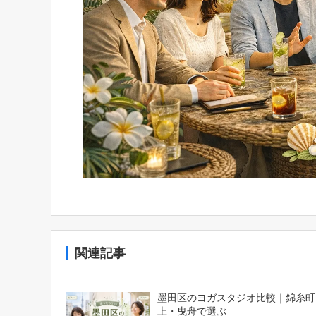
関連記事
墨田区のヨガスタジオ比較｜錦糸町
上・曳舟で選ぶ