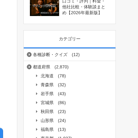
口コミ・評判｜料金・
他社比較・体験談まと
め【2026年最新版】
カテゴリー
各種診断・クイズ
(12)
都道府県
(2,870)
北海道
(78)
青森県
(32)
岩手県
(43)
宮城県
(86)
秋田県
(23)
山形県
(24)
福島県
(13)