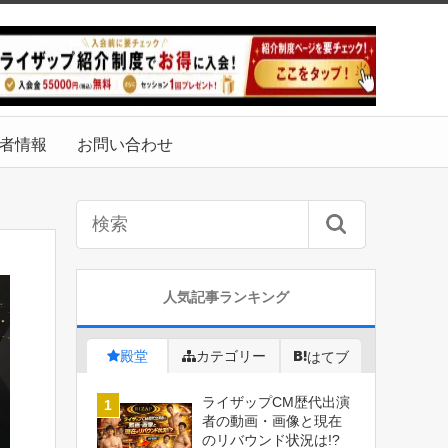
者情報
お問い合わせ
人気記事ランキング
殿堂
カテゴリー
はてブ
ライザップCM歴代出演
者の動画・画像と現在
のリバウンド状況は!?