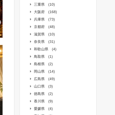
三重県
(10)
大阪府
(168)
兵庫県
(73)
京都府
(48)
滋賀県
(10)
奈良県
(31)
和歌山県
(4)
鳥取県
(1)
島根県
(2)
岡山県
(14)
広島県
(49)
山口県
(3)
徳島県
(2)
香川県
(9)
愛媛県
(4)