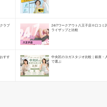
クラブ
24/7ワークアウト八王子店※口コミ
ライザップと比較
おすす
中央区のヨガスタジオ比較｜銀座・
で選ぶ