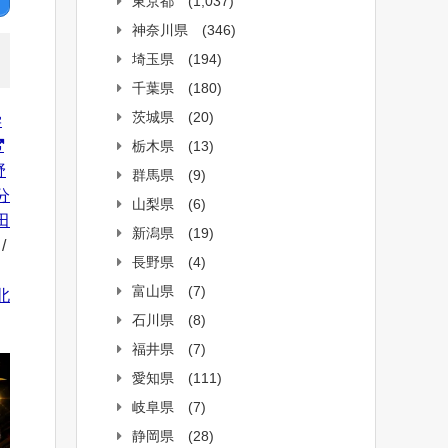
東京都
(1,037)
神奈川県
(346)
埼玉県
(194)
千葉県
(180)
茨城県
(20)
学
栃木県
(13)
野
群馬県
(9)
分
山梨県
(6)
田
新潟県
(19)
/
長野県
(4)
富山県
(7)
北
石川県
(8)
福井県
(7)
愛知県
(111)
岐阜県
(7)
静岡県
(28)