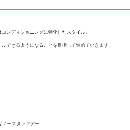
。
はコンディショニングに特化したスタイル。
ールできるようになることを目指して進めていきます。
はノースタッフデー