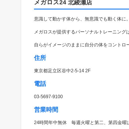
メガロス24 北綾瀬店
意識して動かす体から、無意識でも動く体に
メガロスが提供するパーソナルトレーニング
自らがイメージのままに自分の体をコントロ
住所
東京都足立区谷中2-5-14 2F
電話
03-5697-9100
営業時間
24時間年中無休 毎週火曜と第二、第四金曜