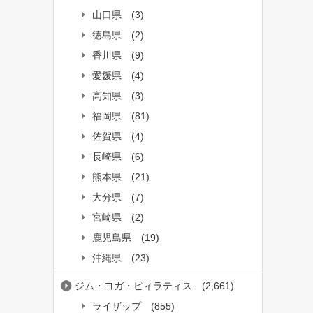
山口県
(3)
徳島県
(2)
香川県
(9)
愛媛県
(4)
高知県
(3)
福岡県
(81)
佐賀県
(4)
長崎県
(6)
熊本県
(21)
大分県
(7)
宮崎県
(2)
鹿児島県
(19)
沖縄県
(23)
ジム・ヨガ・ピィラティス
(2,661)
ライザップ
(855)