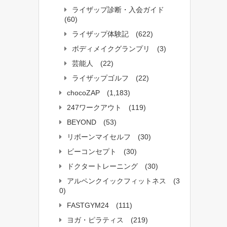
ライザップ診断・入会ガイド
(60)
ライザップ体験記
(622)
ボディメイクグランプリ
(3)
芸能人
(22)
ライザップゴルフ
(22)
chocoZAP
(1,183)
247ワークアウト
(119)
BEYOND
(53)
リボーンマイセルフ
(30)
ビーコンセプト
(30)
ドクタートレーニング
(30)
アルペンクイックフィットネス
(3
0)
FASTGYM24
(111)
ヨガ・ピラティス
(219)