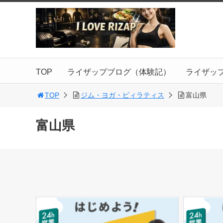
TOP
ライザップブログ（体験記）
ライザッ
TOP
ジム・ヨガ・ピィラティス
富山県
富山県