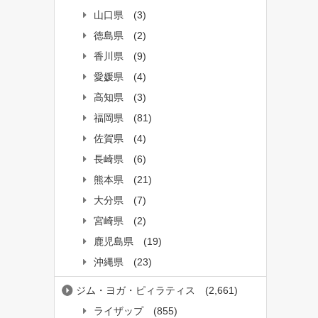
山口県
(3)
徳島県
(2)
香川県
(9)
愛媛県
(4)
高知県
(3)
福岡県
(81)
佐賀県
(4)
長崎県
(6)
熊本県
(21)
大分県
(7)
宮崎県
(2)
鹿児島県
(19)
沖縄県
(23)
ジム・ヨガ・ピィラティス
(2,661)
ライザップ
(855)