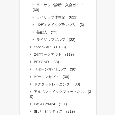
ライザップ診断・入会ガイド
(60)
ライザップ体験記
(622)
ボディメイクグランプリ
(3)
芸能人
(22)
ライザップゴルフ
(22)
chocoZAP
(1,183)
247ワークアウト
(119)
BEYOND
(53)
リボーンマイセルフ
(30)
ビーコンセプト
(30)
ドクタートレーニング
(30)
アルペンクイックフィットネス
(3
0)
FASTGYM24
(111)
ヨガ・ピラティス
(219)