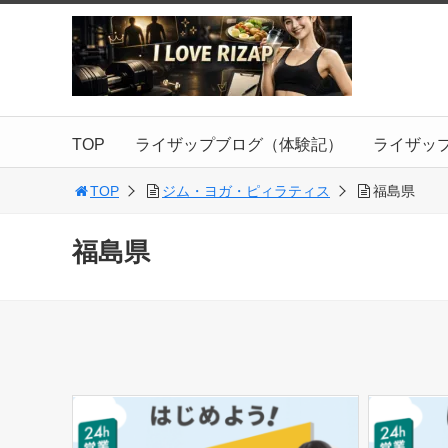
TOP
ライザップブログ（体験記）
ライザッ
TOP
ジム・ヨガ・ピィラティス
福島県
福島県