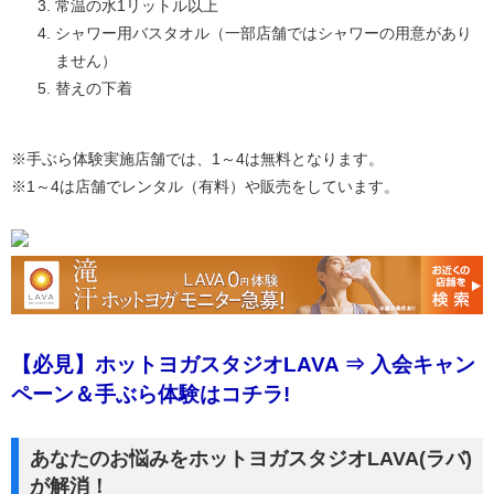
常温の水1リットル以上
シャワー用バスタオル（一部店舗ではシャワーの用意があり
ません）
替えの下着
※手ぶら体験実施店舗では、1～4は無料となります。
※1～4は店舗でレンタル（有料）や販売をしています。
【必見】ホットヨガスタジオLAVA ⇒ 入会キャン
ペーン＆手ぶら体験はコチラ!
あなたのお悩みをホットヨガスタジオLAVA(ラバ)
が解消！