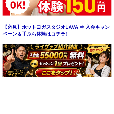
【必見】ホットヨガスタジオLAVA ⇒ 入会キャン
ペーン＆手ぶら体験はコチラ!