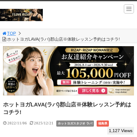
TOP
ホットヨガLAVA(ラバ)郡山店※体験レッスン予約はコチラ!
ホットヨガLAVA(ラバ)郡山店※体験レッスン予約は
コチラ!
2022/11/06
2025/12/21
ホットヨガスタジオ ラバ
福島県
1,127 Views