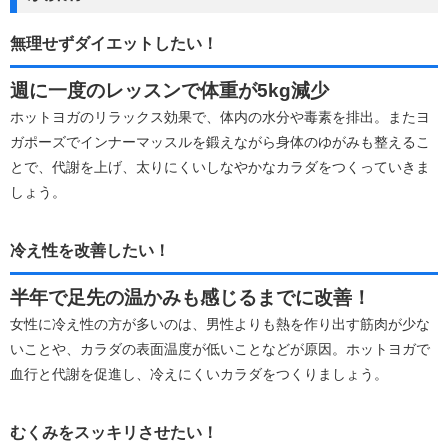
無理せずダイエットしたい！
週に一度のレッスンで体重が5kg減少
ホットヨガのリラックス効果で、体内の水分や毒素を排出。またヨ
ガポーズでインナーマッスルを鍛えながら身体のゆがみも整えるこ
とで、代謝を上げ、太りにくいしなやかなカラダをつくっていきま
しょう。
冷え性を改善したい！
半年で足先の温かみも感じるまでに改善！
女性に冷え性の方が多いのは、男性よりも熱を作り出す筋肉が少な
いことや、カラダの表面温度が低いことなどが原因。ホットヨガで
血行と代謝を促進し、冷えにくいカラダをつくりましょう。
むくみをスッキリさせたい！