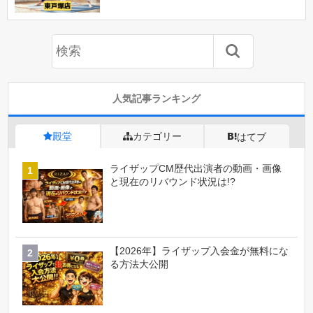
人気記事ランキング
殿堂
カテゴリー
はてブ
ライザップCM歴代出演者の動画・画像
と現在のリバウンド状況は!?
【2026年】ライザップ入会金が無料にな
る方法大公開