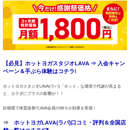
【必見】ホットヨガスタジオLAVA ⇒ 入会キャン
ペーン＆手ぶら体験はコチラ!
ホットヨガスタジオLAVA(ラバ)「ホット」な環境で代謝が高まる
と、カラダにプラスの影響が！！
好循環で体質改善!!LAVA会員の98％が効果を実感！
⇒
ホットヨガLAVA(ラバ)口コミ・評判＆全国店