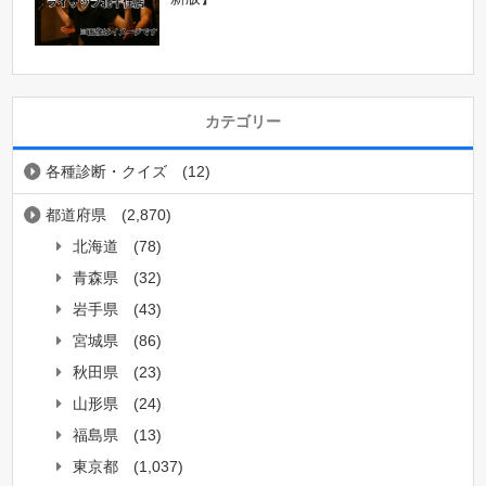
カテゴリー
各種診断・クイズ
(12)
都道府県
(2,870)
北海道
(78)
青森県
(32)
岩手県
(43)
宮城県
(86)
秋田県
(23)
山形県
(24)
福島県
(13)
東京都
(1,037)