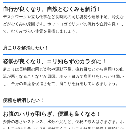
血行が良くなり、自然とむくみも解消！
デスクワークや立ち仕事など長時間の同じ姿勢や運動不足、冷えな
どがむくみの原因です。ホットヨガでリンパの流れや血行を良くし
て、むくみづらい体質を目指しましょう。
肩こりを解消したい！
姿勢が良くなり、コリ知らずのカラダに！
肩こりは長時間の同じ姿勢や運動不足、疲れ目などから肩周りの血
流が悪くなることなどが原因。ホットヨガで肩周りをしっかり動か
し、全身の血流を促進させて、肩こりを解消していきましょう。
便秘を解消したい！
お腹のハリが和らぎ、便通も良くなる！
姿勢の悪さやストレス、水分不足など、便秘の原因はさまざま。ホ
ットヨガはリラックス効果が高くストレスを解消に最適！便秘にな