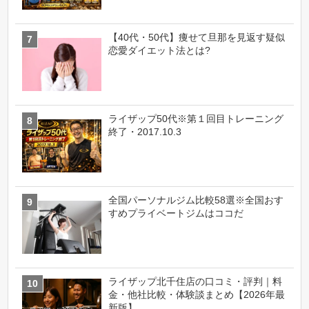
【40代・50代】痩せて旦那を見返す疑似
恋愛ダイエット法とは?
ライザップ50代※第１回目トレーニング
終了・2017.10.3
全国パーソナルジム比較58選※全国おす
すめプライベートジムはココだ
ライザップ北千住店の口コミ・評判｜料
金・他社比較・体験談まとめ【2026年最
新版】