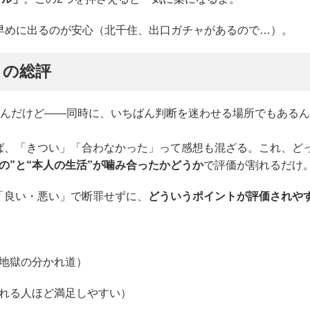
早めに出るのが安心（北千住、出口ガチャがあるので…）。
ミの総評
なんだけど――同時に、いちばん判断を迷わせる場所でもあるん
ば、「きつい」「合わなかった」って感想も混ざる。これ、ど
の”と“本人の生活”が噛み合ったかどうか
で評価が割れるだけ
「良い・悪い」で断罪せずに、
どういうポイントが評価されや
。
地獄の分かれ道）
れる人ほど満足しやすい）