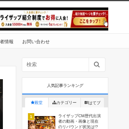
者情報
お問い合わせ
人気記事ランキング
殿堂
カテゴリー
はてブ
ライザップCM歴代出演
者の動画・画像と現在
のリバウンド状況は!?