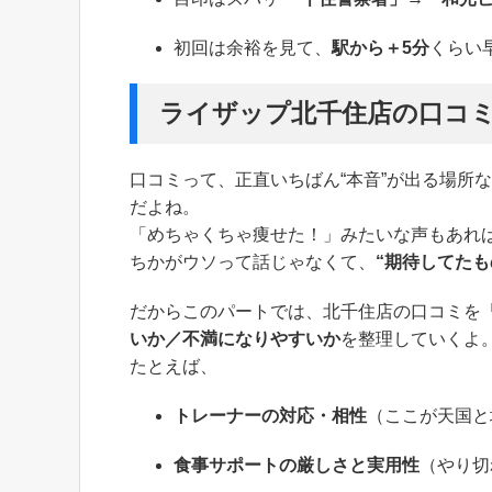
初回は余裕を見て、
駅から＋5分
くらい
ライザップ北千住店の口コ
口コミって、正直いちばん“本音”が出る場所
だよね。
「めちゃくちゃ痩せた！」みたいな声もあれ
ちかがウソって話じゃなくて、
“期待してたも
だからこのパートでは、北千住店の口コミを
いか／不満になりやすいか
を整理していくよ
たとえば、
トレーナーの対応・相性
（ここが天国と
食事サポートの厳しさと実用性
（やり切