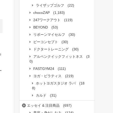
ライザップゴルフ
(22)
chocoZAP
(1,183)
247ワークアウト
(119)
BEYOND
(53)
リボーンマイセルフ
(30)
ビーコンセプト
(30)
ドクタートレーニング
(30)
っ
アルペンクイックフィットネス
(3
。
0)
FASTGYM24
(111)
す
ヨガ・ピラティス
(219)
ホットヨガスタジオ ラバ
(18
8)
カルド
(31)
エッセイ & 注目商品
(697)
美容・身だしなみ
(124)