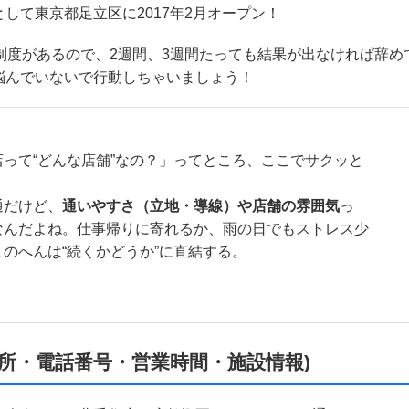
として東京都足立区に2017年2月オープン！
証制度があるので、2週間、3週間たっても結果が出なければ辞め
悩んでいないで行動しちゃいましょう！
って“どんな店舗”なの？」ってところ、ここでサクッと
通だけど、
通いやすさ（立地・導線）や店舗の雰囲気
っ
なんだよね。仕事帰りに寄れるか、雨の日でもストレス少
のへんは“続くかどうか”に直結する。
所・電話番号・営業時間・施設情報)