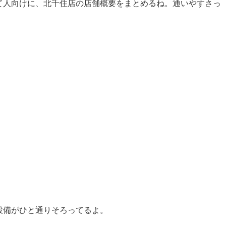
て人向けに、北千住店の店舗概要をまとめるね。通いやすさっ
設備がひと通りそろってるよ。