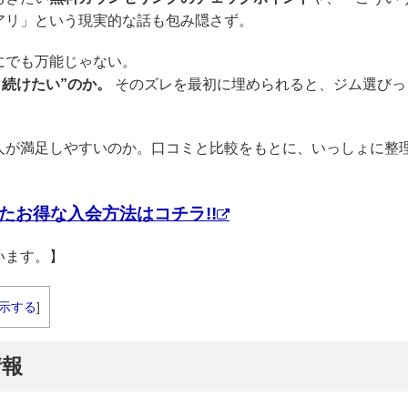
アリ」という現実的な話も包み隠さず。
にでも万能じゃない。
く続けたい”のか。
そのズレを最初に埋められると、ジム選びっ
人が満足しやすいのか。口コミと比較をもとに、いっしょに整
たお得な入会方法はコチラ!!
います。】
示する
]
情報