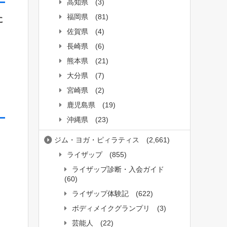
高知県
(3)
福岡県
(81)
に
佐賀県
(4)
長崎県
(6)
熊本県
(21)
大分県
(7)
宮崎県
(2)
鹿児島県
(19)
沖縄県
(23)
ジム・ヨガ・ピィラティス
(2,661)
ライザップ
(855)
ライザップ診断・入会ガイド
(60)
ライザップ体験記
(622)
ボディメイクグランプリ
(3)
芸能人
(22)