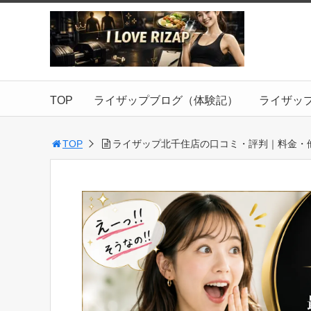
TOP
ライザップブログ（体験記）
ライザッ
TOP
ライザップ北千住店の口コミ・評判｜料金・他