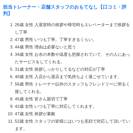
担当トレーナー・店舗スタッフのおもてなし【口コミ・評
判】
26歳 女性 入退室時の挨拶や帰宅時もエレベーターまで挨拶を
し丁寧
47歳 男性 いつも丁寧。丁寧すぎるくらい。
44歳 男性 理由は必要ないと思う
34歳 女性 お水の本数や温度も把握されていて、その人にあっ
たサービスをしてくれる。
31歳 女性 挨拶しっかりしてるなどの対応が丁寧
40歳 女性 入店から退店まで気持ちよく過ごせています。
56歳 男性 トレーナー以外のスタッフもフレンドリーに明るく
接してくれる。
45歳 女性 皆さん親切で丁寧
42歳 女性 いつも丁寧に対応してくれます。
47歳 女性 挨拶が素敵
52歳 女性 スタッフの皆様にはいつも笑顔で対応して頂いてい
ます。