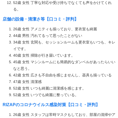
52歳 女性 丁寧な対応や受け持ちでなくても声をかけてくれ
る。
店舗の設備・清潔さ等【口コミ・評判】
26歳 女性 アメニティも揃っており、更衣室も綺麗
44歳 男性 汚れてるって思ったことがない
34歳 女性 玄関も、セッションルームも更衣室もいつも、キレ
イです。
40歳 女性 掃除が行き届いています。
45歳 女性 マシンルームにも簡易的なダンベルがあったらいい
なと思う。
42歳 女性 広さも不自由を感じませんし、器具も揃っている
47歳 女性 清潔感
52歳 女性 いつも綺麗に清潔感を感じます。
52歳 女性 いつでも綺麗に整っている。
RIZAPのコロナウイルス感染対策【口コミ・評判】
26歳 女性 スタッフは常時マスクもしており、部屋の清掃やア