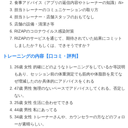
食事アドバイス（アプリの返信内容やトレーナーの知識）/li>
担当トレーナーのコミュニケーションの取り方
担当トレーナー・店舗スタッフのおもてなし
店舗の設備・清潔さ等
RIZAPのコロナウイルス感染対策
RIZAPのサービスを通じて、期待されていた結果にコミット
しましたか？もしくは、できそうですか？
トレーニングの内容【口コミ・評判】
26歳 女性 的確にどのようなトレーニングをしているか等説明
もあり、セッション前の体重測定でも筋肉や体脂肪を見てな
ぜ増減したのか具体的にアドバイスをくれる
47歳 男性 無理のないペースでアドバイスしてくれる。否定し
ない。
25歳 女性 生活に合わせてできる
44歳 男性 私にあってる
34歳 女性 トレーナーさんや、カウンセラーの方などのフォロ
ーが素晴らしい。