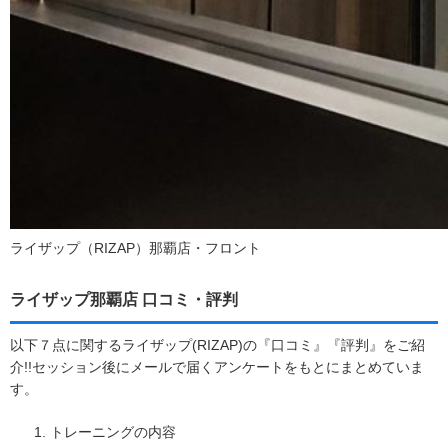
ライザップ（RIZAP）那覇店・フロント
ライザップ那覇店 口コミ・評判
以下７点に関するライザップ(RIZAP)の『口コミ』『評判』をご紹
介!!セッション後にメールで届くアンケートをもとにまとめていま
す。
トレーニングの内容