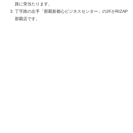
路に突当たります。
丁字路の左手「那覇新都心ビジネスセンター」の2FがRIZAP
那覇店です。