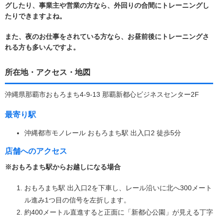
グしたり、事業主や営業の方なら、外回りの合間にトレーニングし
たりできますよね。
また、夜のお仕事をされている方なら、お昼前後にトレーニングさ
れる方も多いんですよ。
所在地・アクセス・地図
沖縄県那覇市おもろまち4-9-13 那覇新都心ビジネスセンター2F
最寄り駅
沖縄都市モノレール おもろまち駅 出入口2 徒歩5分
店舗へのアクセス
※おもろまち駅からお越しになる場合
おもろまち駅 出入口2を下車し、レール沿いに北へ300メート
ル進み1つ目の信号を左折します。
約400メートル直進すると正面に「新都心公園」が見える丁字