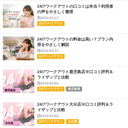
24/7ワークアウトの口コミは本当？利用者
の声をやさしく整理
2026/03/15
247ワークアウト
24/7ワークアウトの料金は高い？プラン内
容をやさしく解説
2026/03/15
247ワークアウト
24/7ワークアウト鹿児島店※口コミ評判＆
ライザップと比較
2024/03/04
247ワークアウト
鹿児島県
24/7ワークアウト大分店※口コミ評判＆ラ
イザップと比較
2024/03/04
247ワークアウト
大分県