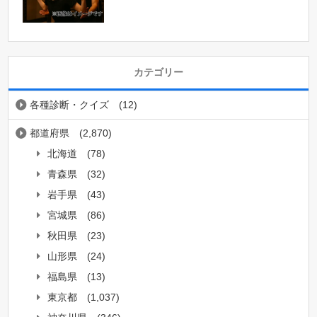
カテゴリー
各種診断・クイズ
(12)
都道府県
(2,870)
北海道
(78)
青森県
(32)
岩手県
(43)
宮城県
(86)
秋田県
(23)
山形県
(24)
福島県
(13)
東京都
(1,037)