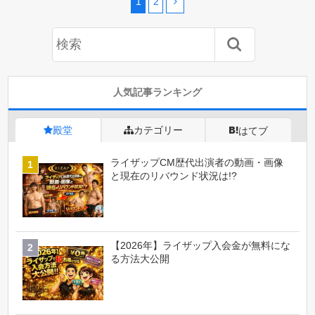
1
2
人気記事ランキング
殿堂
カテゴリー
はてブ
ライザップCM歴代出演者の動画・画像
と現在のリバウンド状況は!?
【2026年】ライザップ入会金が無料にな
る方法大公開