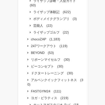
ライザップ診断・入会ガイド
(60)
ライザップ体験記
(622)
ボディメイクグランプリ
(3)
芸能人
(22)
ライザップゴルフ
(22)
chocoZAP
(1,183)
247ワークアウト
(119)
BEYOND
(53)
リボーンマイセルフ
(30)
ビーコンセプト
(30)
ドクタートレーニング
(30)
アルペンクイックフィットネス
(3
0)
FASTGYM24
(111)
ヨガ・ピラティス
(219)
ホットヨガスタジオ ラバ
(18