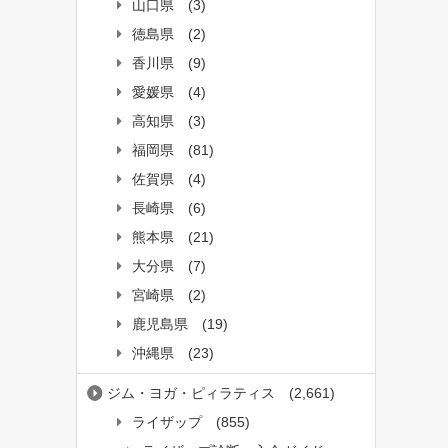
山口県
(3)
徳島県
(2)
香川県
(9)
愛媛県
(4)
高知県
(3)
福岡県
(81)
佐賀県
(4)
長崎県
(6)
熊本県
(21)
大分県
(7)
宮崎県
(2)
鹿児島県
(19)
沖縄県
(23)
ジム・ヨガ・ピィラティス
(2,661)
ライザップ
(855)