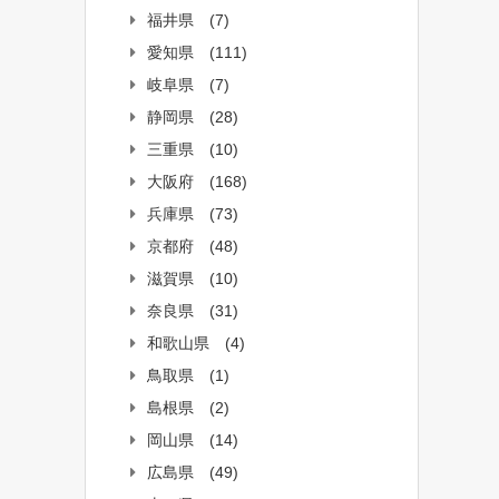
福井県
(7)
愛知県
(111)
岐阜県
(7)
静岡県
(28)
三重県
(10)
大阪府
(168)
兵庫県
(73)
京都府
(48)
滋賀県
(10)
奈良県
(31)
和歌山県
(4)
鳥取県
(1)
島根県
(2)
岡山県
(14)
広島県
(49)