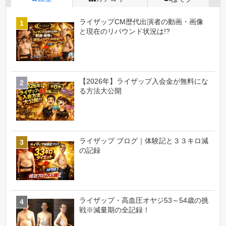
ライザップCM歴代出演者の動画・画像
と現在のリバウンド状況は!?
【2026年】ライザップ入会金が無料にな
る方法大公開
ライザップ ブログ｜体験記と３３キロ減
の記録
ライザップ・高血圧オヤジ53～54歳の挑
戦※減量期の全記録！