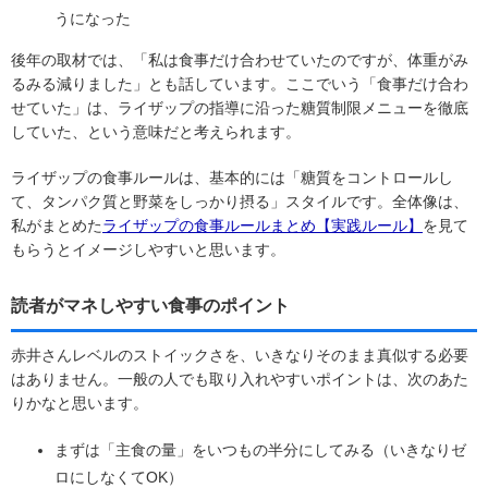
うになった
後年の取材では、「私は食事だけ合わせていたのですが、体重がみ
るみる減りました」とも話しています。ここでいう「食事だけ合わ
せていた」は、ライザップの指導に沿った糖質制限メニューを徹底
していた、という意味だと考えられます。
ライザップの食事ルールは、基本的には「糖質をコントロールし
て、タンパク質と野菜をしっかり摂る」スタイルです。全体像は、
私がまとめた
ライザップの食事ルールまとめ【実践ルール】
を見て
もらうとイメージしやすいと思います。
読者がマネしやすい食事のポイント
赤井さんレベルのストイックさを、いきなりそのまま真似する必要
はありません。一般の人でも取り入れやすいポイントは、次のあた
りかなと思います。
まずは「主食の量」をいつもの半分にしてみる（いきなりゼ
ロにしなくてOK）