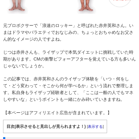
元プロボクサーで「浪速のロッキー」と呼ばれた赤井英和さん。い
まはドラマやバラエティでおなじみの、ちょっとおちゃめなお父さ
ん的なイメージの人ですよね。
じつは赤井さんも、ライザップで本気ダイエットに挑戦していた時
期があります。CMの衝撃ビフォーアフターを覚えている方も多いん
じゃないでしょうか。
この記事では、赤井英和さんのライザップ体験を「いつ・何をし
て・どう変わって・そこから何が学べるか」という流れで整理しま
す。私自身もライザップ経験者として、「ここは一般の人でもマネ
しやすいな」というポイントも一緒にかみ砕いていきますね。
【本ページはアフィリエイト広告が含まれています。】
目次(表示させると見出しが見られますよ！)
[
表示する
]