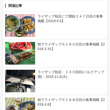
関連記事
ライザップ柏店にて開始２４７日目の食事
掲載【2018.6.6】
柏でライザップ※１８０日目の食事掲載【2
018.3.31】
ライザップ柏店・１３０回目(バルクアップ
期)・2018.11.6(火)
柏でライザップ※１８８日目の食事掲載【2
018.4.8】