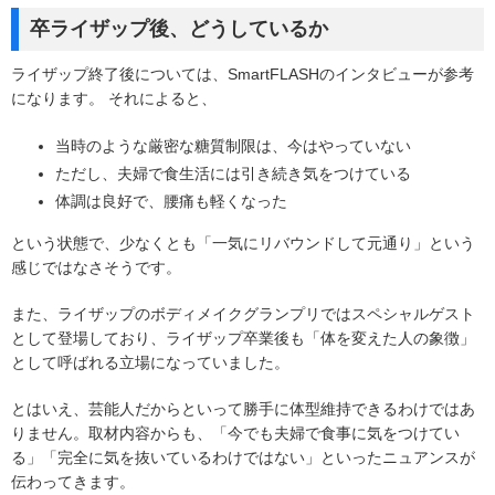
卒ライザップ後、どうしているか
ライザップ終了後については、SmartFLASHのインタビューが参考
になります。 それによると、
当時のような厳密な糖質制限は、今はやっていない
ただし、夫婦で食生活には引き続き気をつけている
体調は良好で、腰痛も軽くなった
という状態で、少なくとも「一気にリバウンドして元通り」という
感じではなさそうです。
また、ライザップのボディメイクグランプリではスペシャルゲスト
として登場しており、ライザップ卒業後も「体を変えた人の象徴」
として呼ばれる立場になっていました。
とはいえ、芸能人だからといって勝手に体型維持できるわけではあ
りません。取材内容からも、「今でも夫婦で食事に気をつけてい
る」「完全に気を抜いているわけではない」といったニュアンスが
伝わってきます。