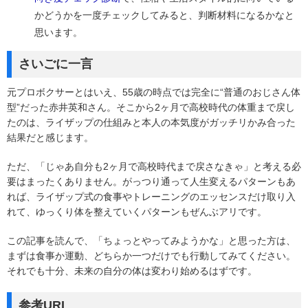
かどうかを一度チェックしてみると、判断材料になるかなと
思います。
さいごに一言
元プロボクサーとはいえ、55歳の時点では完全に“普通のおじさん体
型”だった赤井英和さん。そこから2ヶ月で高校時代の体重まで戻し
たのは、ライザップの仕組みと本人の本気度がガッチリかみ合った
結果だと感じます。
ただ、「じゃあ自分も2ヶ月で高校時代まで戻さなきゃ」と考える必
要はまったくありません。がっつり通って人生変えるパターンもあ
れば、ライザップ式の食事やトレーニングのエッセンスだけ取り入
れて、ゆっくり体を整えていくパターンもぜんぶアリです。
この記事を読んで、「ちょっとやってみようかな」と思った方は、
まずは食事か運動、どちらか一つだけでも行動してみてください。
それでも十分、未来の自分の体は変わり始めるはずです。
参考URL