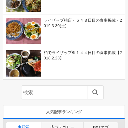
ライザップ柏店・５４３日目の食事掲載・2
019.3.30(土)
柏でライザップ※１４４日目の食事掲載【2
018.2.23】
人気記事ランキング
殿堂
カテゴリー
はてブ