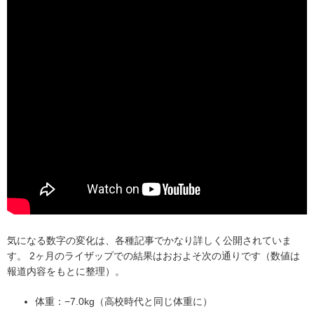
気になる数字の変化は、各種記事でかなり詳しく公開されていま
す。 2ヶ月のライザップでの結果はおおよそ次の通りです（数値は
報道内容をもとに整理）。
体重：−7.0kg（高校時代と同じ体重に）