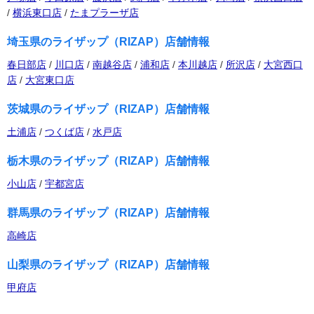
/
横浜東口店
/
たまプラーザ店
埼玉県のライザップ（RIZAP）店舗情報
春日部店
/
川口店
/
南越谷店
/
浦和店
/
本川越店
/
所沢店
/
大宮西口
店
/
大宮東口店
茨城県のライザップ（RIZAP）店舗情報
土浦店
/
つくば店
/
水戸店
栃木県のライザップ（RIZAP）店舗情報
小山店
/
宇都宮店
群馬県のライザップ（RIZAP）店舗情報
高崎店
山梨県のライザップ（RIZAP）店舗情報
甲府店