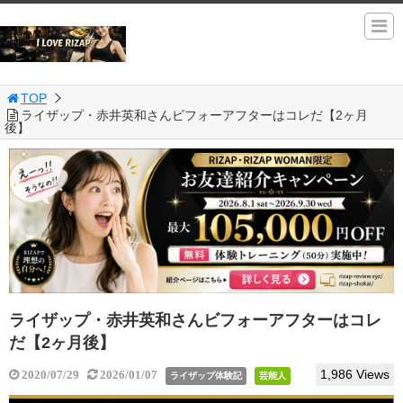
TOP
ライザップ・赤井英和さんビフォーアフターはコレだ【2ヶ月
後】
ライザップ・赤井英和さんビフォーアフターはコレ
だ【2ヶ月後】
1,986 Views
2020/07/29
2026/01/07
ライザップ体験記
芸能人