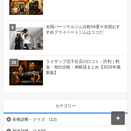
全国パーソナルジム比較58選※全国おす
すめプライベートジムはココだ
ライザップ北千住店の口コミ・評判｜料
金・他社比較・体験談まとめ【2026年最
新版】
カテゴリー
各種診断・クイズ
(12)
都道府県
(2,870)