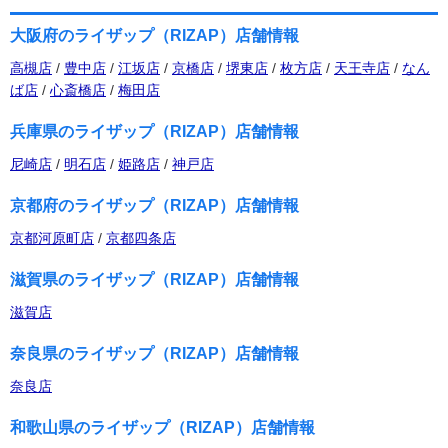
大阪府のライザップ（RIZAP）店舗情報
高槻店
/
豊中店
/
江坂店
/
京橋店
/
堺東店
/
枚方店
/
天王寺店
/
なん
ば店
/
心斎橋店
/
梅田店
兵庫県のライザップ（RIZAP）店舗情報
尼崎店
/
明石店
/
姫路店
/
神戸店
京都府のライザップ（RIZAP）店舗情報
京都河原町店
/
京都四条店
滋賀県のライザップ（RIZAP）店舗情報
滋賀店
奈良県のライザップ（RIZAP）店舗情報
奈良店
和歌山県のライザップ（RIZAP）店舗情報