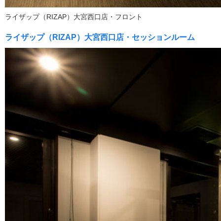
ライザップ（RIZAP）大宮西口店・フロント
ライザップ（RIZAP）大宮西口店・セッションルーム