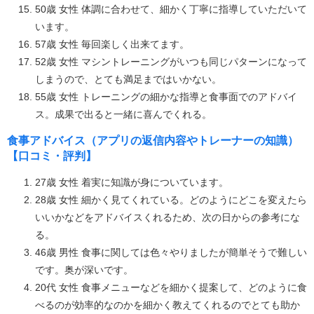
50歳 女性 体調に合わせて、細かく丁寧に指導していただいて
います。
57歳 女性 毎回楽しく出来てます。
52歳 女性 マシントレーニングがいつも同じパターンになって
しまうので、とても満足まではいかない。
55歳 女性 トレーニングの細かな指導と食事面でのアドバイ
ス。成果で出ると一緒に喜んでくれる。
食事アドバイス（アプリの返信内容やトレーナーの知識）
【口コミ・評判】
27歳 女性 着実に知識が身についています。
28歳 女性 細かく見てくれている。どのようにどこを変えたら
いいかなどをアドバイスくれるため、次の日からの参考にな
る。
46歳 男性 食事に関しては色々やりましたが簡単そうで難しい
です。奥が深いです。
20代 女性 食事メニューなどを細かく提案して、どのように食
べるのが効率的なのかを細かく教えてくれるのでとても助か