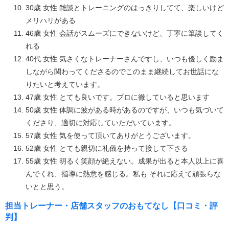
30歳 女性 雑談とトレーニングのはっきりしてて、楽しいけど
メリハリがある
46歳 女性 会話がスムーズにできないけど、丁寧に筆談してく
れる
40代 女性 気さくなトレーナーさんですし、いつも優しく励ま
しながら関わってくださるのでこのまま継続してお世話にな
りたいと考えています。
47歳 女性 とても良いです。プロに徹していると思います
50歳 女性 体調に波がある時があるのですが、いつも気づいて
くださり、適切に対応していただいています。
57歳 女性 気を使って頂いてありがとうございます。
52歳 女性 とても親切に礼儀を持って接して下さる
55歳 女性 明るく笑顔が絶えない。成果が出ると本人以上に喜
んでくれ、指導に熱意を感じる。私も それに応えて頑張らな
いとと思う。
担当トレーナー・店舗スタッフのおもてなし【口コミ・評
判】