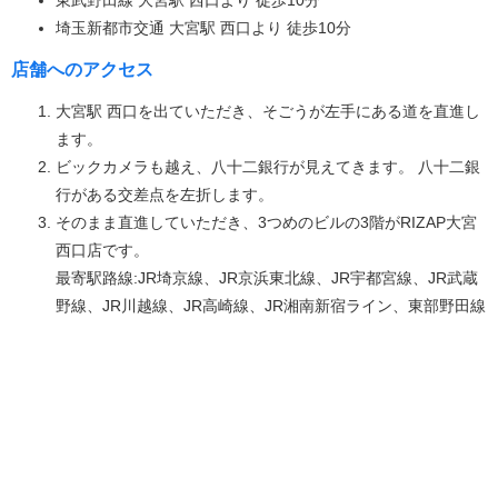
埼玉新都市交通 大宮駅 西口より 徒歩10分
店舗へのアクセス
大宮駅 西口を出ていただき、そごうが左手にある道を直進し
ます。
ビックカメラも越え、八十二銀行が見えてきます。 八十二銀
行がある交差点を左折します。
そのまま直進していただき、3つめのビルの3階がRIZAP大宮
西口店です。
最寄駅路線:JR埼京線、JR京浜東北線、JR宇都宮線、JR武蔵
野線、JR川越線、JR高崎線、JR湘南新宿ライン、東部野田線