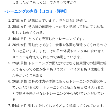
しましたか？もしくは、できそうですか？
トレーニングの内容【口コミ・評判】
27歳 女性 結果に出ています。見た目も計測値も。
28歳 女性 その日の体調をしっかりと把握して勧めてくれる。
楽しく勧めてくれる。
46歳 男性 とっても充実したトレーニングです。
20代 女性 運動だけでなく、食事や体調も気遣ってくれるので
良いと思います。また、その日の体調やメンタルに合わせて
メニューを考えてくれるので満足しています。
29歳 男性 トレーニングの面だけではなく健康面での疑問に答
えてもらってる面が多々ありそのアドバイスもあり改善出来
た事がいくつもある
26歳 男性 自身の体力や体調にあったトレーニングの選択をし
ていただける点や、トレーニングに新たな種目取り入れるこ
とで飽きを来させないトレーニングを心がけていただいてい
る
54歳 男性 楽しく厳しくちょうどよく指導してくれています。