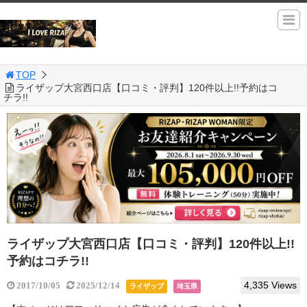
TOP
ライザップ大宮西口店【口コミ・評判】120件以上!!予約はコ
チラ!!
ライザップ大宮西口店【口コミ・評判】120件以上!!
予約はコチラ!!
4,335 Views
2017/10/05
2025/12/14
ライザップ
埼玉県